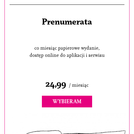
Prenumerata
co miesiąc papierowe wydanie,
dostęp online do aplikacji i serwisu
24,99
/ miesiąc
WYBIERAM