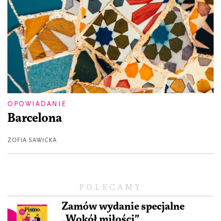
OPOWIADANIE
Barcelona
ZOFIA SAWICKA
POLECAMY
Zamów wydanie specjalne
„Wokół miłości”