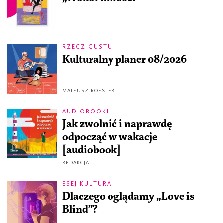
RZECZ GUSTU
Kulturalny planer 08/2026
MATEUSZ ROESLER
AUDIOBOOKI
Jak zwolnić i naprawdę
odpocząć w wakacje
[audiobook]
REDAKCJA
ESEJ KULTURA
Dlaczego oglądamy „Love is
Blind”?