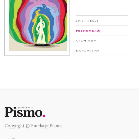
Spis treści
Prenumeruj
Archiwum
Darowizna
Copyright © Fundacja Pismo