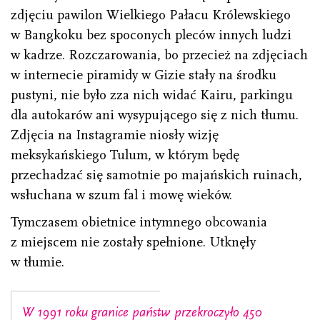
zdjęciu pawilon Wielkiego Pałacu Królewskiego
w Bangkoku bez spoconych pleców innych ludzi
w kadrze. Rozczarowania, bo przecież na zdjęciach
w internecie piramidy w Gizie stały na środku
pustyni, nie było zza nich widać Kairu, parkingu
dla autokarów ani wysypującego się z nich tłumu.
Zdjęcia na Instagramie niosły wizję
meksykańskiego Tulum, w którym będę
przechadzać się samotnie po majańskich ruinach,
wsłuchana w szum fal i mowę wieków.
Tymczasem obietnice intymnego obcowania
z miejscem nie zostały spełnione. Utknęły
w tłumie.
W 1991 roku granice państw przekroczyło 450