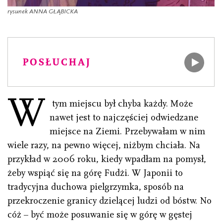
rysunek ANNA GŁĄBICKA
POSŁUCHAJ
W
tym miejscu był chyba każdy. Może
nawet jest to najczęściej odwiedzane
miejsce na Ziemi. Przebywałam w nim
wiele razy, na pewno więcej, niżbym chciała. Na
przykład w 2006 roku, kiedy wpadłam na pomysł,
żeby wspiąć się na górę Fudżi. W Japonii to
tradycyjna duchowa pielgrzymka, sposób na
przekroczenie granicy dzielącej ludzi od bóstw. No
cóż – być może posuwanie się w górę w gęstej