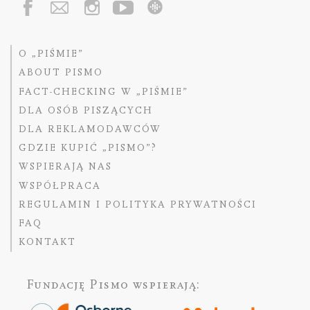
O „PIŚMIE”
ABOUT PISMO
FACT-CHECKING W „PIŚMIE”
DLA OSÓB PISZĄCYCH
DLA REKLAMODAWCÓW
GDZIE KUPIĆ „PISMO”?
WSPIERAJĄ NAS
WSPÓŁPRACA
REGULAMIN I POLITYKA PRYWATNOŚCI
FAQ
KONTAKT
Fundację Pismo
wspierają: