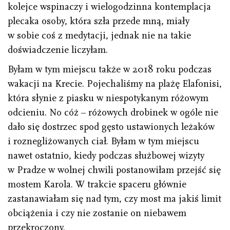
kolejce wspinaczy i wielogodzinna kontemplacja
plecaka osoby, która szła przede mną, miały
w sobie coś z medytacji, jednak nie na takie
doświadczenie liczyłam.
Byłam w tym miejscu także w 2018 roku podczas
wakacji na Krecie. Pojechaliśmy na plażę Elafonisi,
która słynie z piasku w niespotykanym różowym
odcieniu. No cóż – różowych drobinek w ogóle nie
dało się dostrzec spod gęsto ustawionych leżaków
i roznegliżowanych ciał. Byłam w tym miejscu
nawet ostatnio, kiedy podczas służbowej wizyty
w Pradze w wolnej chwili postanowiłam przejść się
mostem Karola. W trakcie spaceru głównie
zastanawiałam się nad tym, czy most ma jakiś limit
obciążenia i czy nie zostanie on niebawem
przekroczony.