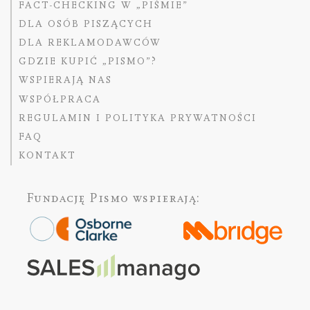
FACT-CHECKING W „PIŚMIE”
DLA OSÓB PISZĄCYCH
DLA REKLAMODAWCÓW
GDZIE KUPIĆ „PISMO”?
WSPIERAJĄ NAS
WSPÓŁPRACA
REGULAMIN I POLITYKA PRYWATNOŚCI
FAQ
KONTAKT
Fundację Pismo
wspierają: