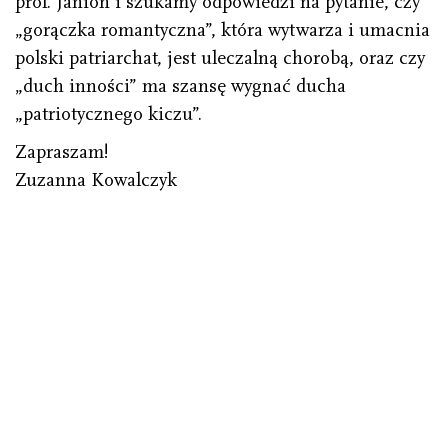
prof. Janion i szukamy odpowiedzi na pytanie, czy
„gorączka romantyczna”, która wytwarza i umacnia
polski patriarchat, jest uleczalną chorobą, oraz czy
„duch inności” ma szansę wygnać ducha
„patriotycznego kiczu”.
Zapraszam!
Zuzanna Kowalczyk