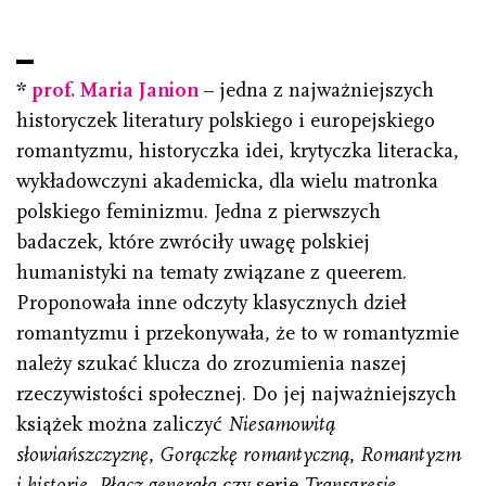
*
prof. Maria Janion
– jedna z najważniejszych
historyczek literatury polskiego i europejskiego
romantyzmu, historyczka idei, krytyczka literacka,
wykładowczyni akademicka, dla wielu matronka
polskiego feminizmu. Jedna z pierwszych
badaczek, które zwróciły uwagę polskiej
humanistyki na tematy związane z queerem.
Proponowała inne odczyty klasycznych dzieł
romantyzmu i przekonywała, że to w romantyzmie
należy szukać klucza do zrozumienia naszej
rzeczywistości społecznej. Do jej najważniejszych
książek można zaliczyć
Niesamowitą
słowiańszczyznę
,
Gorączkę romantyczną
,
Romantyzm
i historię
,
Płacz generała
czy serię
Transgresje
.