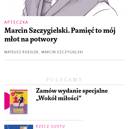
APTECZKA
Marcin Szczygielski. Pamięć to mój
młot na potwory
MATEUSZ ROESLER
,
MARCIN SZCZYGIELSKI
POLECAMY
Zamów wydanie specjalne
„Wokół miłości”
RZECZ GUSTU