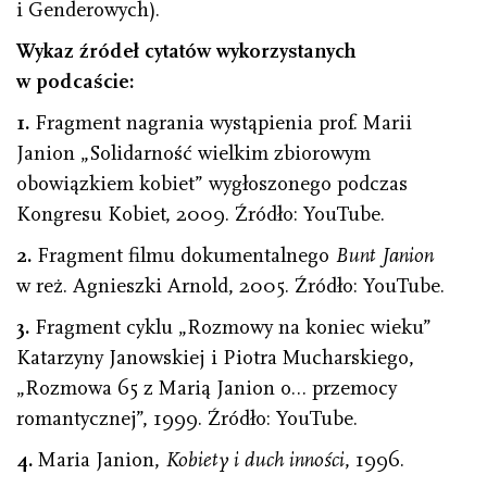
i Genderowych).
Wykaz źródeł cytatów wykorzystanych
w podcaście:
1.
Fragment nagrania wystąpienia prof. Marii
Janion „Solidarność wielkim zbiorowym
obowiązkiem kobiet” wygłoszonego podczas
Kongresu Kobiet, 2009. Źródło: YouTube.
2.
Fragment filmu dokumentalnego
Bunt Janion
w reż. Agnieszki Arnold, 2005. Źródło: YouTube.
3.
Fragment cyklu „Rozmowy na koniec wieku”
Katarzyny Janowskiej i Piotra Mucharskiego,
„Rozmowa 65 z Marią Janion o… przemocy
romantycznej”, 1999. Źródło: YouTube.
4.
Maria Janion,
Kobiety i duch inności
, 1996.