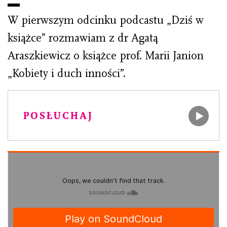
W pierwszym odcinku podcastu „Dziś w
książce” rozmawiam z dr Agatą
Araszkiewicz o książce prof. Marii Janion
„Kobiety i duch inności”.
POSŁUCHAJ