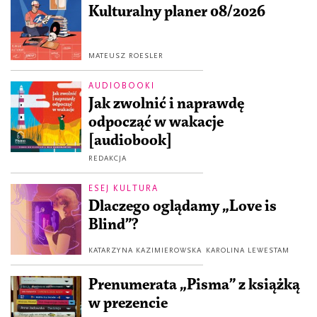
Kulturalny planer 08/2026
MATEUSZ ROESLER
AUDIOBOOKI
Jak zwolnić i naprawdę
odpocząć w wakacje
[audiobook]
REDAKCJA
ESEJ KULTURA
Dlaczego oglądamy „Love is
Blind”?
KATARZYNA KAZIMIEROWSKA
KAROLINA LEWESTAM
Prenumerata „Pisma” z książką
w prezencie