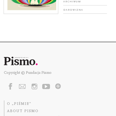
Archiwum
Darowizna
Copyright © Fundacja Pismo
O „PIŚMIE”
ABOUT PISMO