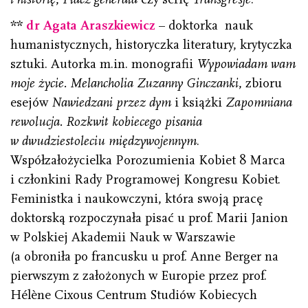
**
dr Agata Araszkiewicz
– doktorka nauk
humanistycznych, historyczka literatury, krytyczka
sztuki. Autorka m.in. monografii
Wypowiadam wam
moje życie. Melancholia Zuzanny Ginczanki
, zbioru
esejów
Nawiedzani przez dym
i książki
Zapomniana
rewolucja. Rozkwit kobiecego pisania
w dwudziestoleciu międzywojennym
.
Współzałożycielka Porozumienia Kobiet 8 Marca
i członkini Rady Programowej Kongresu Kobiet.
Feministka i naukowczyni, która swoją pracę
doktorską rozpoczynała pisać u prof. Marii Janion
w Polskiej Akademii Nauk w Warszawie
(a obroniła po francusku u prof. Anne Berger na
pierwszym z założonych w Europie przez prof.
Hélène Cixous Centrum Studiów Kobiecych