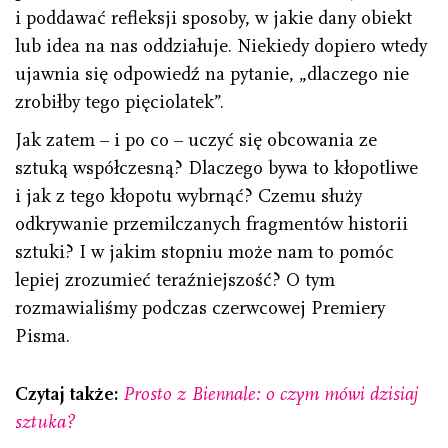
i poddawać refleksji sposoby, w jakie dany obiekt
lub idea na nas oddziałuje. Niekiedy dopiero wtedy
ujawnia się odpowiedź na pytanie, „dlaczego nie
zrobiłby tego pięciolatek”.
Jak zatem – i po co – uczyć się obcowania ze
sztuką współczesną? Dlaczego bywa to kłopotliwe
i jak z tego kłopotu wybrnąć? Czemu służy
odkrywanie przemilczanych fragmentów historii
sztuki? I w jakim stopniu może nam to pomóc
lepiej zrozumieć teraźniejszość? O tym
rozmawialiśmy podczas czerwcowej Premiery
Pisma.
Czytaj także:
Prosto z Biennale: o czym mówi dzisiaj
sztuka?