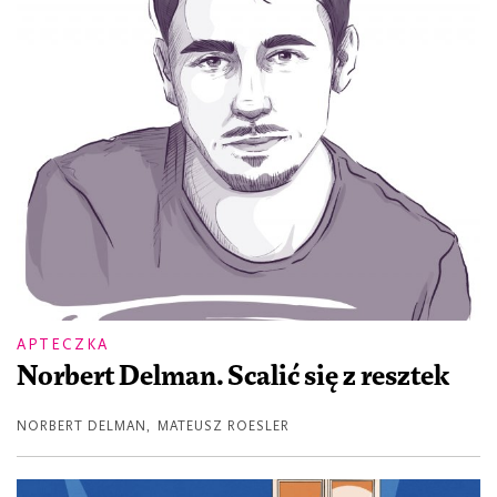
APTECZKA
Norbert Delman. Scalić się z resztek
NORBERT DELMAN
,
MATEUSZ ROESLER