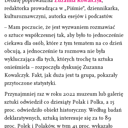
Debatę poprowadziła
Zuzanna Kowalczyk
,
redaktorka prowadząca w „Piśmie”, dziennikarka,
kulturoznawczyni, autorka esejów i podcastów.
– Mam poczucie, że jest wyzwaniem rozmawiać
o sztuce współczesnej tak, aby było to jednocześnie
ciekawa dla osób, które z tym tematem na co dzień
obcują, a jednocześnie ta rozmowa nie była
wykluczająca dla tych, których trochę ta sztuka
onieśmiela – rozpoczęła dyskusję Zuzanna
Kowalczyk. Fakt, jak duża jest ta grupa, pokazały
przytoczone statystyki.
Przynajmniej raz w roku 2022 muzeum lub galerię
sztuki odwiedził co dziesiąty Polak i Polka, a 15
proc. odwiedziło obiekt historyczny. Według badań
deklaratywnych, sztuką interesuje się za to 89
proc. Polek i Polaków, w tym 43 proc. wykazało