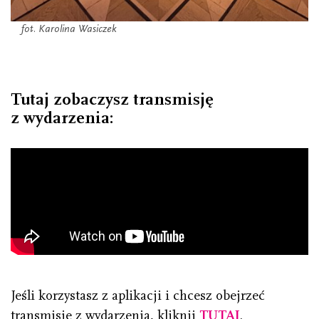
fot. Karolina Wasiczek
Tutaj zobaczysz transmisję
z wydarzenia:
Jeśli korzystasz z aplikacji i chcesz obejrzeć
transmisję z wydarzenia, kliknij
TUTAJ
.