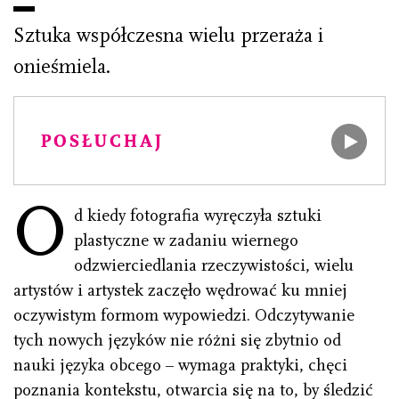
Sztuka współczesna wielu przeraża i
onieśmiela.
POSŁUCHAJ
O
d kiedy fotografia wyręczyła sztuki
plastyczne w zadaniu wiernego
odzwierciedlania rzeczywistości, wielu
artystów i artystek zaczęło wędrować ku mniej
oczywistym formom wypowiedzi. Odczytywanie
tych nowych języków nie różni się zbytnio od
nauki języka obcego – wymaga praktyki, chęci
poznania kontekstu, otwarcia się na to, by śledzić