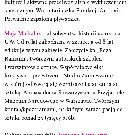
kulturę i aktywne przeciwdziałanie wykluczeniom
społecznym. Wolontariuszka Fundacji Ocalenie.
Prywatnie zapalona pływaczka.
Maja Michalak
– absolwentka historii sztuki na
UW. Od 13 lat zakochana w sztuce, a od 8 lat
edukuje w tym zakresie. Założycielka „Poza
Ramami”, twórczyni autorskich szkoleń
i warsztatów o sztuce. Współzałożycielka
kreatywnej przestrzeni „Studio Zamieszanie”,
w której odbywają się wernisaże i spotkania ze
sztuką. Ambasadorka Stowarzyszenia Przyjaciele
Muzeum Narodowego w Warszawie. Twórczyni
konta @pozaramami, na którym zaraża pasją do
sztuki ponad 25 tysięcy osób.