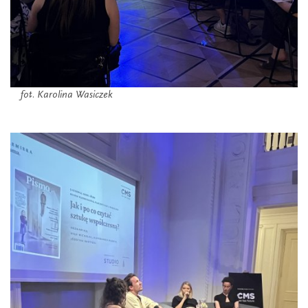
fot. Karolina Wasiczek