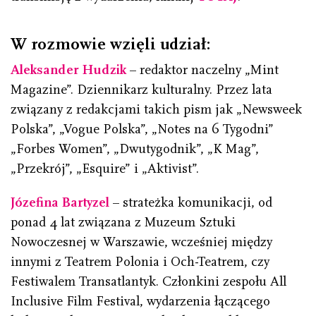
W rozmowie wzięli udział:
Aleksander Hudzik
– redaktor naczelny „Mint
Magazine”. Dziennikarz kulturalny. Przez lata
związany z redakcjami takich pism jak „Newsweek
Polska”, „Vogue Polska”, „Notes na 6 Tygodni”
„Forbes Women”, „Dwutygodnik”, „K Mag”,
„Przekrój”, „Esquire” i „Aktivist”.
Józefina Bartyzel
– strateżka komunikacji, od
ponad 4 lat związana z Muzeum Sztuki
Nowoczesnej w Warszawie, wcześniej między
innymi z Teatrem Polonia i Och-Teatrem, czy
Festiwalem Transatlantyk. Członkini zespołu All
Inclusive Film Festival, wydarzenia łączącego