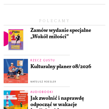
POLECAMY
Zamów wydanie specjalne
„Wokół miłości”
RZECZ GUSTU
Kulturalny planer 08/2026
MATEUSZ ROESLER
AUDIOBOOKI
Jak zwolnić i naprawdę
odpocząć w wakacje