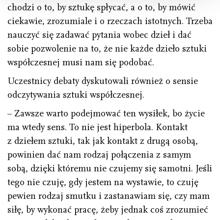
chodzi o to, by sztukę spłycać, a o to, by mówić
ciekawie, zrozumiale i o rzeczach istotnych. Trzeba
nauczyć się zadawać pytania wobec dzieł i dać
sobie pozwolenie na to, że nie każde dzieło sztuki
współczesnej musi nam się podobać.
Uczestnicy debaty dyskutowali również o sensie
odczytywania sztuki współczesnej.
– Zawsze warto podejmować ten wysiłek, bo życie
ma wtedy sens. To nie jest hiperbola. Kontakt
z dziełem sztuki, tak jak kontakt z drugą osobą,
powinien dać nam rodzaj połączenia z samym
sobą, dzięki któremu nie czujemy się samotni. Jeśli
tego nie czuję, gdy jestem na wystawie, to czuję
pewien rodzaj smutku i zastanawiam się, czy mam
siłę, by wykonać pracę, żeby jednak coś zrozumieć