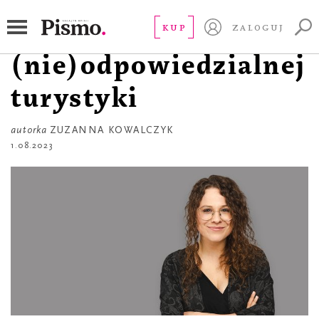
À PROPOS
À propos
KUP
ZALOGUJ
(nie)odpowiedzialnej
turystyki
autorka
ZUZANNA KOWALCZYK
1.08.2023