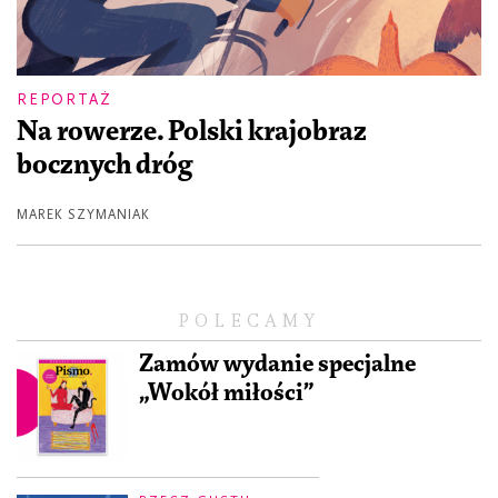
REPORTAŻ
Na rowerze. Polski krajobraz
bocznych dróg
MAREK SZYMANIAK
POLECAMY
Zamów wydanie specjalne
„Wokół miłości”