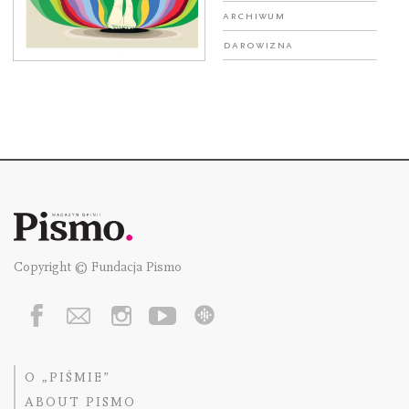
Archiwum
Darowizna
Copyright © Fundacja Pismo
O „PIŚMIE”
ABOUT PISMO