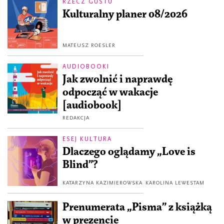
RZECZ GUSTU
Kulturalny planer 08/2026
MATEUSZ ROESLER
AUDIOBOOKI
Jak zwolnić i naprawdę
odpocząć w wakacje
[audiobook]
REDAKCJA
ESEJ KULTURA
Dlaczego oglądamy „Love is
Blind”?
KATARZYNA KAZIMIEROWSKA
KAROLINA LEWESTAM
Prenumerata „Pisma” z książką
w prezencie