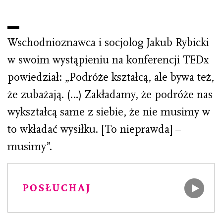
Wschodnioznawca i socjolog Jakub Rybicki
w swoim wystąpieniu na konferencji TEDx
powiedział: „Podróże kształcą, ale bywa też,
że zubażają. (…) Zakładamy, że podróże nas
wykształcą same z siebie, że nie musimy w
to wkładać wysiłku. [To nieprawda] –
musimy”.
POSŁUCHAJ