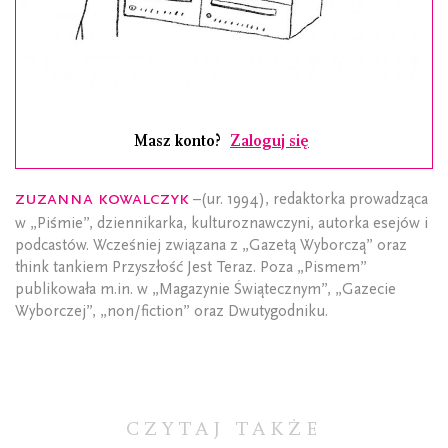
Masz konto?
Zaloguj się
Zuzanna Kowalczyk
–(ur. 1994), redaktorka prowadząca
w „Piśmie”, dziennikarka, kulturoznawczyni, autorka esejów i
podcastów. Wcześniej związana z „Gazetą Wyborczą” oraz
think tankiem Przyszłość Jest Teraz. Poza „Pismem”
publikowała m.in. w „Magazynie Świątecznym”, „Gazecie
Wyborczej”, „non/fiction” oraz Dwutygodniku.
CZYTAJ TAKŻE