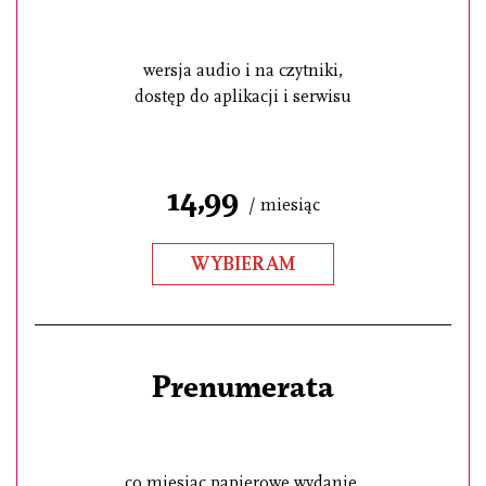
wersja audio i na czytniki,
dostęp do aplikacji i serwisu
14,99
/ miesiąc
WYBIERAM
Prenumerata
co miesiąc papierowe wydanie,