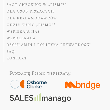
FACT-CHECKING W „PIŚMIE”
DLA OSÓB PISZĄCYCH
DLA REKLAMODAWCÓW
GDZIE KUPIĆ „PISMO”?
WSPIERAJĄ NAS
WSPÓŁPRACA
REGULAMIN I POLITYKA PRYWATNOŚCI
FAQ
KONTAKT
Fundację Pismo
wspierają: