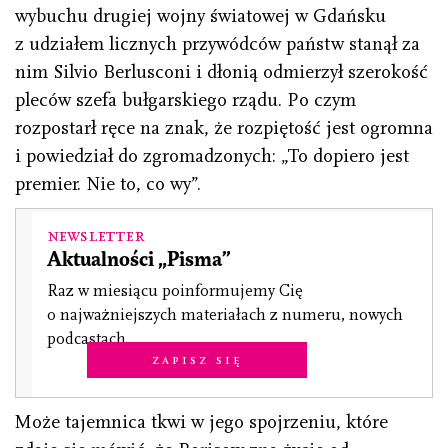
wybuchu drugiej wojny światowej w Gdańsku
z udziałem licznych przywódców państw stanął za
nim Silvio Berlusconi i dłonią odmierzył szerokość
pleców szefa bułgarskiego rządu. Po czym
rozpostarł ręce na znak, że rozpiętość jest ogromna
i powiedział do zgromadzonych: „To dopiero jest
premier. Nie to, co wy”.
Newsletter
Aktualności „Pisma”
Raz w miesiącu poinformujemy Cię
o najważniejszych materiałach z numeru, nowych
podcastach.
Zapisz się
Może tajemnica tkwi w jego spojrzeniu, które