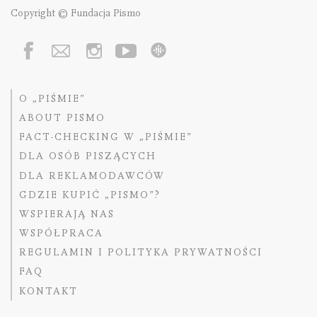
Copyright © Fundacja Pismo
O „PIŚMIE”
ABOUT PISMO
FACT-CHECKING W „PIŚMIE”
DLA OSÓB PISZĄCYCH
DLA REKLAMODAWCÓW
GDZIE KUPIĆ „PISMO”?
WSPIERAJĄ NAS
WSPÓŁPRACA
REGULAMIN I POLITYKA PRYWATNOŚCI
FAQ
KONTAKT