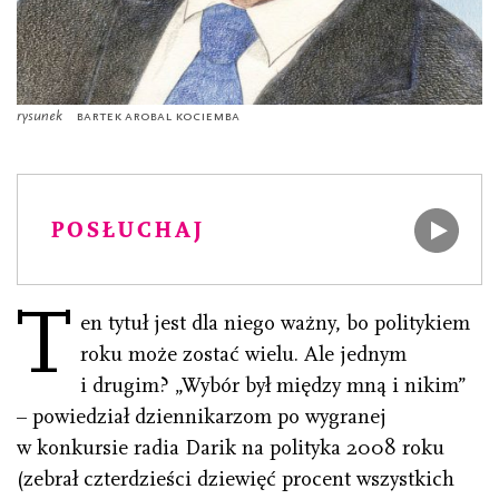
rysunek
Bartek Arobal Kociemba
POSŁUCHAJ
T
en tytuł jest dla niego ważny, bo politykiem
roku może zostać wielu. Ale jednym
i drugim? „Wybór był między mną i nikim”
– powiedział dziennikarzom po wygranej
w konkursie radia Darik na polityka 2008 roku
(zebrał czterdzieści dziewięć procent wszystkich