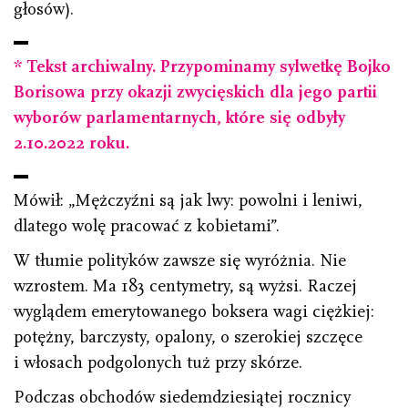
głosów).
* Tekst archiwalny. Przypominamy sylwetkę Bojko
Borisowa przy okazji zwycięskich dla jego partii
wyborów parlamentarnych, które się odbyły
2.10.2022 roku.
Mówił: „Mężczyźni są jak lwy: powolni i leniwi,
dlatego wolę pracować z kobietami”.
W tłumie polityków zawsze się wyróżnia. Nie
wzrostem. Ma 183 centymetry, są wyżsi. Raczej
wyglądem emerytowanego boksera wagi ciężkiej:
potężny, barczysty, opalony, o szerokiej szczęce
i włosach podgolonych tuż przy skórze.
Podczas obchodów siedemdziesiątej rocznicy