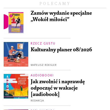
POLECAMY
Zamów wydanie specjalne
„Wokół miłości”
RZECZ GUSTU
Kulturalny planer 08/2026
MATEUSZ ROESLER
AUDIOBOOKI
Jak zwolnić i naprawdę
odpocząć w wakacje
[audiobook]
REDAKCJA