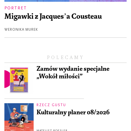
PORTRET
Migawki z Jacquesʼa Cousteau
WERONIKA MUREK
POLECAMY
Zamów wydanie specjalne
„Wokół miłości”
RZECZ GUSTU
Kulturalny planer 08/2026
MATEUSZ ROESLER