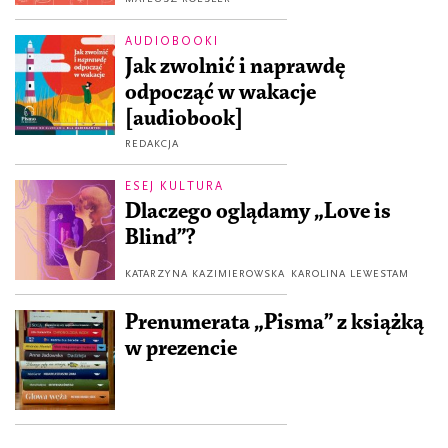
AUDIOBOOKI
Jak zwolnić i naprawdę
odpocząć w wakacje
[audiobook]
REDAKCJA
ESEJ KULTURA
Dlaczego oglądamy „Love is
Blind”?
KATARZYNA KAZIMIEROWSKA
KAROLINA LEWESTAM
Prenumerata „Pisma” z książką
w prezencie