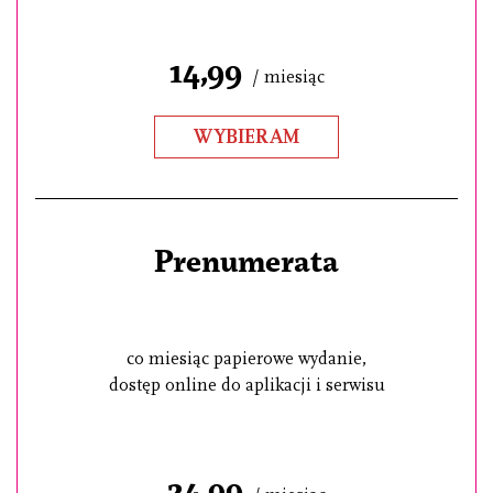
14,99
/ miesiąc
WYBIERAM
Prenumerata
co miesiąc papierowe wydanie,
dostęp online do aplikacji i serwisu
24,99