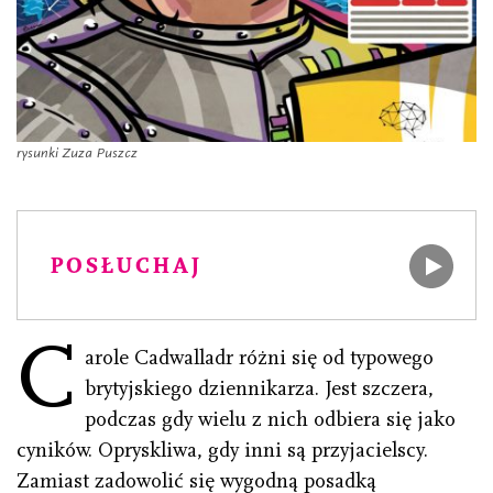
rysunki Zuza Puszcz
POSŁUCHAJ
C
arole Cadwalladr różni się od typowego
brytyjskiego dziennikarza. Jest szczera,
podczas gdy wielu z nich odbiera się jako
cyników. Opryskliwa, gdy inni są przyjacielscy.
Zamiast zadowolić się wygodną posadką