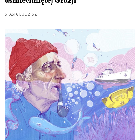
uśmiechniętej Gruzji
STASIA BUDZISZ