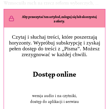
Wzmocniła ruch na rzecz reform wyborczych, …
Aby przeczytać ten artykuł, zaloguj się lub skorzystaj
z oferty.
Czytaj i słuchaj treści, które poszerzają
horyzonty. Wypróbuj subskrypcję i zyskaj
pełen dostęp do treści z „Pisma”. Możesz
zrezygnować w każdej chwili.
Dostęp online
wersja audio i na czytniki,
dostęp do aplikacji i serwisu