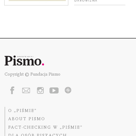
Darowizna
Copyright © Fundacja Pismo
O „PIŚMIE”
ABOUT PISMO
FACT-CHECKING W „PIŚMIE”
DLA OSÓB PISZĄCYCH