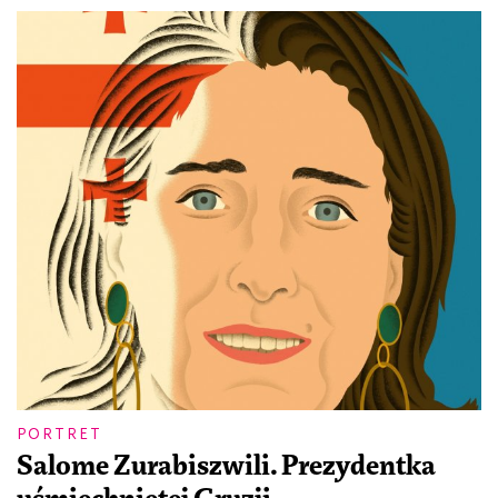
PORTRET
Salome Zurabiszwili. Prezydentka