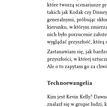
które tworzą scenariusze p
takich jak Kodak czy Disney
generalnymi, próbując skłon
kierunku, w którym zmierzaj
nich było porzucenie założ
wyglądać przyszłość, którą 
Zastanawiam się, jak bardzo
przyszłości, w której sztuc
Ale o to zapytam go za chwi
Technoewangelia
Kim jest Kevin Kelly? Dawn
znalazł się w grupie ludzi, 