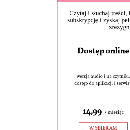
Czytaj i słuchaj treści
subskrypcję i zyskaj pe
zrezygn
Dostęp online
wersja audio i na czytniki,
dostęp do aplikacji i serwi
14,99
/ miesiąc
WYBIERAM