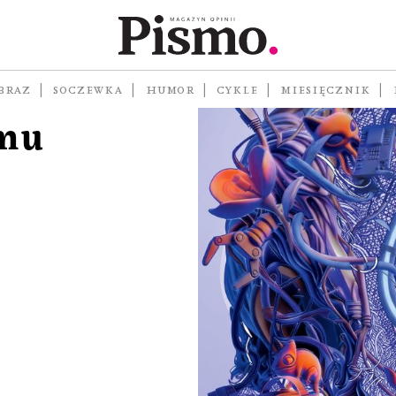
BRAZ
SOCZEWKA
HUMOR
CYKLE
MIESIĘCZNIK
zmu