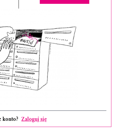
z konto?
Zaloguj się