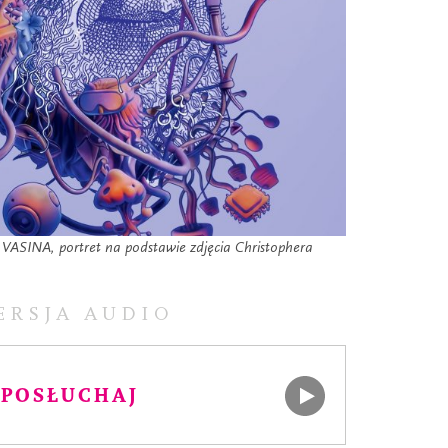
SINA, portret na podstawie zdjęcia Christophera
ERSJA AUDIO
POSŁUCHAJ