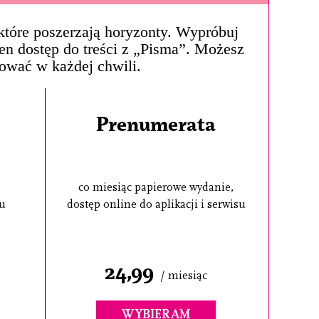
, które poszerzają horyzonty. Wypróbuj
łen dostęp do treści z „Pisma”. Możesz
ować w każdej chwili.
Prenumerata
co miesiąc papierowe wydanie,
su
dostęp online do aplikacji i serwisu
24,99
/ miesiąc
WYBIERAM