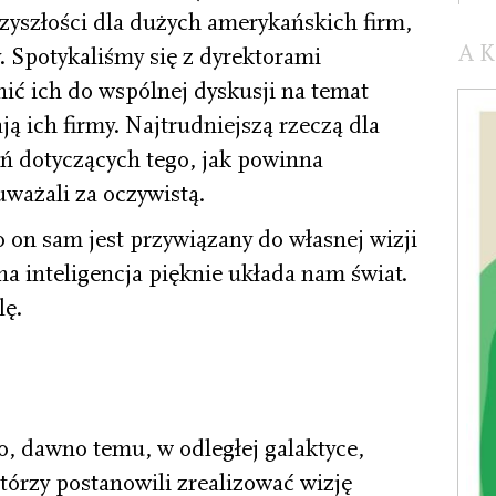
rzyszłości dla dużych amerykańskich firm,
A
. Spotykaliśmy się z dyrektorami
ić ich do wspólnej dyskusji na temat
ą ich firmy. Najtrudniejszą rzeczą dla
eń dotyczących tego, jak powinna
uważali za oczywistą.
 on sam jest przywiązany do własnej wizji
zna inteligencja pięknie układa nam świat.
lę.
o, dawno temu, w odległej galaktyce,
którzy postanowili zrealizować wizję