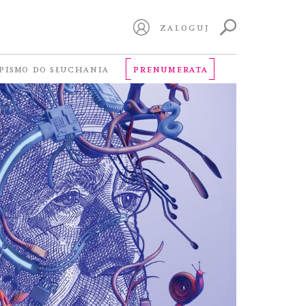
ZALOGUJ
PISMO DO SŁUCHANIA
PRENUMERATA