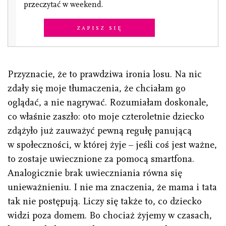
przeczytać w weekend.
Zapisz się
Przyznacie, że to prawdziwa ironia losu. Na nic
zdały się moje tłumaczenia, że chciałam go
oglądać, a nie nagrywać. Rozumiałam doskonale,
co właśnie zaszło: oto moje czteroletnie dziecko
zdążyło już zauważyć pewną regułę panującą
w społeczności, w której żyje – jeśli coś jest ważne,
to zostaje uwiecznione za pomocą smartfona.
Analogicznie brak uwieczniania równa się
unieważnieniu. I nie ma znaczenia, że mama i tata
tak nie postępują. Liczy się także to, co dziecko
widzi poza domem. Bo chociaż żyjemy w czasach,