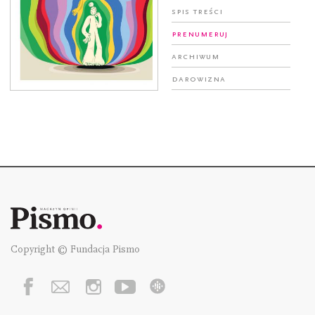
Spis treści
Prenumeruj
Archiwum
Darowizna
Copyright © Fundacja Pismo