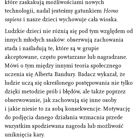
które zaskakują możliwościami nowych
technologii, nadal jesteśmy gatunkiem
Homo
sapiens
i nasze dzieci wychowuje cała wioska.
Ludzkie dzieci nie różnią się pod tym względem od
innych młodych ssaków: obserwują zachowania
stada i naśladują te, które są w grupie
akceptowane, często powtarzane lub nagradzane.
Mówi o tym między innymi teoria społecznego
uczenia się Alberta Bandury. Badacz wykazał, że
ludzie uczą się określonego postępowania nie tylko
dzięki metodzie prób i błędów, ale także poprzez
obserwowanie, jak zachowują się inne osoby
i jakie niesie to za sobą konsekwencje. Motywację
do podjęcia danego działania wzmacnia przede
wszystkim spodziewana nagroda lub możliwość
uniknięcia kary.