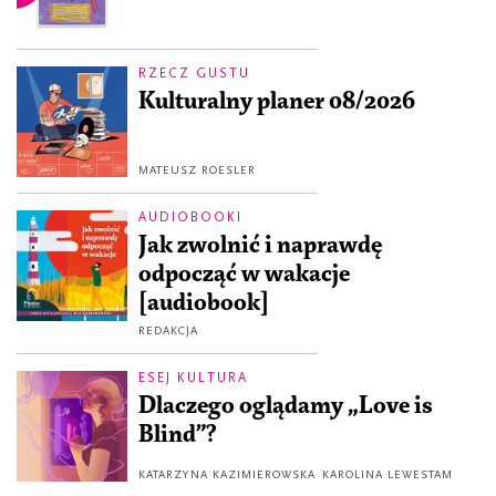
RZECZ GUSTU
Kulturalny planer 08/2026
MATEUSZ ROESLER
AUDIOBOOKI
Jak zwolnić i naprawdę
odpocząć w wakacje
[audiobook]
REDAKCJA
ESEJ KULTURA
Dlaczego oglądamy „Love is
Blind”?
KATARZYNA KAZIMIEROWSKA
KAROLINA LEWESTAM