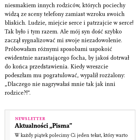
niesmakiem innych rodziców, których pociechy
widzą ze sceny telefony zamiast wzroku swoich
bliskich. Ludzie, miejcie serce i patrzajcie w serce!
Tak było i tym razem. Ale mój syn dość szybko
zaczął sygnalizować mi swoje niezadowolenie.
Próbowałam różnymi sposobami uspokoić
ewidentnie narastającego focha, by jakoś dotrwał
do końca przedstawienia. Kiedy wreszcie
podeszłam mu pogratulować, wypalił rozżalony:
„Dlaczego nie nagrywałaś mnie tak jak inni
rodzice?!”.
Newsletter
Aktualności „Pisma”
W każdy piątek polecimy Ci jeden tekst, który warto