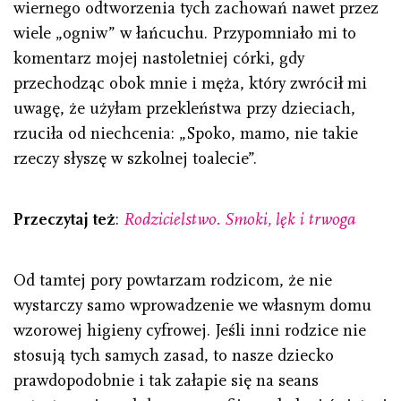
wiernego odtworzenia tych zachowań nawet przez
wiele „ogniw” w łańcuchu. Przypomniało mi to
komentarz mojej nastoletniej córki, gdy
przechodząc obok mnie i męża, który zwrócił mi
uwagę, że użyłam przekleństwa przy dzieciach,
rzuciła od niechcenia: „Spoko, mamo, nie takie
rzeczy słyszę w szkolnej toalecie”.
Przeczytaj też
:
Rodzicielstwo. Smoki, lęk i trwoga
Od tamtej pory powtarzam rodzicom, że nie
wystarczy samo wprowadzenie we własnym domu
wzorowej higieny cyfrowej. Jeśli inni rodzice nie
stosują tych samych zasad, to nasze dziecko
prawdopodobnie i tak załapie się na seans