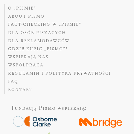
O „PIŚMIE”
ABOUT PISMO
FACT-CHECKING W „PIŚMIE”
DLA OSÓB PISZĄCYCH
DLA REKLAMODAWCÓW
GDZIE KUPIĆ „PISMO”?
WSPIERAJĄ NAS
WSPÓŁPRACA
REGULAMIN I POLITYKA PRYWATNOŚCI
FAQ
KONTAKT
Fundację Pismo
wspierają: