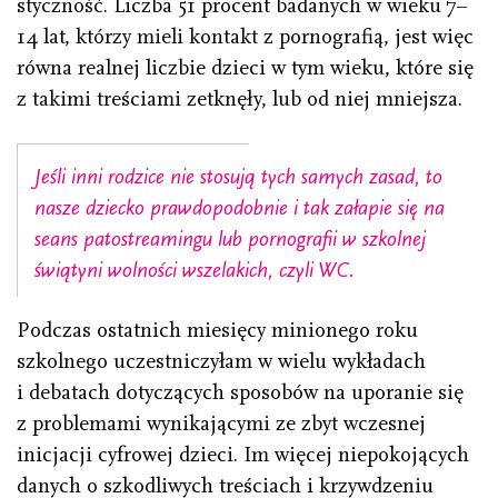
styczność. Liczba 51 procent badanych w wieku 7–
14 lat, którzy mieli kontakt z pornografią, jest więc
równa realnej liczbie dzieci w tym wieku, które się
z takimi treściami zetknęły, lub od niej mniejsza.
Jeśli inni rodzice nie stosują tych samych zasad, to
nasze dziecko prawdopodobnie i tak załapie się na
seans patostreamingu lub pornografii w szkolnej
świątyni wolności wszelakich, czyli WC.
Podczas ostatnich miesięcy minionego roku
szkolnego uczestniczyłam w wielu wykładach
i debatach dotyczących sposobów na uporanie się
z problemami wynikającymi ze zbyt wczesnej
inicjacji cyfrowej dzieci. Im więcej niepokojących
danych o szkodliwych treściach i krzywdzeniu