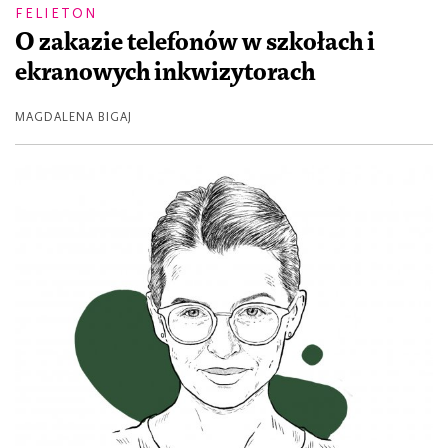
FELIETON
O zakazie telefonów w szkołach i
ekranowych inkwizytorach
MAGDALENA BIGAJ