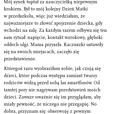
Mój synek tuptał za nauczycielką niepewnym
krokiem. Był to mój kolejny Dzień Matki
w przedszkolu, więc już wiedziałam, że
najważniejsze to złowić spojrzenie dziecka, gdy
wchodzi na salę. Za każdym razem odbywa się ten
sam rytuał: napięcie, kontakt wzrokowy, głęboki
oddech ulgi. Mama przyszła. Kaczuszki ustawiły
się na swoich miejscach, zaczęło się
przedstawienie.
Któregoś razu wyobraziłam sobie, jak czują się
dzieci, które podczas występu zamiast twarzy
rodziców widzą przed sobą las smartfonów. Od
tamtej pory nie nagrywam przedstawień moich
dzieci. Zawsze uważnie się im przyglądam, aby
miały pewność, że niczego nie przegapię. No
dobra, przyznam się: obserwuję z pewnym