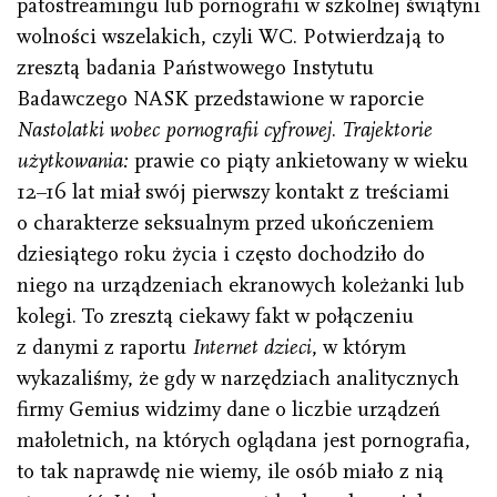
patostreamingu lub pornografii w szkolnej świątyni
wolności wszelakich, czyli WC. Potwierdzają to
zresztą badania Państwowego Instytutu
Badawczego NASK przedstawione w raporcie
Nastolatki wobec pornografii cyfrowej
.
Trajektorie
użytkowania:
prawie co piąty ankietowany w wieku
12–16 lat miał swój pierwszy kontakt z treściami
o charakterze seksualnym przed ukończeniem
dziesiątego roku życia i często dochodziło do
niego na urządzeniach ekranowych koleżanki lub
kolegi. To zresztą ciekawy fakt w połączeniu
z danymi z raportu
Internet dzieci
, w którym
wykazaliśmy, że gdy w narzędziach analitycznych
firmy Gemius widzimy dane o liczbie urządzeń
małoletnich, na których oglądana jest pornografia,
to tak naprawdę nie wiemy, ile osób miało z nią