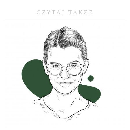
CZYTAJ TAKŻE