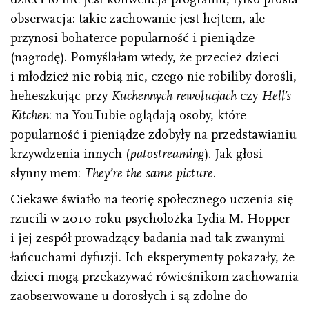
obserwacja: takie zachowanie jest hejtem, ale
przynosi bohaterce popularność i pieniądze
(nagrodę). Pomyślałam wtedy, że przecież dzieci
i młodzież nie robią nic, czego nie robiliby dorośli,
heheszkując przy
Kuchennych rewolucjach
czy
Hell’s
Kitchen
: na YouTubie oglądają osoby, które
popularność i pieniądze zdobyły na przedstawianiu
krzywdzenia innych (
patostreaming
). Jak głosi
słynny mem:
They’re the same picture
.
Ciekawe światło na teorię społecznego uczenia się
rzucili w 2010 roku psycholożka Lydia M. Hopper
i jej zespół prowadzący badania nad tak zwanymi
łańcuchami dyfuzji. Ich eksperymenty pokazały, że
dzieci mogą przekazywać rówieśnikom zachowania
zaobserwowane u dorosłych i są zdolne do