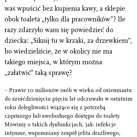
was wpuścić bez kupienia kawy, a sklepie
obok toaleta „tylko dla pracowników”? Ile
razy zdarzyło wam się powiedzieć do
dziecka: „Siknij tu w krzaki, za drzewkiem”,
bo wiedzieliście, że w okolicy nie ma
takiego miejsca, w którym można
„załatwić” taką sprawę?
– Prawie 10 milionów osób w wieku od osiemnastu
do sześćdziesięciu pięciu lat odczuwało w ostatnim
roku dolegliwości wiążące się z potrzebą
częstszego lub swobodnego dostępu do toalety.
Mówimy o takich dysfunkcjach, jak: infekcje
intymne, wspomniany zespół jelita drażliwego,