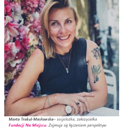
Marta Trakul-Masłowska
– socjolożka, założycielka
Fundacji Na Miejscu
. Zajmuje się łączeniem perspektyw