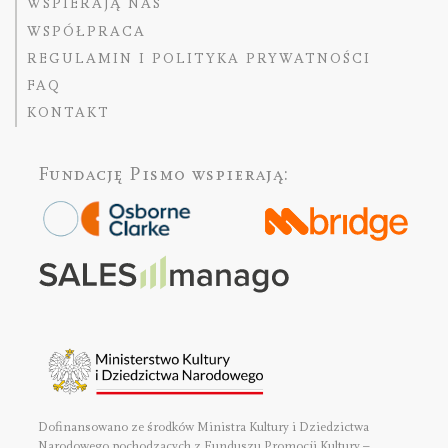
WSPIERAJĄ NAS
WSPÓŁPRACA
REGULAMIN I POLITYKA PRYWATNOŚCI
FAQ
KONTAKT
Fundację Pismo
wspierają:
Dofinansowano ze środków Ministra Kultury i Dziedzictwa
Narodowego pochodzących z Funduszu Promocji Kultury –