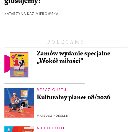
głosujemy?
KATARZYNA KAZIMIEROWSKA
POLECAMY
Zamów wydanie specjalne
„Wokół miłości”
RZECZ GUSTU
Kulturalny planer 08/2026
MATEUSZ ROESLER
AUDIOBOOKI