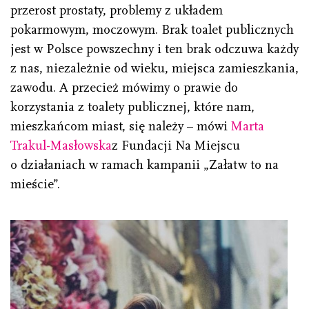
przerost prostaty, problemy z układem
pokarmowym, moczowym. Brak toalet publicznych
jest w Polsce powszechny i ten brak odczuwa każdy
z nas, niezależnie od wieku, miejsca zamieszkania,
zawodu. A przecież mówimy o prawie do
korzystania z toalety publicznej, które nam,
mieszkańcom miast, się należy – mówi
Marta
Trakul-Masłowska
z Fundacji Na Miejscu
o działaniach w ramach kampanii „Załatw to na
mieście”.