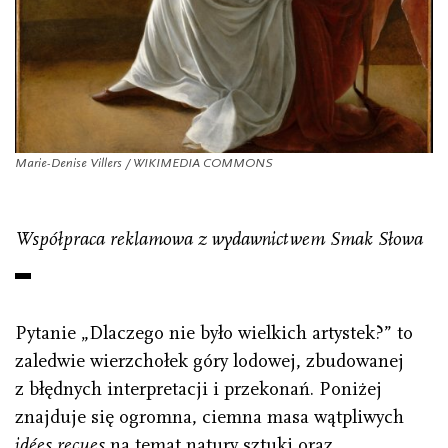
Marie-Denise Villers / WIKIMEDIA COMMONS
Współpraca reklamowa z wydawnictwem Smak Słowa
Pytanie „Dlaczego nie było wielkich artystek?” to
zaledwie wierzchołek góry lodowej, zbudowanej
z błędnych interpretacji i przekonań. Poniżej
znajduje się ogromna, ciemna masa wątpliwych
idées reçues
na temat natury sztuki oraz