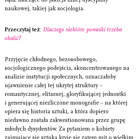
naukowej, takiej jak socjologia.
Przeczytaj też
:
Dlaczego niektóre pomniki trzeba
obalić?
Przyjęcie chłodnego, bezosobowego,
socjologicznego podejścia, skoncentrowanego na
analizie instytucji społecznych, oznaczałoby
ujawnienie całej tej ukrytej struktury –
romantycznej, elitarnej, gloryfikującej jednostki
i generującej niezliczone monografie – na której
opiera się historia sztuki, a która dopiero
niedawno została zakwestionowana przez grupę
młodych dysydentów. Za pytaniem o kobiety
zajmujące się sztuką kryje się zatem mit o wielkim