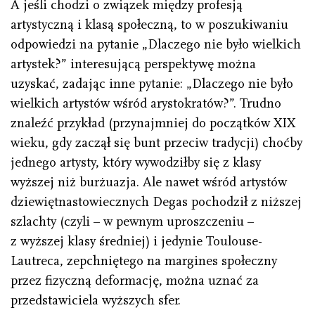
A jeśli chodzi o związek między profesją
artystyczną i klasą społeczną, to w poszukiwaniu
odpowiedzi na pytanie „Dlaczego nie było wielkich
artystek?” interesującą perspektywę można
uzyskać, zadając inne pytanie: „Dlaczego nie było
wielkich artystów wśród arystokratów?”. Trudno
znaleźć przykład (przynajmniej do początków XIX
wieku, gdy zaczął się bunt przeciw tradycji) choćby
jednego artysty, który wywodziłby się z klasy
wyższej niż burżuazja. Ale nawet wśród artystów
dziewiętnastowiecznych Degas pochodził z niższej
szlachty (czyli – w pewnym uproszczeniu –
z wyższej klasy średniej) i jedynie Toulouse-
Lautreca, zepchniętego na margines społeczny
przez fizyczną deformację, można uznać za
przedstawiciela wyższych sfer.