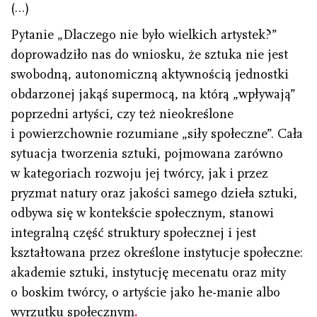
(…)
Pytanie „Dlaczego nie było wielkich artystek?”
doprowadziło nas do wniosku, że sztuka nie jest
swobodną, autonomiczną aktywnością jednostki
obdarzonej jakąś supermocą, na którą „wpływają”
poprzedni artyści, czy też nieokreślone
i powierzchownie rozumiane „siły społeczne”. Cała
sytuacja tworzenia sztuki, pojmowana zarówno
w kategoriach rozwoju jej twórcy, jak i przez
pryzmat natury oraz jakości samego dzieła sztuki,
odbywa się w kontekście społecznym, stanowi
integralną część struktury społecznej i jest
kształtowana przez określone instytucje społeczne:
akademie sztuki, instytucję mecenatu oraz mity
o boskim twórcy, o artyście jako he-manie albo
wyrzutku społecznym
.