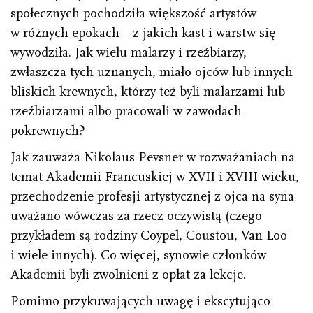
społecznych pochodziła większość artystów
w różnych epokach – z jakich kast i warstw się
wywodziła. Jak wielu malarzy i rzeźbiarzy,
zwłaszcza tych uznanych, miało ojców lub innych
bliskich krewnych, którzy też byli malarzami lub
rzeźbiarzami albo pracowali w zawodach
pokrewnych?
Jak zauważa Nikolaus Pevsner w rozważaniach na
temat Akademii Francuskiej w XVII i XVIII wieku,
przechodzenie profesji artystycznej z ojca na syna
uważano wówczas za rzecz oczywistą (czego
przykładem są rodziny Coypel, Coustou, Van Loo
i wiele innych). Co więcej, synowie członków
Akademii byli zwolnieni z opłat za lekcje.
Pomimo przykuwających uwagę i ekscytująco