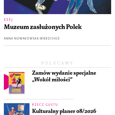
ESEJ
Muzeum zasłużonych Polek
ANNA NOWAKOWSKA-WIERZCHOŚ
POLECAMY
Zamów wydanie specjalne
„Wokół miłości”
RZECZ GUSTU
Kulturalny planer 08/2026