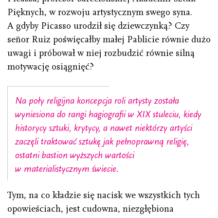
Pięknych, w rozwoju artystycznym swego syna.
A gdyby Picasso urodził się dziewczynką? Czy
señor Ruiz poświęcałby małej Pablicie równie dużo
uwagi i próbował w niej rozbudzić równie silną
motywację osiągnięć?
Na poły religijna koncepcja roli artysty została
wyniesiona do rangi hagiografii w XIX stuleciu, kiedy
historycy sztuki, krytycy, a nawet niektórzy artyści
zaczęli traktować sztukę jak pełnoprawną religię,
ostatni bastion wyższych wartości
w materialistycznym świecie.
Tym, na co kładzie się nacisk we wszystkich tych
opowieściach, jest cudowna, niezgłębiona