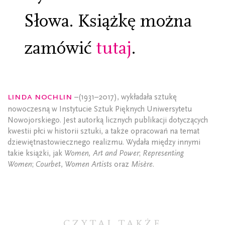
Słowa. Książkę można
zamówić
tutaj
.
Linda Nochlin
–(1931–2017), wykładała sztukę
nowoczesną w Instytucie Sztuk Pięknych Uniwersytetu
Nowojorskiego. Jest autorką licznych publikacji dotyczących
kwestii płci w historii sztuki, a także opracowań na temat
dziewiętnastowiecznego realizmu. Wydała między innymi
takie książki, jak
Women, Art and Power
;
Representing
Women
;
Courbet
,
Women Artists
oraz
Misère
.
CZYTAJ TAKŻE