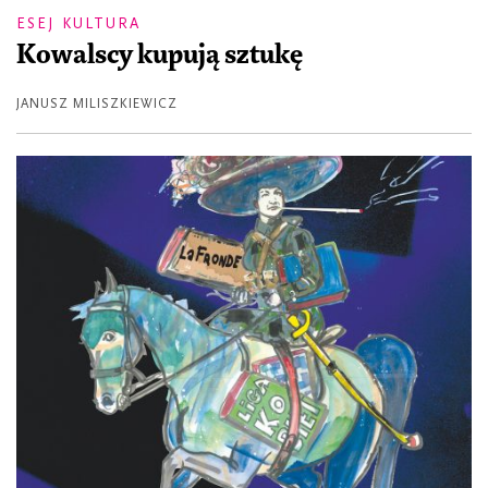
ESEJ KULTURA
Kowalscy kupują sztukę
JANUSZ MILISZKIEWICZ