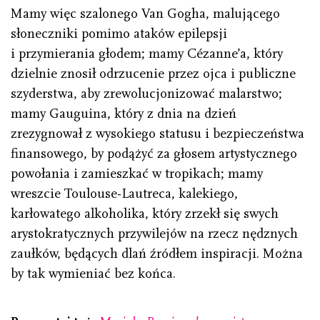
Mamy więc szalonego Van Gogha, malującego
słoneczniki pomimo ataków epilepsji
i przymierania głodem; mamy Cézanne’a, który
dzielnie znosił odrzucenie przez ojca i publiczne
szyderstwa, aby zrewolucjonizować malarstwo;
mamy Gauguina, który z dnia na dzień
zrezygnował z wysokiego statusu i bezpieczeństwa
finansowego, by podążyć za głosem artystycznego
powołania i zamieszkać w tropikach; mamy
wreszcie Toulouse-Lautreca, kalekiego,
karłowatego alkoholika, który zrzekł się swych
arystokratycznych przywilejów na rzecz nędznych
zaułków, będących dlań źródłem inspiracji. Można
by tak wymieniać bez końca.