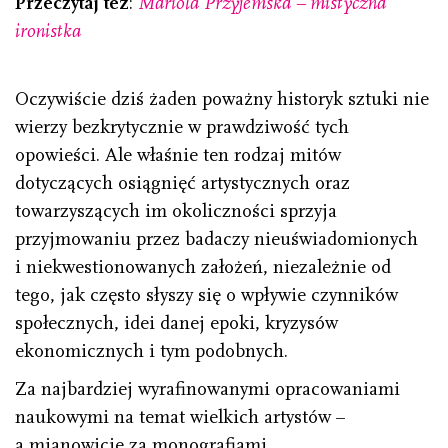
Przeczytaj też
:
Mariola Przyjemska – mistyczna
ironistka
Oczywiście dziś żaden poważny historyk sztuki nie
wierzy bezkrytycznie w prawdziwość tych
opowieści. Ale właśnie ten rodzaj mitów
dotyczących osiągnięć artystycznych oraz
towarzyszących im okoliczności sprzyja
przyjmowaniu przez badaczy nieuświadomionych
i niekwestionowanych założeń, niezależnie od
tego, jak często słyszy się o wpływie czynników
społecznych, idei danej epoki, kryzysów
ekonomicznych i tym podobnych.
Za najbardziej wyrafinowanymi opracowaniami
naukowymi na temat wielkich artystów –
a mianowicie za monografiami