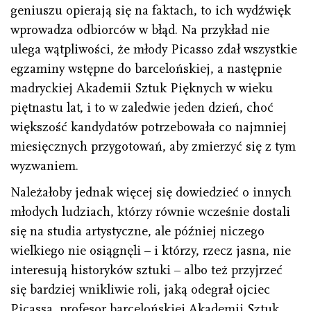
geniuszu opierają się na faktach, to ich wydźwięk
wprowadza odbiorców w błąd. Na przykład nie
ulega wątpliwości, że młody Picasso zdał wszystkie
egzaminy wstępne do barcelońskiej, a następnie
madryckiej Akademii Sztuk Pięknych w wieku
piętnastu lat, i to w zaledwie jeden dzień, choć
większość kandydatów potrzebowała co najmniej
miesięcznych przygotowań, aby zmierzyć się z tym
wyzwaniem.
Należałoby jednak więcej się dowiedzieć o innych
młodych ludziach, którzy równie wcześnie dostali
się na studia artystyczne, ale później niczego
wielkiego nie osiągnęli – i którzy, rzecz jasna, nie
interesują historyków sztuki – albo też przyjrzeć
się bardziej wnikliwie roli, jaką odegrał ojciec
Picassa, profesor barcelońskiej Akademii Sztuk