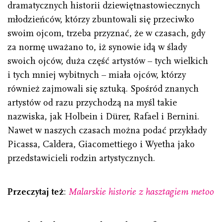
dramatycznych historii dziewiętnastowiecznych
młodzieńców, którzy zbuntowali się przeciwko
swoim ojcom, trzeba przyznać, że w czasach, gdy
za normę uważano to, iż synowie idą w ślady
swoich ojców, duża część artystów – tych wielkich
i tych mniej wybitnych – miała ojców, którzy
również zajmowali się sztuką. Spośród znanych
artystów od razu przychodzą na myśl takie
nazwiska, jak Holbein i Dürer, Rafael i Bernini.
Nawet w naszych czasach można podać przykłady
Picassa, Caldera, Giacomettiego i Wyetha jako
przedstawicieli rodzin artystycznych.
Przeczytaj też
:
Malarskie historie z hasztagiem metoo