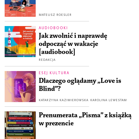
MATEUSZ ROESLER
AUDIOBOOKI
Jak zwolnić i naprawdę
odpocząć w wakacje
[audiobook]
REDAKCJA
ESEJ KULTURA
Dlaczego oglądamy „Love is
Blind”?
KATARZYNA KAZIMIEROWSKA
KAROLINA LEWESTAM
Prenumerata „Pisma” z książką
w prezencie