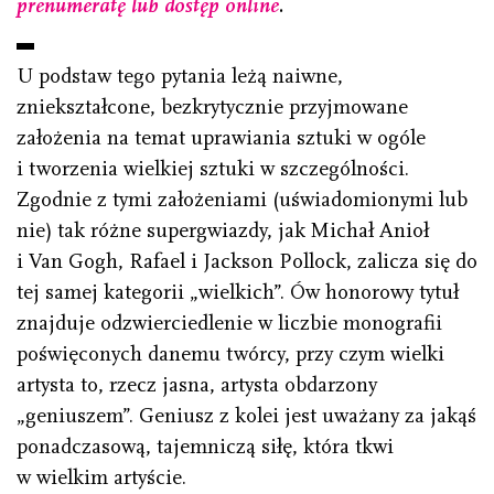
prenumeratę lub dostęp online
.
U podstaw tego pytania leżą naiwne,
zniekształcone, bezkrytycznie przyjmowane
założenia na temat uprawiania sztuki w ogóle
i tworzenia wielkiej sztuki w szczególności.
Zgodnie z tymi założeniami (uświadomionymi lub
nie) tak różne supergwiazdy, jak Michał Anioł
i Van Gogh, Rafael i Jackson Pollock, zalicza się do
tej samej kategorii „wielkich”. Ów honorowy tytuł
znajduje odzwierciedlenie w liczbie monografii
poświęconych danemu twórcy, przy czym wielki
artysta to, rzecz jasna, artysta obdarzony
„geniuszem”. Geniusz z kolei jest uważany za jakąś
ponadczasową, tajemniczą siłę, która tkwi
w wielkim artyście.