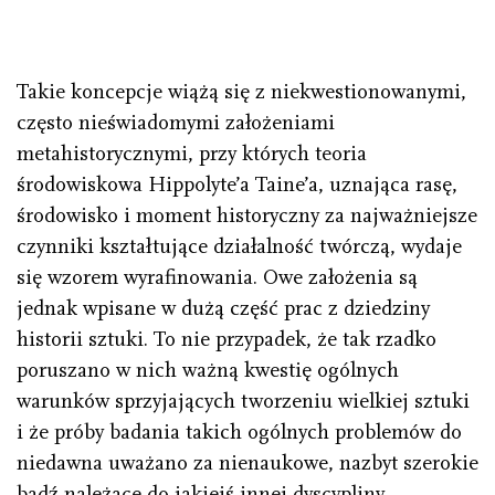
Takie koncepcje wiążą się z niekwestionowanymi,
często nieświadomymi założeniami
metahistorycznymi, przy których teoria
środowiskowa Hippolyte’a Taine’a, uznająca rasę,
środowisko i moment historyczny za najważniejsze
czynniki kształtujące działalność twórczą, wydaje
się wzorem wyrafinowania. Owe założenia są
jednak wpisane w dużą część prac z dziedziny
historii sztuki. To nie przypadek, że tak rzadko
poruszano w nich ważną kwestię ogólnych
warunków sprzyjających tworzeniu wielkiej sztuki
i że próby badania takich ogólnych problemów do
niedawna uważano za nienaukowe, nazbyt szerokie
bądź należące do jakiejś innej dyscypliny