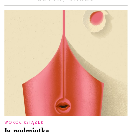
WOKÓŁ KSIĄŻEK
Ja, podmiotka