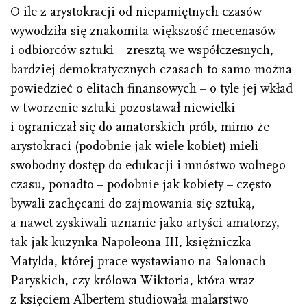
O ile z arystokracji od niepamiętnych czasów
wywodziła się znakomita większość mecenasów
i odbiorców sztuki – zresztą we współczesnych,
bardziej demokratycznych czasach to samo można
powiedzieć o elitach finansowych – o tyle jej wkład
w tworzenie sztuki pozostawał niewielki
i ograniczał się do amatorskich prób, mimo że
arystokraci (podobnie jak wiele kobiet) mieli
swobodny dostęp do edukacji i mnóstwo wolnego
czasu, ponadto – podobnie jak kobiety – często
bywali zachęcani do zajmowania się sztuką,
a nawet zyskiwali uznanie jako artyści amatorzy,
tak jak kuzynka Napoleona III, księżniczka
Matylda, której prace wystawiano na Salonach
Paryskich, czy królowa Wiktoria, która wraz
z księciem Albertem studiowała malarstwo