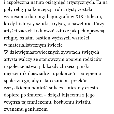
i aspołeczna natura osiągnięć artystycznych. Ta na
poły religijna koncepcja roli artysty została
wyniesiona do rangi hagiografii w XIX stuleciu,
kiedy historycy sztuki, krytycy, a nawet niektórzy
artyści zaczęli traktować sztukę jak pełnoprawną
religię, ostatni bastion wyższych wartości
w materialistycznym świecie.
W dziewiętnastowiecznych żywotach świętych
artysta walczy ze stanowczym oporem rodziców
i społeczeństwa, jak każdy chrześcijański
męczennik doświadcza upokorzeń i potępienia
społecznego, aby ostatecznie na przekór
wszystkiemu odnieść sukces – niestety często
dopiero po śmierci – dzięki bijącemu z jego
wnętrza tajemniczemu, boskiemu światłu,
zwanemu geniuszem.