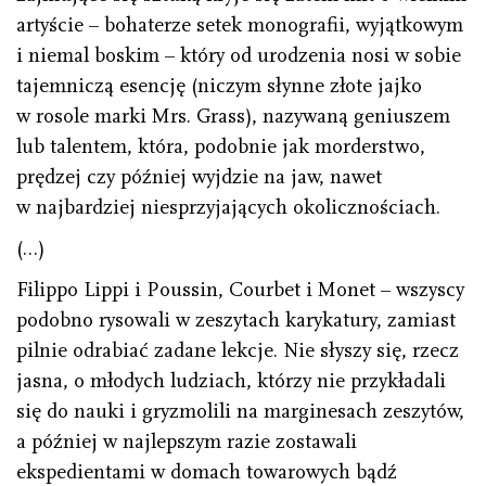
artyście – bohaterze setek monografii, wyjątkowym
i niemal boskim – który od urodzenia nosi w sobie
tajemniczą esencję (niczym słynne złote jajko
w rosole marki Mrs. Grass), nazywaną geniuszem
lub talentem, która, podobnie jak morderstwo,
prędzej czy później wyjdzie na jaw, nawet
w najbardziej niesprzyjających okolicznościach.
(…)
Filippo Lippi i Poussin, Courbet i Monet – wszyscy
podobno rysowali w zeszytach karykatury, zamiast
pilnie odrabiać zadane lekcje. Nie słyszy się, rzecz
jasna, o młodych ludziach, którzy nie przykładali
się do nauki i gryzmolili na marginesach zeszytów,
a później w najlepszym razie zostawali
ekspedientami w domach towarowych bądź