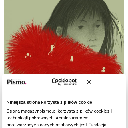
OPOWIADANIE
Niniejsza strona korzysta z plików cookie
Martusia
Strona magazynpismo.pl korzysta z plików cookies i
technologii pokrewnych. Administratorem
OLGA HUND
przetwarzanych danych osobowych jest Fundacja