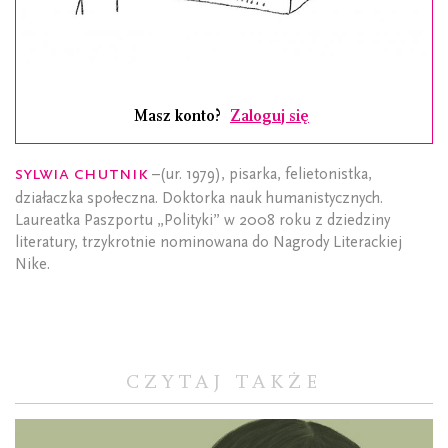
Masz konto?
Zaloguj się
Sylwia Chutnik
–(ur. 1979), pisarka, felietonistka,
działaczka społeczna. Doktorka nauk humanistycznych.
Laureatka Paszportu „Polityki” w 2008 roku z dziedziny
literatury, trzykrotnie nominowana do Nagrody Literackiej
Nike.
CZYTAJ TAKŻE