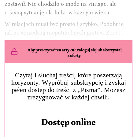
zostawił. Nie chodziło o modę na vintage, ale
o jasną sytuację dla ludzi w każdym wieku.
W relacjach musi być prosto i szybko. Podobnie
jak ze sprzedażą niepotrzebnych gratów. Zero …
Aby przeczytać ten artykuł, zaloguj się lub skorzystaj
z oferty.
Czytaj i słuchaj treści, które poszerzają
horyzonty. Wypróbuj subskrypcję i zyskaj
pełen dostęp do treści z „Pisma”. Możesz
zrezygnować w każdej chwili.
Dostęp online