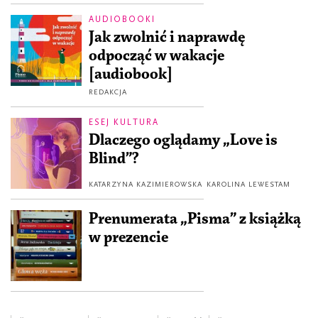
AUDIOBOOKI
Jak zwolnić i naprawdę
odpocząć w wakacje
[audiobook]
REDAKCJA
ESEJ KULTURA
Dlaczego oglądamy „Love is
Blind”?
KATARZYNA KAZIMIEROWSKA
KAROLINA LEWESTAM
Prenumerata „Pisma” z książką
w prezencie