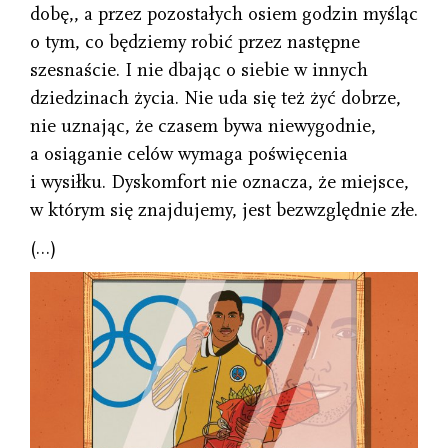
dobę,, a przez pozostałych osiem godzin myśląc
o tym, co będziemy robić przez następne
szesnaście. I nie dbając o siebie w innych
dziedzinach życia. Nie uda się też żyć dobrze,
nie uznając, że czasem bywa niewygodnie,
a osiąganie celów wymaga poświęcenia
i wysiłku. Dyskomfort nie oznacza, że miejsce,
w którym się znajdujemy, jest bezwzględnie złe.
(…)