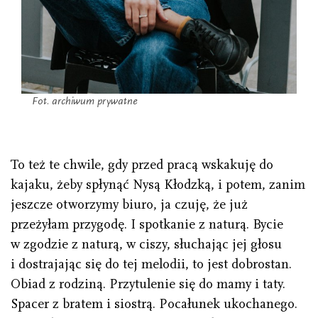
Fot. archiwum prywatne
To też te chwile, gdy przed pracą wskakuję do
kajaku, żeby spłynąć Nysą Kłodzką, i potem, zanim
jeszcze otworzymy biuro, ja czuję, że już
przeżyłam przygodę. I spotkanie z naturą. Bycie
w zgodzie z naturą, w ciszy, słuchając jej głosu
i dostrajając się do tej melodii, to jest dobrostan.
Obiad z rodziną. Przytulenie się do mamy i taty.
Spacer z bratem i siostrą. Pocałunek ukochanego.