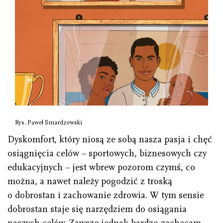
Rys. Paweł Smardzewski
Dyskomfort, który niosą ze sobą nasza pasja i chęć
osiągnięcia celów – sportowych, biznesowych czy
edukacyjnych – jest wbrew pozorom czymś, co
można, a nawet należy pogodzić z troską
o dobrostan i zachowanie zdrowia. W tym sensie
dobrostan staje się narzędziem do osiągania
naszych celów. Zawsze jednak bardzo zachęcam,