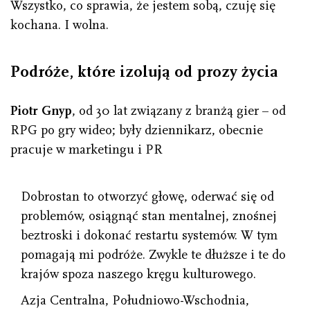
Wszystko, co sprawia, że jestem sobą, czuję się
kochana. I wolna.
Podróże, które izolują od prozy życia
Piotr Gnyp
, od 30 lat związany z branżą gier – od
RPG po gry wideo; były dziennikarz, obecnie
pracuje w marketingu i PR
Dobrostan to otworzyć głowę, oderwać się od
problemów, osiągnąć stan mentalnej, znośnej
beztroski i dokonać restartu systemów. W tym
pomagają mi podróże. Zwykle te dłuższe i te do
krajów spoza naszego kręgu kulturowego.
Azja Centralna, Południowo-Wschodnia,