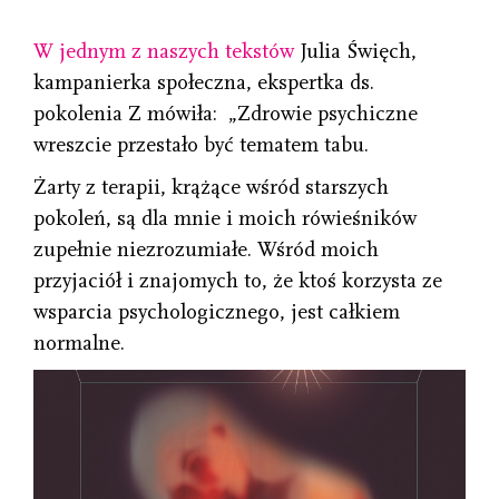
W jednym z naszych tekstów
Julia Święch,
kampanierka społeczna, ekspertka ds.
pokolenia Z mówiła: „Zdrowie psychiczne
wreszcie przestało być tematem tabu.
Żarty z terapii, krążące wśród starszych
pokoleń, są dla mnie i moich rówieśników
zupełnie niezrozumiałe. Wśród moich
przyjaciół i znajomych to, że ktoś korzysta ze
wsparcia psychologicznego, jest całkiem
normalne.