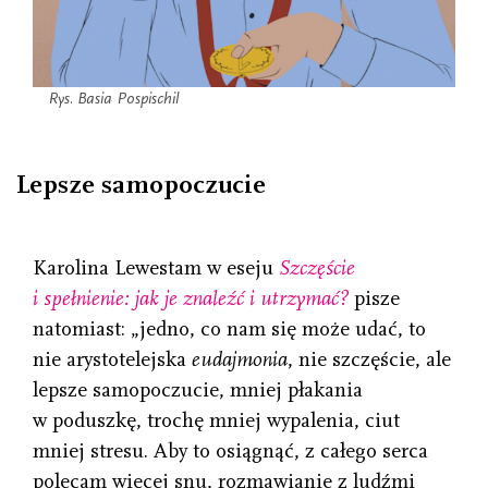
Rys. Basia Pospischil
Lepsze samopoczucie
Karolina Lewestam w eseju
Szczęście
i spełnienie: jak je znaleźć i utrzymać?
pisze
natomiast: „jedno, co nam się może udać, to
nie arystotelejska
eudajmonia
, nie szczęście, ale
lepsze samopoczucie, mniej płakania
w poduszkę, trochę mniej wypalenia, ciut
mniej stresu. Aby to osiągnąć, z całego serca
polecam więcej snu, rozmawianie z ludźmi