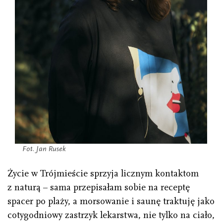
Fot. Jan Rusek
Życie w Trójmieście sprzyja licznym kontaktom
z naturą – sama przepisałam sobie na receptę
spacer po plaży, a morsowanie i saunę traktuję jako
cotygodniowy zastrzyk lekarstwa, nie tylko na ciało,