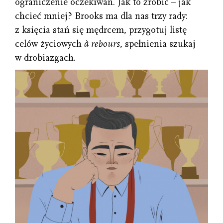
ograniczenie oczekiwań. Jak to zrobić – jak
chcieć mniej? Brooks ma dla nas trzy rady:
z księcia stań się mędrcem, przygotuj listę
celów życiowych
à rebours
, spełnienia szukaj
w drobiazgach.