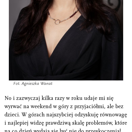
Fot. Agnieszka Wanat
No i zazwyczaj kilka razy w roku udaje mi się
wyrwać na weekend w góry z przyjaciółmi, ale bez
dzieci. W górach najszybciej odzyskuję równowagę
i najlepiej widzę prawdziwą skalę problemów, które
na co dzień wydają się być nie do przeskoczenia!