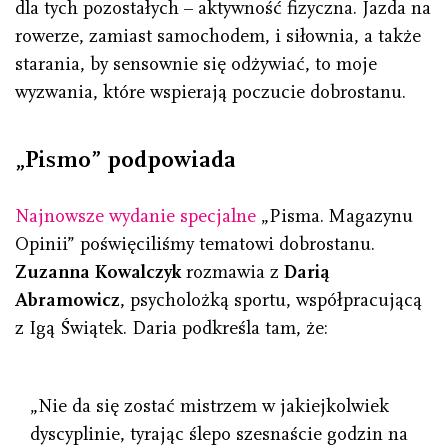
dla tych pozostałych – aktywność fizyczna. Jazda na
rowerze, zamiast samochodem, i siłownia, a także
starania, by sensownie się odżywiać, to moje
wyzwania, które wspierają poczucie dobrostanu.
„Pismo” podpowiada
Najnowsze wydanie specjalne
„Pisma. Magazynu
Opinii” poświęciliśmy tematowi dobrostanu.
Zuzanna Kowalczyk
rozmawia z
Darią
Abramowicz
, psycholożką sportu, współpracującą
z Igą Świątek. Daria podkreśla tam, że:
„Nie da się zostać mistrzem w jakiejkolwiek
dyscyplinie, tyrając ślepo szesnaście godzin na