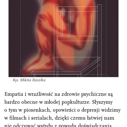
Rys. Mikita Rasolka
Empatia i wrażliwość na zdrowie psychiczne są
bardzo obecne w młodej popkulturze. Słyszymy
o tym w piosenkach, opowieści o depresji widzimy
w filmach i serialach, dzięki czemu łatwiej nam
nie odczuwać wstydu z powodu doświadczania