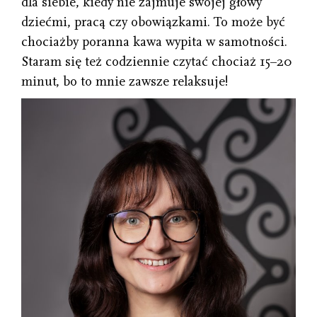
dla siebie, kiedy nie zajmuje swojej głowy
dziećmi, pracą czy obowiązkami. To może być
chociażby poranna kawa wypita w samotności.
Staram się też codziennie czytać chociaż 15–20
minut, bo to mnie zawsze relaksuje!