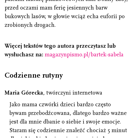
przed oczami mam ferię jesiennych barw
bukowych lasów, w głowie wciąż echa euforii po
zrobionych drogach.
Więcej tekstów tego autora przeczytasz lub
wysłuchasz
na:
magazynpismo.pl/bartek-sabela
Codzienne rutyny
Maria Górecka
, twórczyni internetowa
Jako mama czwórki dzieci bardzo często
bywam przebodźcowana, dlatego bardzo ważne
jest dla mnie dbanie o siebie i swoje emocje.
Staram się codziennie znaleźć chociaż 5 minut