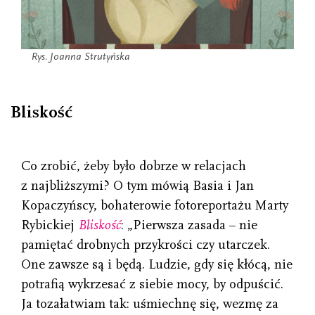
Rys. Joanna Strutyńska
Bliskość
Co zrobić, żeby było dobrze w relacjach
z najbliższymi? O tym mówią Basia i Jan
Kopaczyńscy, bohaterowie fotoreportażu Marty
Rybickiej
Bliskość
: „Pierwsza zasada – nie
pamiętać drobnych przykrości czy utarczek.
One zawsze są i będą. Ludzie, gdy się kłócą, nie
potrafią wykrzesać z siebie mocy, by odpuścić.
Ja tozałatwiam tak: uśmiechnę się, wezmę za