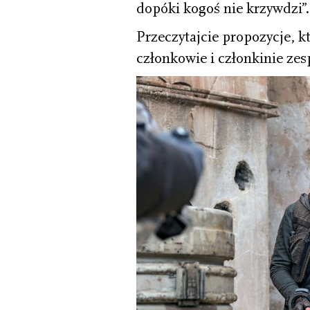
dopóki kogoś nie krzywdzi”
Przeczytajcie propozycje, k
członkowie i członkinie zes