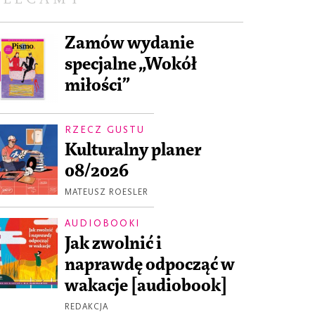
Zamów wydanie
specjalne „Wokół
miłości”
RZECZ GUSTU
Kulturalny planer
08/2026
MATEUSZ ROESLER
AUDIOBOOKI
Jak zwolnić i
naprawdę odpocząć w
wakacje [audiobook]
REDAKCJA