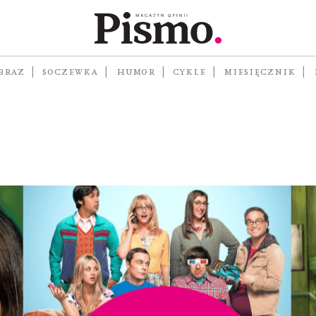
ności
 Rok i
BRAZ
SOCZEWKA
HUMOR
CYKLE
MIESIĘCZNIK