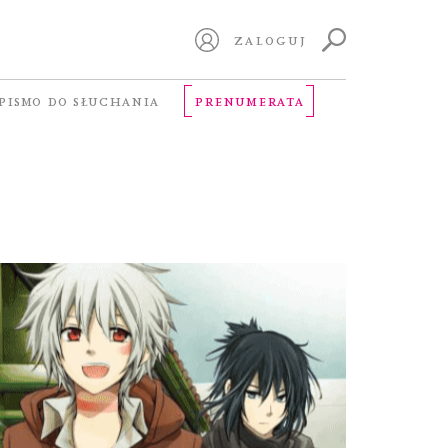
ZALOGUJ
PISMO DO SŁUCHANIA
PRENUMERATA