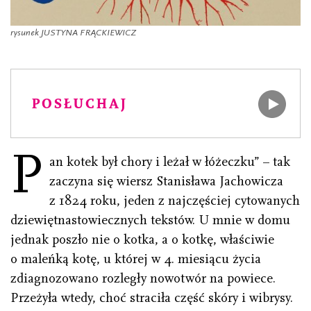
rysunek JUSTYNA FRĄCKIEWICZ
POSŁUCHAJ
P
an kotek był chory i leżał w łóżeczku” – tak
zaczyna się wiersz Stanisława Jachowicza
z 1824 roku, jeden z najczęściej cytowanych
dziewiętnastowiecznych tekstów. U mnie w domu
jednak poszło nie o kotka, a o kotkę, właściwie
o maleńką kotę, u której w 4. miesiącu życia
zdiagnozowano rozległy nowotwór na powiece.
Przeżyła wtedy, choć straciła część skóry i wibrysy.