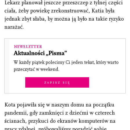
Lekarz planował jeszcze przeszczep z tylnej części
ciała, żeby powiekę zrekonstruować, Katia była
jednak zbyt słaba, by można ją było na takie ryzyko
narażać.
Newsletter
Aktualności „Pisma”
W każdy piątek polecimy Ci jeden tekst, który warto
przeczytać w weekend.
Zapisz się
Kota pojawiła się w naszym domu na początku
pandemii, gdy zamknięci z dziećmi w czterech
ścianach, przykuci do ekranów komputerów na
pracy zdalnej, próbowaliśmy poradzić sobie