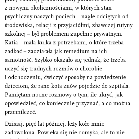
z nowymi okolicznościami, w których stan
psychiczny naszych pociech – nagle odciętych od
środowiska, relacji z przyjaciółmi, zbawczej rutyny
szkolnej – był problemem zupełnie prywatnym.
Katia – mała kulka z potrzebami, o które trzeba
zadbać – zadziałała jak remedium na ich
samotność. Szybko okazało się jednak, że trzeba
uczyć się trudnych rozmów o chorobie
i odchodzeniu, ćwiczyć sposoby na powiedzenie
dzieciom, że rano kota znów pojedzie do szpitala.
Pamiętam nocne rozmowy o tym, ile ukryć, jak
opowiedzieć, co koniecznie przyznać, a co można
przemilczeć.
Dzisiaj, pięć lat później, leży koło mnie
zadowolona. Powieka się nie domyka, ale to nie