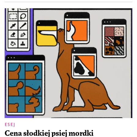
ESEJ
Cena słodkiej psiej mordki