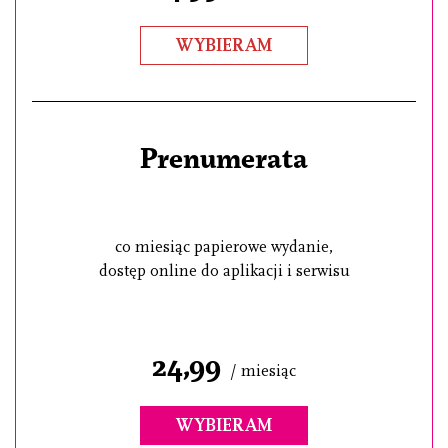
WYBIERAM
Prenumerata
co miesiąc papierowe wydanie,
dostęp online do aplikacji i serwisu
24,99
/ miesiąc
WYBIERAM