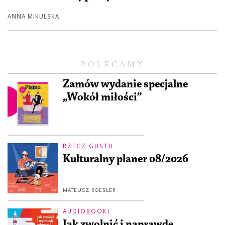
ANNA MIKULSKA
POLECAMY
Zamów wydanie specjalne
„Wokół miłości”
RZECZ GUSTU
Kulturalny planer 08/2026
MATEUSZ ROESLER
AUDIOBOOKI
Jak zwolnić i naprawdę