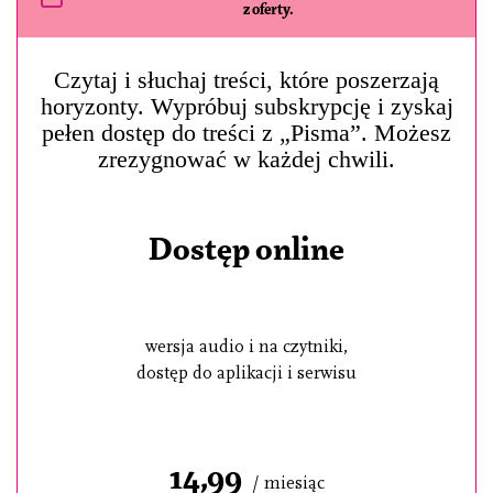
z oferty.
Czytaj i słuchaj treści, które poszerzają
horyzonty. Wypróbuj subskrypcję i zyskaj
pełen dostęp do treści z „Pisma”. Możesz
zrezygnować w każdej chwili.
Dostęp online
wersja audio i na czytniki,
dostęp do aplikacji i serwisu
14,99
/ miesiąc