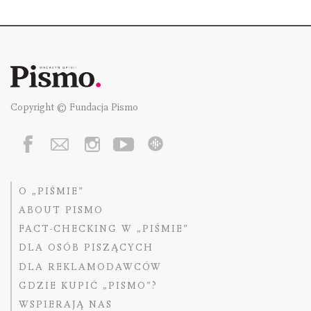
Copyright © Fundacja Pismo
O „PIŚMIE”
ABOUT PISMO
FACT-CHECKING W „PIŚMIE”
DLA OSÓB PISZĄCYCH
DLA REKLAMODAWCÓW
GDZIE KUPIĆ „PISMO”?
WSPIERAJĄ NAS