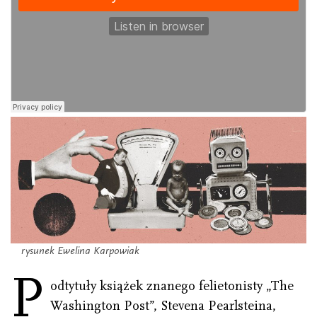
rysunek Ewelina Karpowiak
P
odtytuły książek znanego felietonisty „The
Washington Post”, Stevena Pearlsteina,