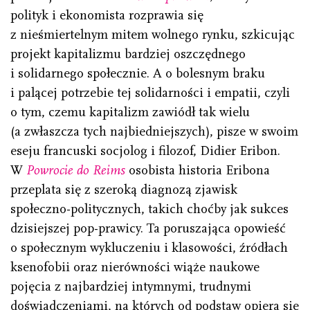
polityk i ekonomista rozprawia się
z nieśmiertelnym mitem wolnego rynku, szkicując
projekt kapitalizmu bardziej oszczędnego
i solidarnego społecznie. A o bolesnym braku
i palącej potrzebie tej solidarności i empatii, czyli
o tym, czemu kapitalizm zawiódł tak wielu
(a zwłaszcza tych najbiedniejszych), pisze w swoim
eseju francuski socjolog i filozof, Didier Eribon.
W
Powrocie do Reims
osobista historia Eribona
przeplata się z szeroką diagnozą zjawisk
społeczno-politycznych, takich choćby jak sukces
dzisiejszej pop-prawicy. Ta poruszająca opowieść
o społecznym wykluczeniu i klasowości, źródłach
ksenofobii oraz nierówności wiąże naukowe
pojęcia z najbardziej intymnymi, trudnymi
doświadczeniami, na których od podstaw opiera się