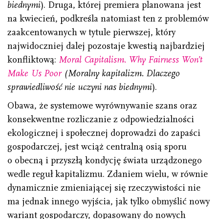
biednymi
). Druga, której premiera planowana jest
na kwiecień, podkreśla natomiast ten z problemów
zaakcentowanych w tytule pierwszej, który
najwidoczniej dalej pozostaje kwestią najbardziej
konfliktową:
Moral Capitalism. Why Fairness Won’t
Make Us Poor
(Moralny kapitalizm.
Dlaczego
sprawiedliwość nie uczyni nas biednymi
).
Obawa, że systemowe wyrównywanie szans oraz
konsekwentne rozliczanie z odpowiedzialności
ekologicznej i społecznej doprowadzi do zapaści
gospodarczej, jest wciąż centralną osią sporu
o obecną i przyszłą kondycję świata urządzonego
wedle reguł kapitalizmu. Zdaniem wielu, w równie
dynamicznie zmieniającej się rzeczywistości nie
ma jednak innego wyjścia, jak tylko obmyślić nowy
wariant gospodarczy, dopasowany do nowych