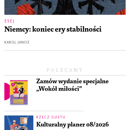
ESEJ
Niemcy: koniec ery stabilności
KAROL JANOŚ
POLECAMY
Zamów wydanie specjalne
„Wokół miłości”
RZECZ GUSTU
Kulturalny planer 08/2026