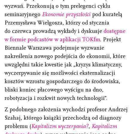
wyzwań. Przekonują o tym prelegenci cyklu
seminaryjnego
Ekonomie przyszłości
pod kuratelą
Przemysława Wielgosza, którzy od stycznia
do czerwca prowadzą wykłady i dyskusje
dostępne
w formie podcastów w aplikacji TOKfm
. Projekt
Biennale Warszawa podejmuje wyzwanie
nakreślenia nowego podejścia do ekonomii, które
uwzględni takie kwestie jak „kryzys klimatyczny,
wyczerpywanie się możliwości eksternalizacji
kosztów wzrostu gospodarczego do środowiska,
bliski koniec płacowego wyścigu na dno,
robotyzacja i rozkwit nowych technologii”.
Z podobnego założenia wychodzi profesor Andrzej
Szahaj, którego książki przechodzą od diagnozy
problemu (
Kapitalizm wyczerpania?
,
Kapitalizm