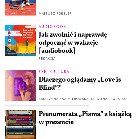
MATEUSZ ROESLER
AUDIOBOOKI
Jak zwolnić i naprawdę
odpocząć w wakacje
[audiobook]
REDAKCJA
ESEJ KULTURA
Dlaczego oglądamy „Love is
Blind”?
KATARZYNA KAZIMIEROWSKA
KAROLINA LEWESTAM
Prenumerata „Pisma” z książką
w prezencie