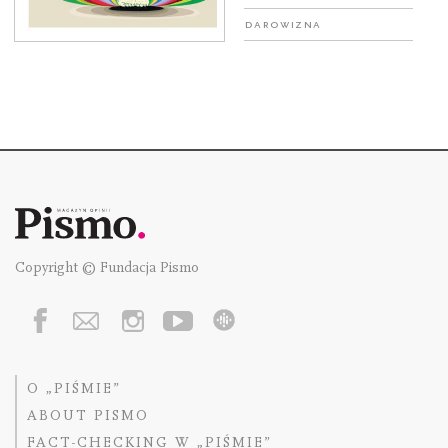
Darowizna
Copyright © Fundacja Pismo
O „PIŚMIE”
ABOUT PISMO
FACT-CHECKING W „PIŚMIE”