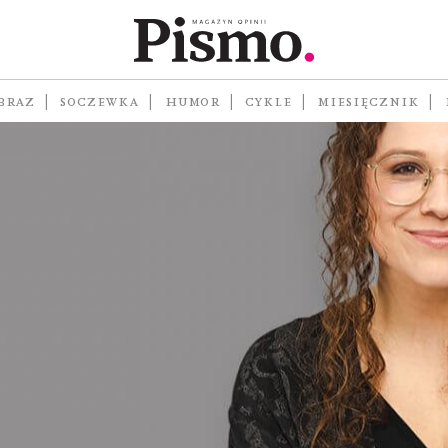
BRAZ
SOCZEWKA
HUMOR
CYKLE
MIESIĘCZNIK