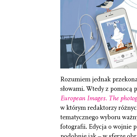
Rozumiem jednak przekonan
słowami. Wtedy z pomocą p
European Images. The photog
w którym redaktorzy różny
tematycznego wyboru ważnyc
fotografii. Edycja o wojnie
podobnie jak – w sferze o