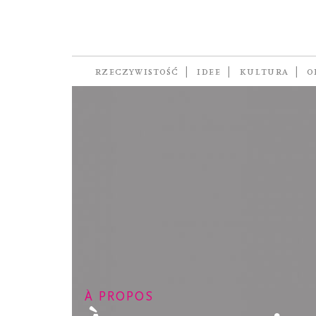
RZECZYWISTOŚĆ
IDEE
KULTURA
O
À PROPOS