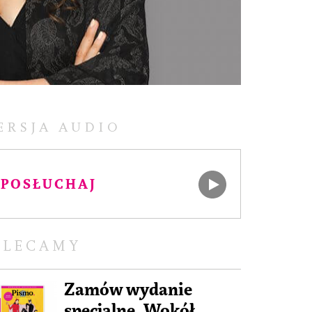
ERSJA AUDIO
POSŁUCHAJ
OLECAMY
Zamów wydanie
specjalne „Wokół