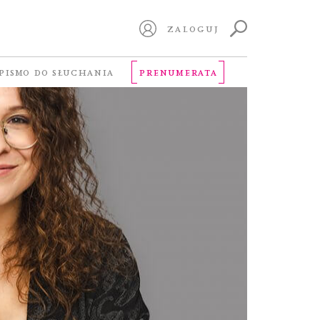
ZALOGUJ
PISMO DO SŁUCHANIA
PRENUMERATA