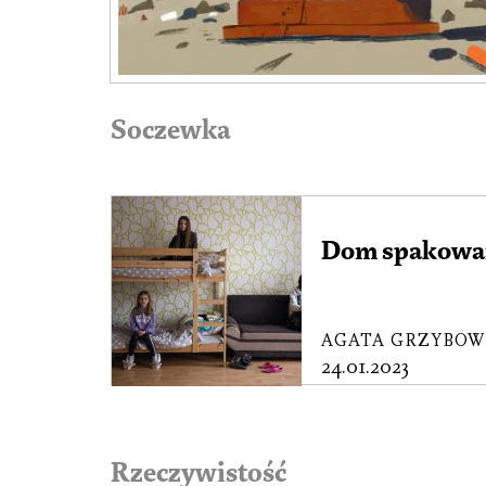
Soczewka
Dom spakowan
AGATA GRZYBOW
24.01.2023
Rzeczywistość