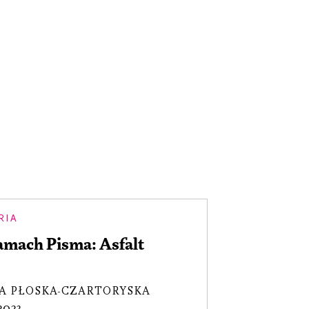
RIA
amach Pisma: Asfalt
A PŁOSKA-CZARTORYSKA
.2023