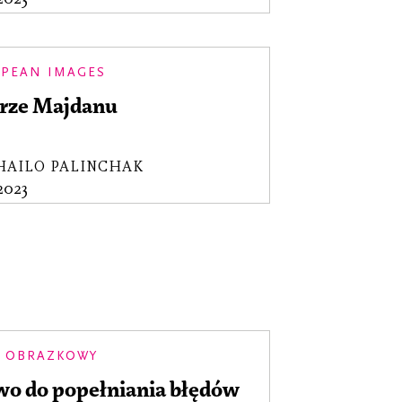
PEAN IMAGES
rze Majdanu
HAILO PALINCHAK
.2023
 OBRAZKOWY
wo do popełniania błędów