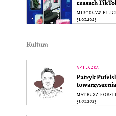
czasach TikTo
MIROSŁAW FILIC
31.01.2023
Kultura
APTECZKA
Patryk Pufelsk
towarzyszeni
MATEUSZ ROESL
31.01.2023