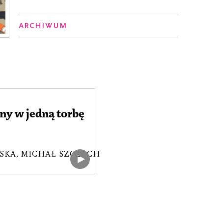
Archiwum
y w jedną torbę
SKA
,
MICHAŁ SZCZĘCH