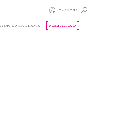
ZALOGUJ
PISMO DO SŁUCHANIA
PRENUMERATA