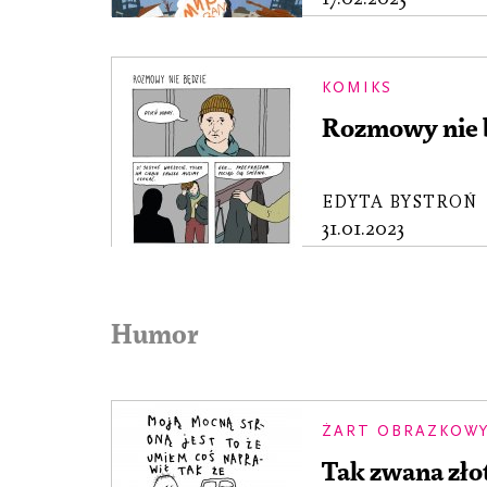
KOMIKS
Rozmowy nie 
EDYTA BYSTROŃ
31.01.2023
Humor
ŻART OBRAZKOW
Tak zwana zło