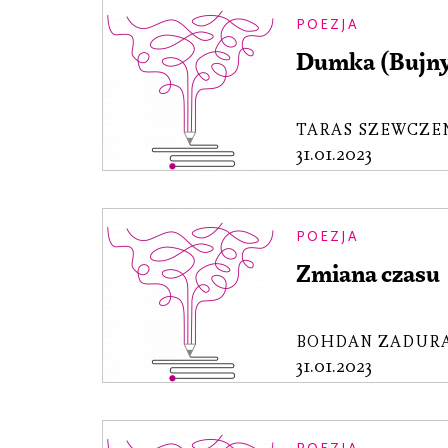
POEZJA
Dumka (Bujny
TARAS SZEWCZE
31.01.2023
POEZJA
Zmiana czasu
BOHDAN ZADUR
31.01.2023