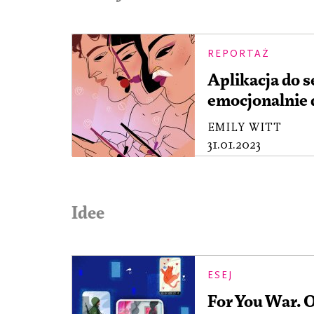
REPORTAŻ
Aplikacja do s
emocjonalnie 
EMILY WITT
31.01.2023
Idee
ESEJ
For You War. 