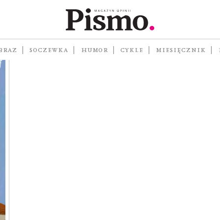
#62
BRAZ
SOCZEWKA
HUMOR
CYKLE
MIESIĘCZNIK