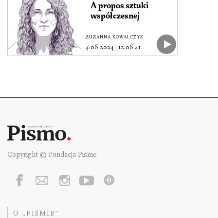
À propos sztuki
współczesnej
ZUZANNA KOWALCZYK
4.06.2024
|
12:06:41
Copyright © Fundacja Pismo
O „PIŚMIE”