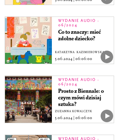
WYDANIE AUDIO -
06/2024
Co to znaczy: mieć
zdolne dziecko?
KATARZYNA KAZIMIEROWSKA
5.06.2024
|
06:06:00
WYDANIE AUDIO -
06/2024
Prosto z Biennale: o
czym mówi dzisiaj
sztuka?
ZUZANNA KOWALCZYK
5.06.2024
|
06:06:00
WYDANIE AUDIO -