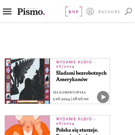
Wydanie audio - 06/2024
KUP
ZALOGUJ
WYDANIE AUDIO -
06/2024
Śladami bezrobotnych
Amerykanów
IZA KLEMENTOWSKA
5.06.2024
|
08:06:00
WYDANIE AUDIO -
06/2024
Polska się starzeje.