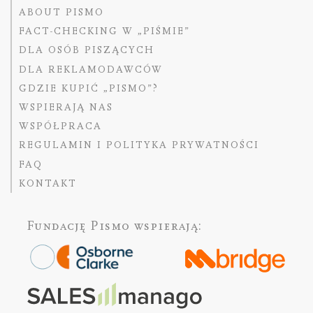
ABOUT PISMO
FACT-CHECKING W „PIŚMIE”
DLA OSÓB PISZĄCYCH
DLA REKLAMODAWCÓW
GDZIE KUPIĆ „PISMO”?
WSPIERAJĄ NAS
WSPÓŁPRACA
REGULAMIN I POLITYKA PRYWATNOŚCI
FAQ
KONTAKT
Fundację Pismo
wspierają: