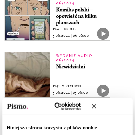
06/2024
Komiks polski –
opowieść na kilku
planszach
PAWEŁ KICMAN
5.06.2024
|
06:06:00
WYDANIE AUDIO -
06/2024
Niewidzialni
PAJTIM STATOVCI
5.06.2024
|
05:06:00
WYDANIE AUDIO -
06/2024
Rooftopper
Niniejsza strona korzysta z plików cookie