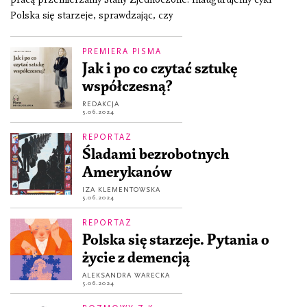
Polska się starzeje, sprawdzając, czy
PREMIERA PISMA
Jak i po co czytać sztukę
współczesną?
REDAKCJA
5.06.2024
REPORTAŻ
Śladami bezrobotnych
Amerykanów
IZA KLEMENTOWSKA
5.06.2024
REPORTAŻ
Polska się starzeje. Pytania o
życie z demencją
ALEKSANDRA WARECKA
5.06.2024