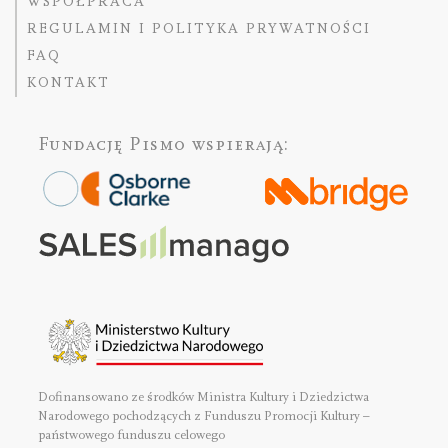
WSPÓŁPRACA
REGULAMIN I POLITYKA PRYWATNOŚCI
FAQ
KONTAKT
Fundację Pismo
wspierają:
Dofinansowano ze środków Ministra Kultury i Dziedzictwa
Narodowego pochodzących z Funduszu Promocji Kultury –
państwowego funduszu celowego