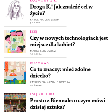
ROZMOWY Z K.
Droga K.! Jak znaleźć cel w
życiu?
KAROLINA LEWESTAM
5.06.2024
ESEJ
Czy w nowych technologiach jest
miejsce dla kobiet?
MARTA KLIMOWICZ
5.06.2024
ROZMOWA
Co to znaczy: mieć zdolne
dziecko?
KATARZYNA KAZIMIEROWSKA
5.06.2024
ESEJ KULTURA
Prosto z Biennale: o czym mówi
dzisiaj sztuka?