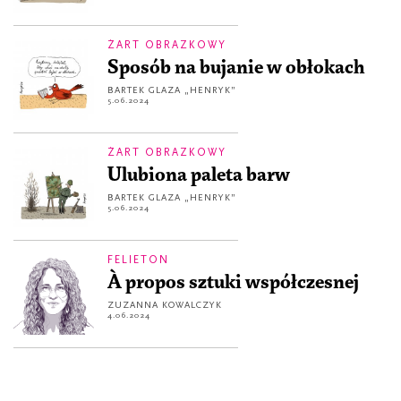
ŻART OBRAZKOWY
Sposób na bujanie w obłokach
BARTEK GLAZA „HENRYK”
5.06.2024
ŻART OBRAZKOWY
Ulubiona paleta barw
BARTEK GLAZA „HENRYK”
5.06.2024
FELIETON
À propos sztuki współczesnej
ZUZANNA KOWALCZYK
4.06.2024