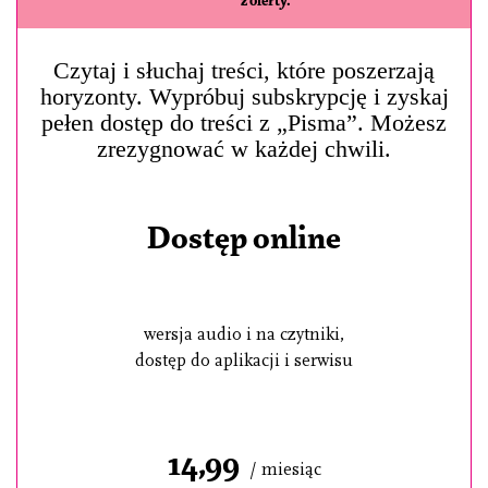
z oferty.
Czytaj i słuchaj treści, które poszerzają
horyzonty. Wypróbuj subskrypcję i zyskaj
pełen dostęp do treści z „Pisma”. Możesz
zrezygnować w każdej chwili.
Dostęp online
wersja audio i na czytniki,
dostęp do aplikacji i serwisu
14,99
/ miesiąc