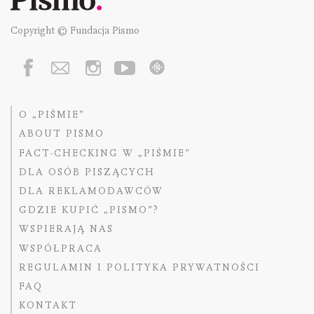
Copyright © Fundacja Pismo
O „PIŚMIE”
ABOUT PISMO
FACT-CHECKING W „PIŚMIE”
DLA OSÓB PISZĄCYCH
DLA REKLAMODAWCÓW
GDZIE KUPIĆ „PISMO”?
WSPIERAJĄ NAS
WSPÓŁPRACA
REGULAMIN I POLITYKA PRYWATNOŚCI
FAQ
KONTAKT