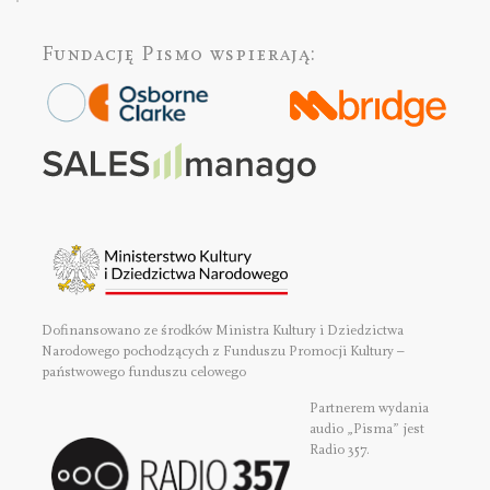
Fundację Pismo
wspierają:
Dofinansowano ze środków Ministra Kultury i Dziedzictwa
Narodowego pochodzących z Funduszu Promocji Kultury –
państwowego funduszu celowego
Partnerem wydania
audio „Pisma” jest
Radio 357.