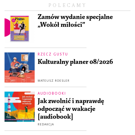
POLECAMY
Zamów wydanie specjalne
„Wokół miłości”
RZECZ GUSTU
Kulturalny planer 08/2026
MATEUSZ ROESLER
AUDIOBOOKI
Jak zwolnić i naprawdę
odpocząć w wakacje
[audiobook]
REDAKCJA