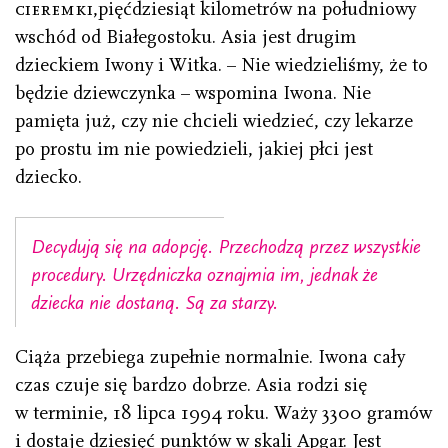
cieremki,
pięćdziesiąt kilometrów na południowy
wschód od Białegostoku. Asia jest drugim
dzieckiem Iwony i Witka. – Nie wiedzieliśmy, że to
będzie dziewczynka – wspomina Iwona. Nie
pamięta już, czy nie chcieli wiedzieć, czy lekarze
po prostu im nie powiedzieli, jakiej płci jest
dziecko.
Decydują się na adopcję. Przechodzą przez wszystkie
procedury. Urzędniczka oznajmia im, jednak że
dziecka nie dostaną. Są za starzy.
Ciąża przebiega zupełnie normalnie. Iwona cały
czas czuje się bardzo dobrze. Asia rodzi się
w terminie, 18 lipca 1994 roku. Waży 3300 gramów
i dostaje dziesięć punktów w skali Apgar. Jest