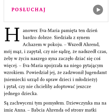
POSŁUCHAJ
H
anower. Eva-Maria pamięta ten dzień
bardzo dobrze. Siedziała z synem
Achazem w pokoju. – Wszedł Ahrend,
mój mąż, i zapytał, czy nie sądzę, że nadszedł czas,
żeby w życiu naszego syna zaczęło dziać się coś
więcej. – Eva-Maria spojrzała na niego pytającym
wzrokiem. Powiedział jej, że zadzwonił Jugendamt
(niemiecki urząd do spraw dzieci i młodzieży)
i pytał, czy nie chcieliby adoptować jeszcze
jednego dziecka.
Są zachwyceni tym pomysłem. Dziewczynka ma na
imię Anna. – Babcia Ahrenda od strony matki