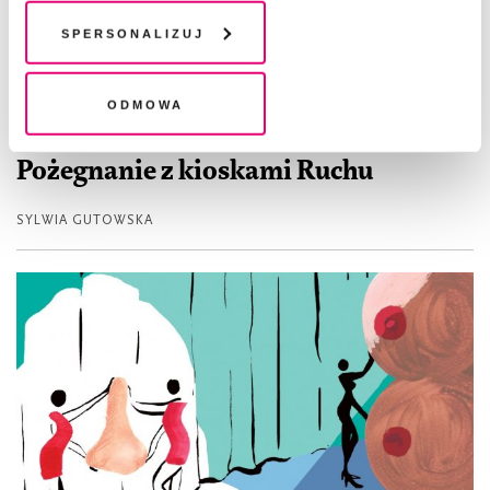
chwili wycofać lub ponowić w zakładce "Ustawienia
plików cookie". Wycofanie zgody nie wpływa na
Spersonalizuj
legalność przetwarzania danych przed jej wycofaniem
Odmowa
REPORTAŻ
Pożegnanie z kioskami Ruchu
SYLWIA GUTOWSKA