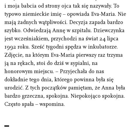
i moja babcia od strony ojca tak się nazywały. To
typowo niemieckie imię – opowiada Eva-Maria. Nie
mają żadnych wątpliwości. Decyzja zapada bardzo
szybko. Odwiedzają Annę w szpitalu. Dziewczynka
jest wcześniakiem, przychodzi na świat 24 lipca
1992 roku. Sześć tygodni spędza w inkubatorze.
Zdjęcie, na którym Eva-Maria pierwszy raz trzyma
ją na rękach, stoi do dziś w sypialni, na
honorowym miejscu. – Przyjechała do nas
dokładnie tego dnia, którego powinna była się
urodzić. Z tych początków pamiętam, że Anna była
bardzo grzeczna, spokojna. Niepokojąco spokojna.
Często spała – wspomina.