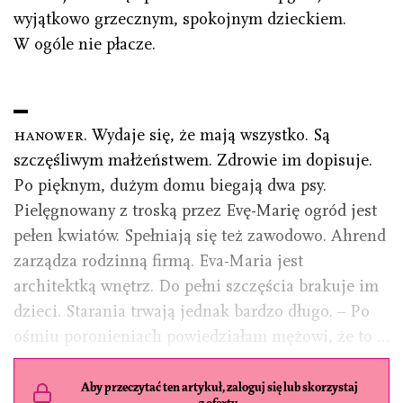
wyjątkowo grzecznym, spokojnym dzieckiem.
W ogóle nie płacze.
hanower.
Wydaje się, że mają wszystko. Są
szczęśliwym małżeństwem. Zdrowie im dopisuje.
Po pięknym, dużym domu biegają dwa psy.
Pielęgnowany z troską przez Evę-Marię ogród jest
pełen kwiatów. Spełniają się też zawodowo. Ahrend
zarządza rodzinną firmą. Eva-Maria jest
architektką wnętrz. Do pełni szczęścia brakuje im
dzieci. Starania trwają jednak bardzo długo. – Po
ośmiu poronieniach powiedziałam mężowi, że to …
Aby przeczytać ten artykuł, zaloguj się lub skorzystaj