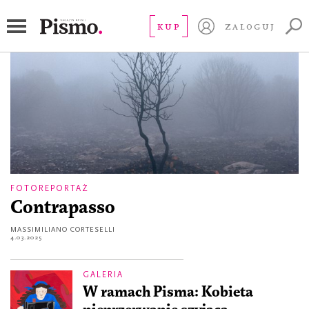
Turcja
KUP
ZALOGUJ
FOTOREPORTAŻ
Contrapasso
MASSIMILIANO CORTESELLI
4.03.2025
GALERIA
W ramach Pisma: Kobieta