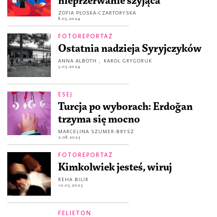
nieprzerwanie szyjąca
ZOFIA PŁOSKA-CZARTORYSKA
8.05.2024
FOTOREPORTAŻ
Ostatnia nadzieja Syryjczyków
ANNA ALBOTH
,
KAROL GRYGORUK
5.03.2024
ESEJ
Turcja po wyborach: Erdoğan
trzyma się mocno
MARCELINA SZUMER-BRYSZ
2.08.2023
FOTOREPORTAŻ
Kimkolwiek jesteś, wiruj
REHA BILIR
10.05.2023
FELIETON