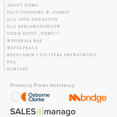
ABOUT PISMO
FACT-CHECKING W „PIŚMIE”
DLA OSÓB PISZĄCYCH
DLA REKLAMODAWCÓW
GDZIE KUPIĆ „PISMO”?
WSPIERAJĄ NAS
WSPÓŁPRACA
REGULAMIN I POLITYKA PRYWATNOŚCI
FAQ
KONTAKT
Fundację Pismo
wspierają: