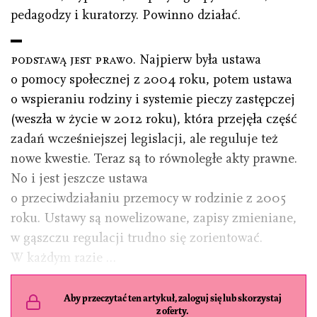
pedagodzy i kuratorzy. Powinno działać.
podstawą jest prawo.
Najpierw była ustawa
o pomocy społecznej z 2004 roku, potem ustawa
o wspieraniu rodziny i systemie pieczy zastępczej
(weszła w życie w 2012 roku), która przejęła część
zadań wcześniejszej legislacji, ale reguluje też
nowe kwestie. Teraz są to równoległe akty prawne.
No i jest jeszcze ustawa
o przeciwdziałaniu przemocy w rodzinie z 2005
roku. Ustawy są nowelizowane, zapisy zmieniane,
w gąszczu regulacji trudno się zorientować.
W każdym razie …
Aby przeczytać ten artykuł, zaloguj się lub skorzystaj
z oferty.