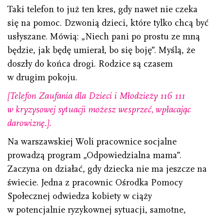
Taki telefon to już ten kres, gdy nawet nie czeka
się na pomoc. Dzwonią dzieci, które tylko chcą być
usłyszane. Mówią: „Niech pani po prostu ze mną
będzie, jak będę umierał, bo się boję”. Myślą, że
doszły do końca drogi. Rodzice są czasem
w drugim pokoju.
[Telefon Zaufania dla Dzieci i Młodzieży 116 111
w kryzysowej sytuacji możesz wesprzeć, wpłacając
darowiznę.].
Na warszawskiej Woli pracownice socjalne
prowadzą program „Odpowiedzialna mama”.
Zaczyna on działać, gdy dziecka nie ma jeszcze na
świecie. Jedna z pracownic Ośrodka Pomocy
Społecznej odwiedza kobiety w ciąży
w potencjalnie ryzykownej sytuacji, samotne,