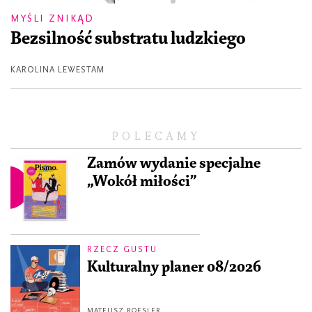
MYŚLI ZNIKĄD
Bezsilność substratu ludzkiego
KAROLINA LEWESTAM
POLECAMY
Zamów wydanie specjalne
„Wokół miłości”
RZECZ GUSTU
Kulturalny planer 08/2026
MATEUSZ ROESLER