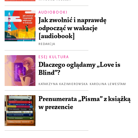
AUDIOBOOKI
Jak zwolnić i naprawdę
odpocząć w wakacje
[audiobook]
REDAKCJA
ESEJ KULTURA
Dlaczego oglądamy „Love is
Blind”?
KATARZYNA KAZIMIEROWSKA
KAROLINA LEWESTAM
Prenumerata „Pisma” z książką
w prezencie