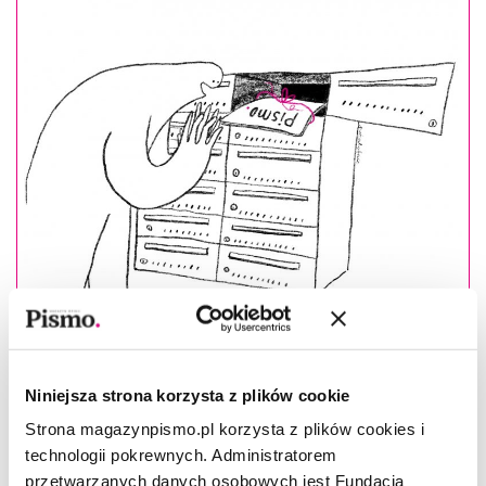
Niniejsza strona korzysta z plików cookie
Masz konto?
Zaloguj się
Strona magazynpismo.pl korzysta z plików cookies i
technologii pokrewnych. Administratorem
Patrycja Bukalska
–(ur. 1972) – dziennikarka „Tygodnika
przetwarzanych danych osobowych jest Fundacja