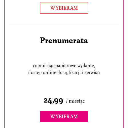
WYBIERAM
Prenumerata
co miesiąc papierowe wydanie,
dostęp online do aplikacji i serwisu
24,99
/ miesiąc
WYBIERAM