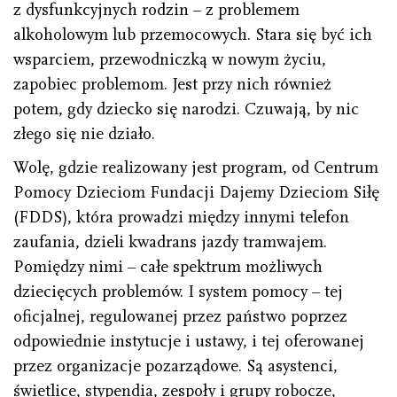
z dysfunkcyjnych rodzin – z problemem
alkoholowym lub przemocowych. Stara się być ich
wsparciem, przewodniczką w nowym życiu,
zapobiec problemom. Jest przy nich również
potem, gdy dziecko się narodzi. Czuwają, by nic
złego się nie działo.
Wolę, gdzie realizowany jest program, od Centrum
Pomocy Dzieciom Fundacji Dajemy Dzieciom Siłę
(FDDS), która prowadzi między innymi telefon
zaufania, dzieli kwadrans jazdy tramwajem.
Pomiędzy nimi – całe spektrum możliwych
dziecięcych problemów. I system pomocy – tej
oficjalnej, regulowanej przez państwo poprzez
odpowiednie instytucje i ustawy, i tej oferowanej
przez organizacje pozarządowe. Są asystenci,
świetlice, stypendia, zespoły i grupy robocze,