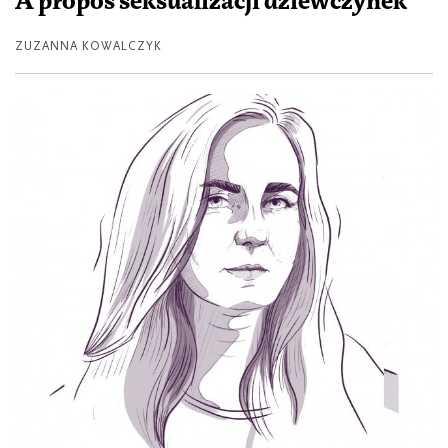
À propos seksualizacji dziewczynek
ZUZANNA KOWALCZYK