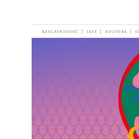
Numer 11/2025
RZECZYWISTOŚĆ
IDEE
KULTURA
O