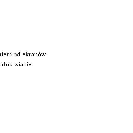
eniem od ekranów
 odmawianie