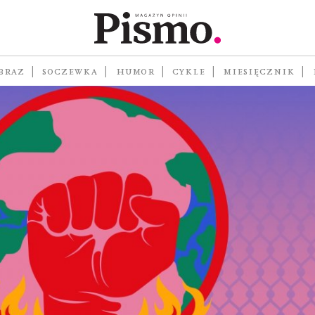
BRAZ
SOCZEWKA
HUMOR
CYKLE
MIESIĘCZNIK