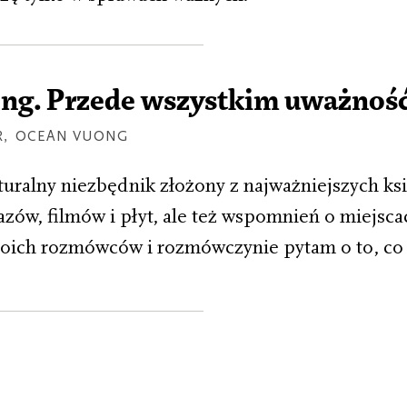
ng. Przede wszystkim uważnoś
R
,
OCEAN VUONG
alny niezbędnik złożony z najważniejszych ksi
azów, filmów i płyt, ale też wspomnień o miejsc
oich rozmówców i rozmówczynie pytam o to, co 