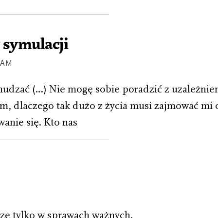
 symulacji
TAM
hudzać (…) Nie mogę sobie poradzić z uzależni
m, dlaczego tak dużo z życia musi zajmować mi
wanie się. Kto nas
ę tylko w sprawach ważnych.