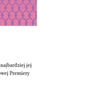
najbardziej jej
dowej Premiery