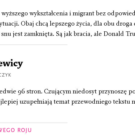
wyższego wykształcenia i migrant bez odpowie
tuacji. Obaj chcą lepszego życia, dla obu droga
snu jest zamknięta. Są jak bracia, ale Donald T
lewicy
CZYK
aledwie 96 stron. Czującym niedosyt przynoszę p
najlepiej uzupełniają temat przewodniego tekstu 
OWEGO ROJU