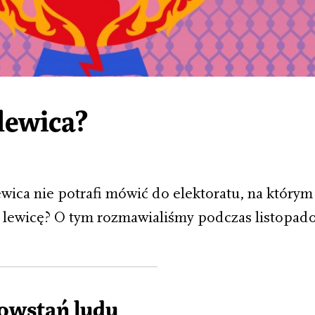
lewica?
ewica nie potrafi mówić do elektoratu, na którym 
na lewicę? O tym rozmawialiśmy podczas listopa
owstań ludu