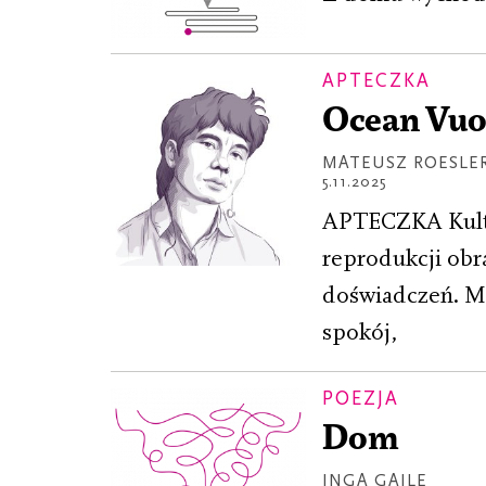
APTECZKA
Ocean Vuo
MATEUSZ ROESLE
5.11.2025
APTECZKA Kultur
reprodukcji obr
doświadczeń. M
spokój,
POEZJA
Dom
INGA GAILE