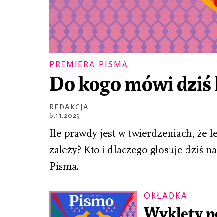
PREMIERA PISMA
Do kogo mówi dziś 
REDAKCJA
6.11.2025
Ile prawdy jest w twierdzeniach, że l
zależy? Kto i dlaczego głosuje dziś 
Pisma.
OKŁADKA
Wyklęty p