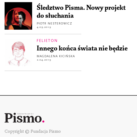
Śledztwo Pisma. Nowy projekt
do słuchania
PIOTR NESTEROWICZ
4.09.2019
FELIETON
Innego końca świata nie będzie
MAGDALENA KICIŃSKA
2.04.2019
Copyright © Fundacja Pismo