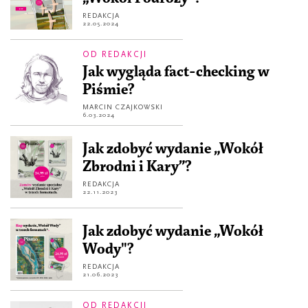
REDAKCJA
22.05.2024
OD REDAKCJI
Jak wygląda fact-checking w
Piśmie?
MARCIN CZAJKOWSKI
6.03.2024
Jak zdobyć wydanie „Wokół
Zbrodni i Kary”?
REDAKCJA
22.11.2023
Jak zdobyć wydanie „Wokół
Wody"?
REDAKCJA
21.06.2023
OD REDAKCJI