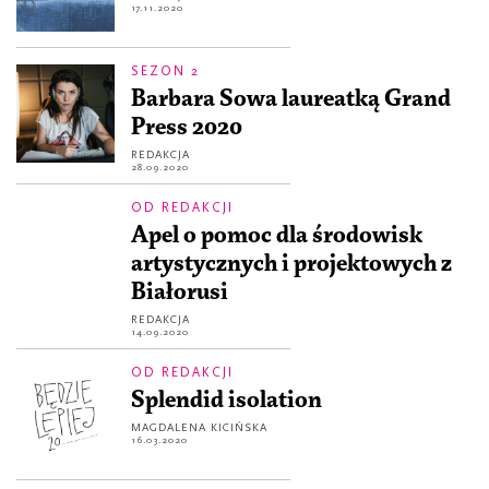
17.11.2020
SEZON 2
Barbara Sowa laureatką Grand
Press 2020
REDAKCJA
28.09.2020
OD REDAKCJI
Apel o pomoc dla środowisk
artystycznych i projektowych z
Białorusi
REDAKCJA
14.09.2020
OD REDAKCJI
Splendid isolation
MAGDALENA KICIŃSKA
16.03.2020