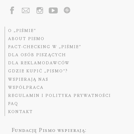
O „PIŚMIE”
ABOUT PISMO
FACT-CHECKING W „PIŚMIE”
DLA OSÓB PISZĄCYCH
DLA REKLAMODAWCÓW
GDZIE KUPIĆ „PISMO”?
WSPIERAJĄ NAS
WSPÓŁPRACA
REGULAMIN I POLITYKA PRYWATNOŚCI
FAQ
KONTAKT
Fundację Pismo
wspierają: