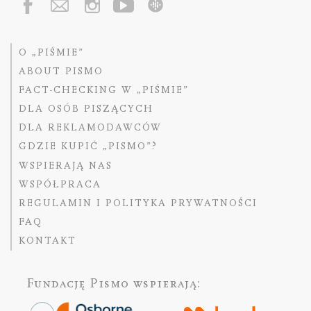
O „PIŚMIE”
ABOUT PISMO
FACT-CHECKING W „PIŚMIE”
DLA OSÓB PISZĄCYCH
DLA REKLAMODAWCÓW
GDZIE KUPIĆ „PISMO”?
WSPIERAJĄ NAS
WSPÓŁPRACA
REGULAMIN I POLITYKA PRYWATNOŚCI
FAQ
KONTAKT
Fundację Pismo
wspierają: