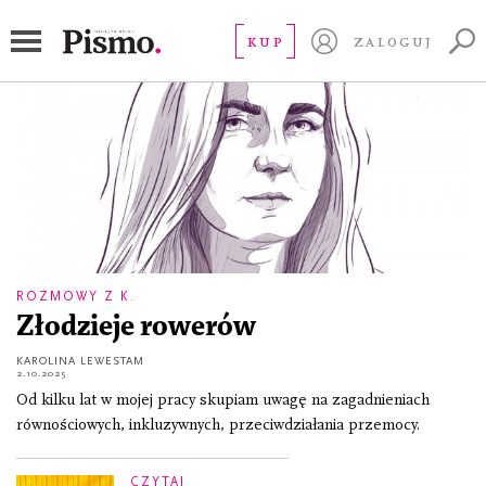
równość
KUP
ZALOGUJ
ROZMOWY Z K.
Złodzieje rowerów
KAROLINA LEWESTAM
2.10.2025
Od kilku lat w mojej pracy skupiam uwagę na zagadnieniach
równościowych, inkluzywnych, przeciwdziałania przemocy.
CZYTAJ