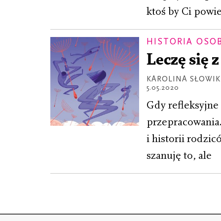
ktoś by Ci powie
HISTORIA OSO
Leczę się 
KAROLINA SŁOWIK
5.05.2020
Gdy refleksyjne 
przepracowania.
i historii rodzi
szanuję to, ale