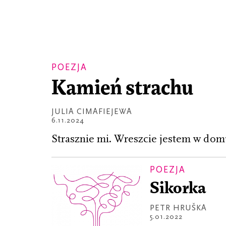
POEZJA
Kamień strachu
JULIA CIMAFIEJEWA
6.11.2024
Strasznie mi. Wreszcie jestem w dom
POEZJA
Sikorka
PETR HRUŠKA
5.01.2022