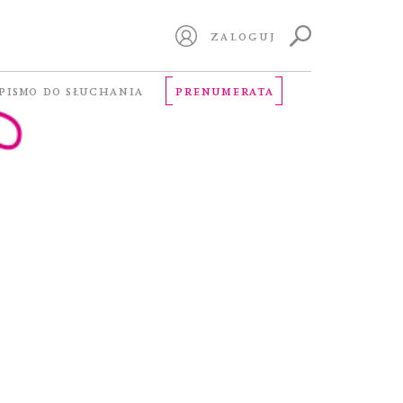
ZALOGUJ
PISMO DO SŁUCHANIA
PRENUMERATA