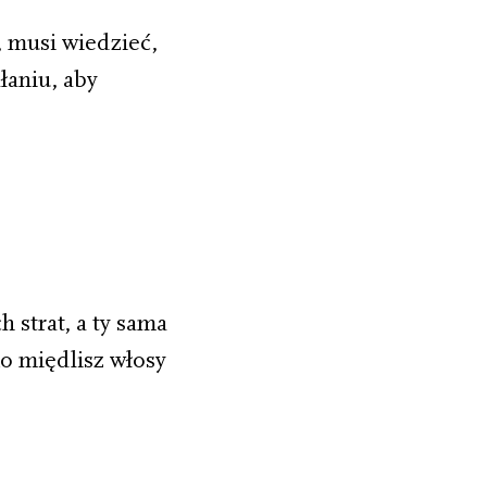
, musi wiedzieć,
łaniu, aby
 strat, a ty sama
ko międlisz włosy