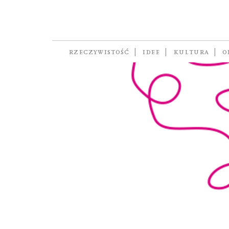
strach
RZECZYWISTOŚĆ
IDEE
KULTURA
O