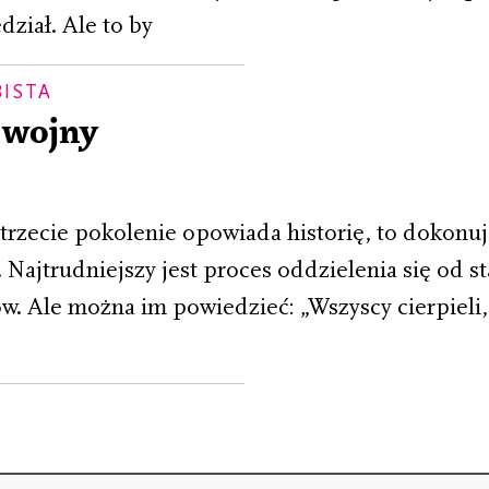
dział. Ale to by
BISTA
z wojny
trzecie pokolenie opowiada historię, to dokonuj
 Najtrudniejszy jest proces oddzielenia się od s
ców. Ale można im powiedzieć: „Wszyscy cierpieli, 