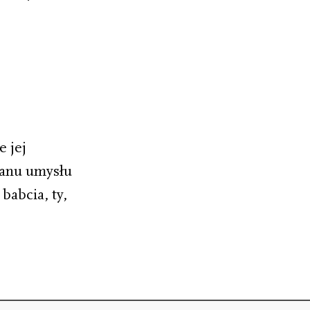
e jej
tanu umysłu
babcia, ty,