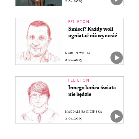
2.04.2019
FELIETON
Śmieci? Każdy woli
ugniatać niż wynosić
MARCIN WICHA
2.04.2019
FELIETON
Innego końca świata
nie będzie
MAGDALENA KICIŃSKA
2.04.2019