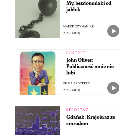
My, bezdomniaki od
jabłek
MAREK SZYMANIAK
2.04.2019
PORTRET
John Oliver:
Publiczność mnie nie
lubi
EMMA BROCKERS
2.04.2019
REPORTAŻ
Gdańsk. Krajobraz ze
smrodem