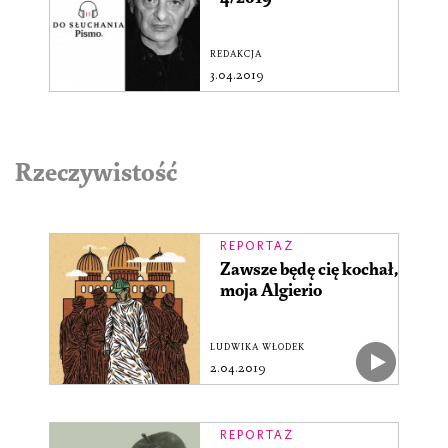
REDAKCJA
3.04.2019
Rzeczywistość
REPORTAŻ
Zawsze będę cię kochał,
moja Algierio
LUDWIKA WŁODEK
2.04.2019
REPORTAŻ