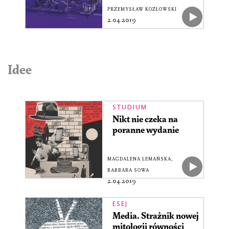
PRZEMYSŁAW KOZŁOWSKI
2.04.2019
Idee
STUDIUM
Nikt nie czeka na
poranne wydanie
MAGDALENA LEMAŃSKA
,
BARBARA SOWA
2.04.2019
ESEJ
Media. Strażnik nowej
mitologii równości