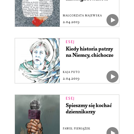
MAŁGORZATA MAJEWSKA
2.04.2019
ESEJ
Kiedy historia patrzy
na Niemcy, chichocze
KAJA PUTO
2.04.2019
ESEJ
Spieszmy się kochać
dziennikarzy
PAWEŁ PIENIĄŻEK