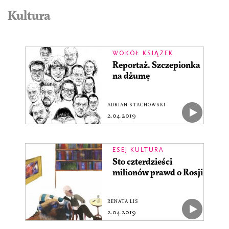
Kultura
WOKÓŁ KSIĄŻEK
Reportaż. Szczepionka
na dżumę
ADRIAN STACHOWSKI
2.04.2019
ESEJ KULTURA
Sto czterdzieści
milionów prawd o Rosji
RENATA LIS
2.04.2019