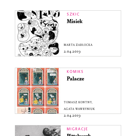
SZKIC
Misiek
MARTA ZABŁOCKA
2.04.2019
KOMIKS
Palacze
TOMASZ KONTNY
,
AGATA WAWRYNIUK
2.04.2019
MIGRACJE