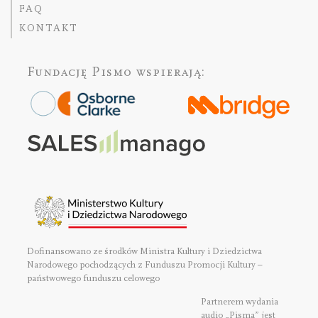
FAQ
KONTAKT
Fundację Pismo
wspierają:
Dofinansowano ze środków Ministra Kultury i Dziedzictwa
Narodowego pochodzących z Funduszu Promocji Kultury –
państwowego funduszu celowego
Partnerem wydania
audio „Pisma” jest