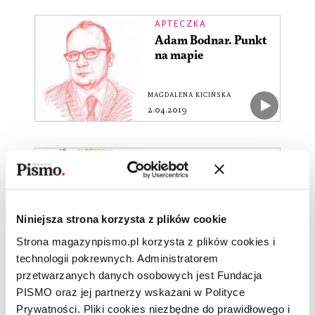
APTECZKA
Adam Bodnar. Punkt
na mapie
MAGDALENA KICIŃSKA
2.04.2019
OPOWIADANIE
T.
Niniejsza strona korzysta z plików cookie
JAKUB MAŁECKI
Strona magazynpismo.pl korzysta z plików cookies i
2.04.2019
technologii pokrewnych. Administratorem
przetwarzanych danych osobowych jest Fundacja
OPOWIADANIE
PISMO oraz jej partnerzy wskazani w Polityce
Mama mordercy
Prywatności. Pliki cookies niezbędne do prawidłowego i