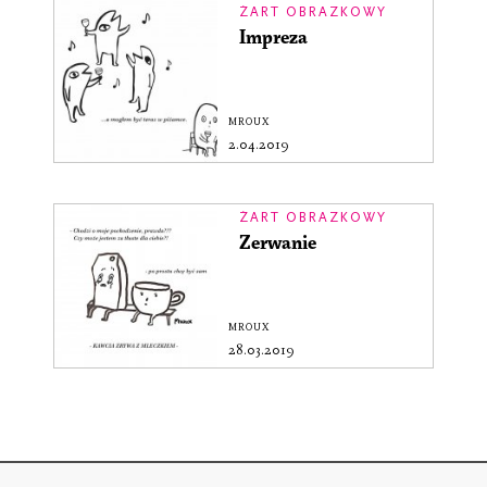
ŻART OBRAZKOWY
Impreza
MROUX
2.04.2019
ŻART OBRAZKOWY
Zerwanie
MROUX
28.03.2019