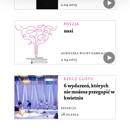
2.04.2019
POEZJA
nasi
AGNIESZKA WOLNY-HAMKAŁO
2.04.2019
RZECZ GUSTU
6 wydarzeń, których
nie możesz przegapić w
kwietniu
REDAKCJA
28.03.2019