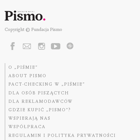
Copyright © Fundacja Pismo
O „PIŚMIE”
ABOUT PISMO
FACT-CHECKING W „PIŚMIE”
DLA OSÓB PISZĄCYCH
DLA REKLAMODAWCÓW
GDZIE KUPIĆ „PISMO”?
WSPIERAJĄ NAS
WSPÓŁPRACA
REGULAMIN I POLITYKA PRYWATNOŚCI