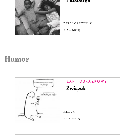
Pittsburgh
KAROL GRYGORUK
2.04.2019
Humor
ŻART OBRAZKOWY
Związek
MROUX
2.04.2019