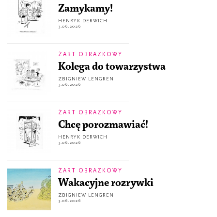
Zamykamy!
HENRYK DERWICH
3.06.2026
ŻART OBRAZKOWY
Kolega do towarzystwa
ZBIGNIEW LENGREN
3.06.2026
ŻART OBRAZKOWY
Chcę porozmawiać!
HENRYK DERWICH
3.06.2026
ŻART OBRAZKOWY
Wakacyjne rozrywki
ZBIGNIEW LENGREN
3.06.2026