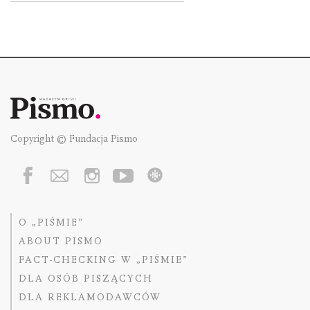
Copyright © Fundacja Pismo
O „PIŚMIE”
ABOUT PISMO
FACT-CHECKING W „PIŚMIE”
DLA OSÓB PISZĄCYCH
DLA REKLAMODAWCÓW