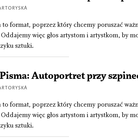
ARTORYSKA
to format, poprzez który chcemy poruszać ważn
Oddajemy więc głos artystom i artystkom, by m
zyku sztuki.
isma: Autoportret przy szpine
ARTORYSKA
to format, poprzez który chcemy poruszać ważn
Oddajemy więc głos artystom i artystkom, by m
zyku sztuki.