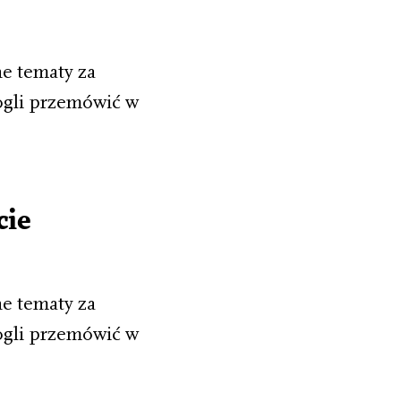
e tematy za
ogli przemówić w
cie
e tematy za
ogli przemówić w