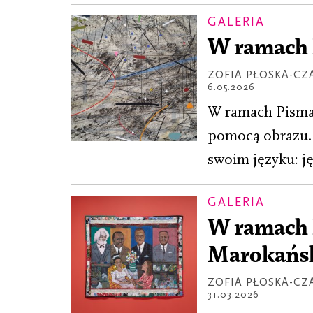
GALERIA
W ramach P
ZOFIA PŁOSKA-CZ
6.05.2026
W ramach Pisma 
pomocą obrazu. 
swoim języku: ję
GALERIA
W ramach P
Marokańsk
ZOFIA PŁOSKA-CZ
31.03.2026