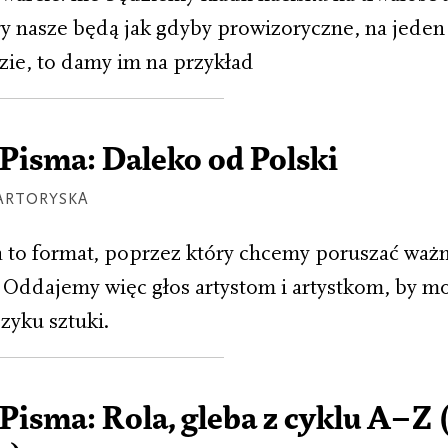
y nasze będą jak gdyby prowizoryczne, na jeden 
dzie, to damy im na przykład
Pisma: Daleko od Polski
ARTORYSKA
to format, poprzez który chcemy poruszać ważn
Oddajemy więc głos artystom i artystkom, by m
zyku sztuki.
isma: Rola, gleba z cyklu A–Z 