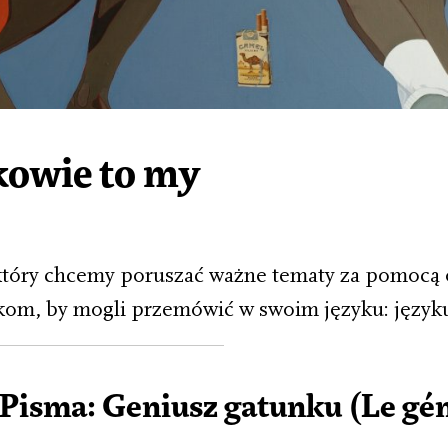
kowie to my
który chcemy poruszać ważne tematy za pomocą 
kom, by mogli przemówić w swoim języku: języku
Pisma: Geniusz gatunku (Le gén