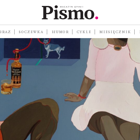
BRAZ
SOCZEWKA
HUMOR
CYKLE
MIESIĘCZNIK