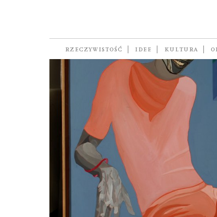
Sztuka
RZECZYWISTOŚĆ
IDEE
KULTURA
O