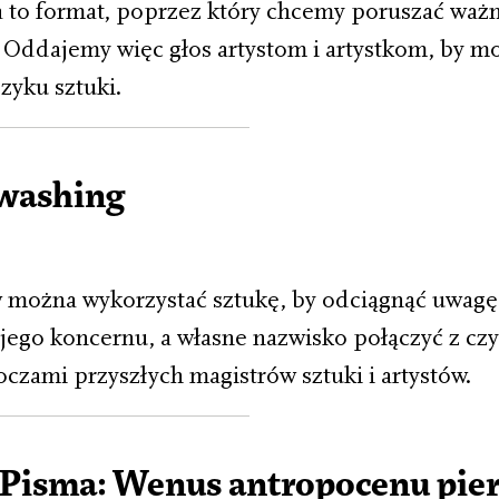
to format, poprzez który chcemy poruszać ważn
Oddajemy więc głos artystom i artystkom, by m
zyku sztuki.
twashing
 można wykorzystać sztukę, by odciągnąć uwagę
ojego koncernu, a własne nazwisko połączyć z c
czami przyszłych magistrów sztuki i artystów.
Pisma: Wenus antropocenu pie