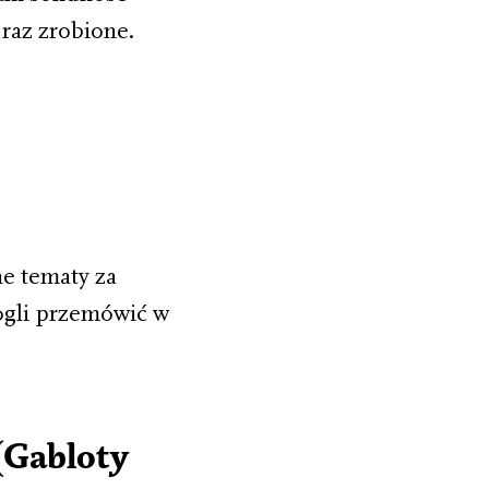
raz zrobione.
e tematy za
ogli przemówić w
(Gabloty