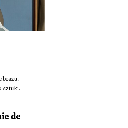
obrazu.
 sztuki.
ie de