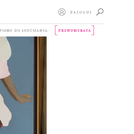
ZALOGUJ
PISMO DO SŁUCHANIA
PRENUMERATA