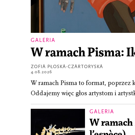
GALERIA
W ramach Pisma: I
ZOFIA PŁOSKA-CZARTORYSKA
4.08.2026
W ramach Pisma to format, poprzez 
Oddajemy więc głos artystom i artyst
GALERIA
W ramach 
l’espèce)