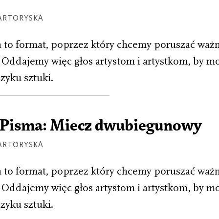
ARTORYSKA
to format, poprzez który chcemy poruszać ważn
Oddajemy więc głos artystom i artystkom, by m
zyku sztuki.
Pisma: Miecz dwubiegunowy
ARTORYSKA
to format, poprzez który chcemy poruszać ważn
Oddajemy więc głos artystom i artystkom, by m
zyku sztuki.