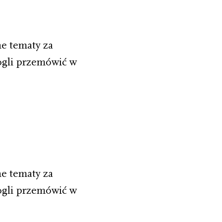
e tematy za
ogli przemówić w
e tematy za
ogli przemówić w