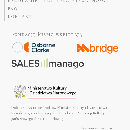
REGULAMIN I POLITYKA PRYWATNOŚCI
FAQ
KONTAKT
Fundację Pismo
wspierają:
Dofinansowano ze środków Ministra Kultury i Dziedzictwa
Narodowego pochodzących z Funduszu Promocji Kultury –
państwowego funduszu celowego
Partnerem wydania