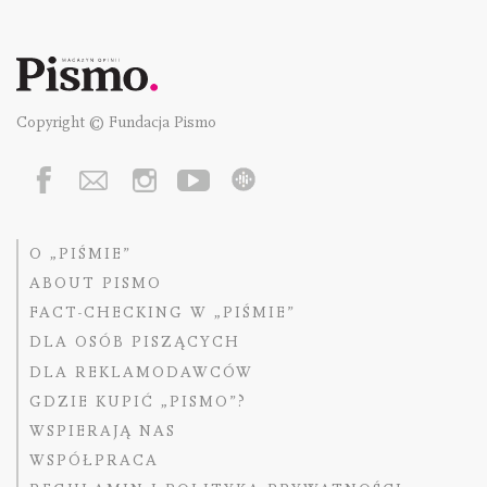
Copyright © Fundacja Pismo
O „PIŚMIE”
ABOUT PISMO
FACT-CHECKING W „PIŚMIE”
DLA OSÓB PISZĄCYCH
DLA REKLAMODAWCÓW
GDZIE KUPIĆ „PISMO”?
WSPIERAJĄ NAS
WSPÓŁPRACA