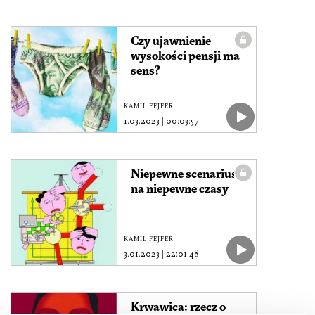
Czy ujawnienie
wysokości pensji ma
sens?
KAMIL FEJFER
1.03.2023
|
00:03:57
Niepewne scenariusze
na niepewne czasy
KAMIL FEJFER
3.01.2023
|
22:01:48
Krwawica: rzecz o