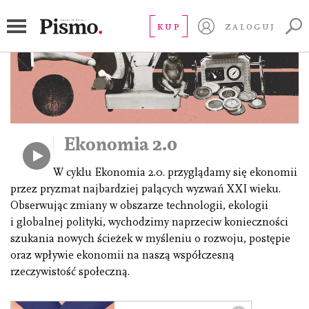
KUP
ZALOGUJ
Ekonomia 2.0
W cyklu Ekonomia 2.0. przyglądamy się ekonomii
przez pryzmat najbardziej palących wyzwań XXI wieku.
Obserwując zmiany w obszarze technologii, ekologii
i globalnej polityki, wychodzimy naprzeciw konieczności
szukania nowych ścieżek w myśleniu o rozwoju, postępie
oraz wpływie ekonomii na naszą współczesną
rzeczywistość społeczną.