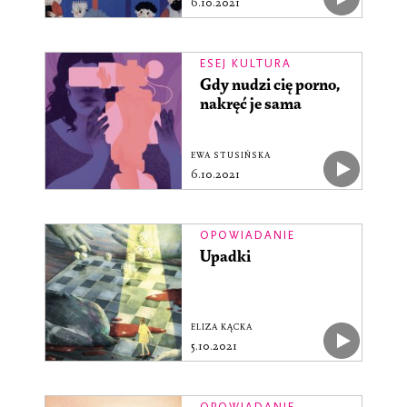
6.10.2021
ESEJ KULTURA
Gdy nudzi cię porno,
nakręć je sama
EWA STUSIŃSKA
6.10.2021
OPOWIADANIE
Upadki
ELIZA KĄCKA
5.10.2021
OPOWIADANIE