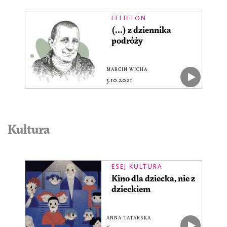
FELIETON
(...) z dziennika
podróży
MARCIN WICHA
5.10.2021
Kultura
ESEJ KULTURA
Kino dla dziecka, nie z
dzieckiem
ANNA TATARSKA