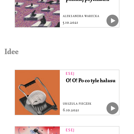
ALEKSANDRA WARECKA
5.10.2021
Idee
ESEJ
O! O! Po co tyle hałasu
URSZULA PIECZEK
6.10.2021
ESEJ