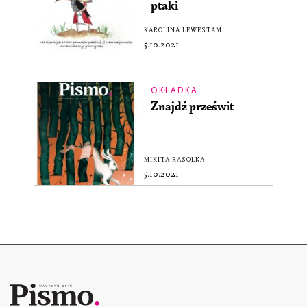
ptaki
KAROLINA LEWESTAM
5.10.2021
OKŁADKA
Znajdź prześwit
MIKITA RASOLKA
5.10.2021