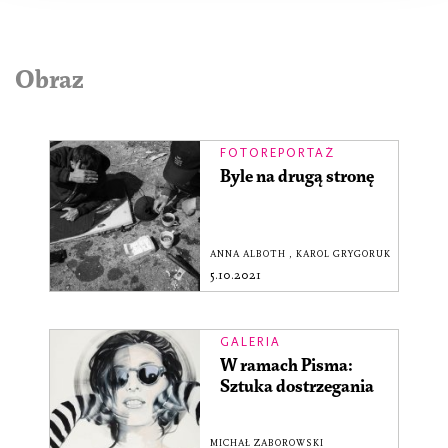
Obraz
FOTOREPORTAŻ
Byle na drugą stronę
ANNA ALBOTH
,
KAROL GRYGORUK
5.10.2021
GALERIA
W ramach Pisma:
Sztuka dostrzegania
MICHAŁ ZABOROWSKI