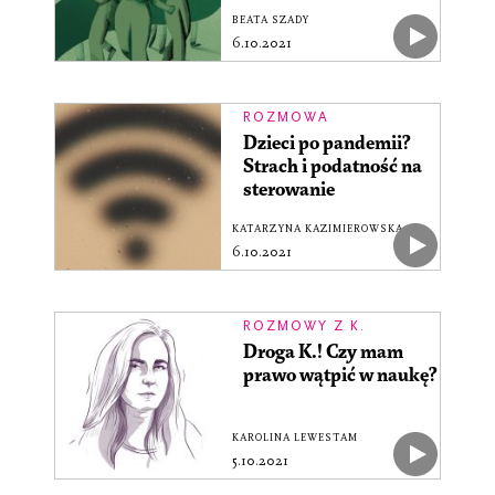
BEATA SZADY
6.10.2021
ROZMOWA
Dzieci po pandemii?
Strach i podatność na
sterowanie
KATARZYNA KAZIMIEROWSKA
6.10.2021
ROZMOWY Z K.
Droga K.! Czy mam
prawo wątpić w naukę?
KAROLINA LEWESTAM
5.10.2021