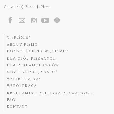
Copyright © Fundacja Pismo
O „PIŚMIE”
ABOUT PISMO
FACT-CHECKING W „PIŚMIE”
DLA OSÓB PISZĄCYCH
DLA REKLAMODAWCÓW
GDZIE KUPIĆ „PISMO”?
WSPIERAJĄ NAS
WSPÓŁPRACA
REGULAMIN I POLITYKA PRYWATNOŚCI
FAQ
KONTAKT