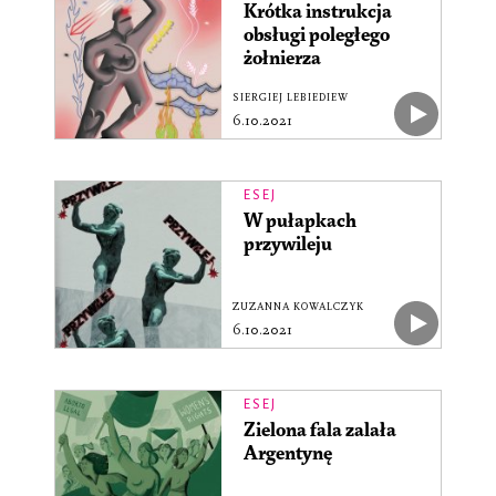
Krótka instrukcja
obsługi poległego
żołnierza
SIERGIEJ LEBIEDIEW
6.10.2021
ESEJ
W pułapkach
przywileju
ZUZANNA KOWALCZYK
6.10.2021
ESEJ
Zielona fala zalała
Argentynę