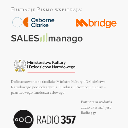
Fundację Pismo
wspierają:
Dofinansowano ze środków Ministra Kultury i Dziedzictwa
Narodowego pochodzących z Funduszu Promocji Kultury –
państwowego funduszu celowego
Partnerem wydania
audio „Pisma” jest
Radio 357.