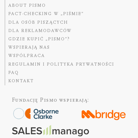
ABOUT PISMO
FACT-CHECKING W „PIŚMIE”
DLA OSÓB PISZĄCYCH
DLA REKLAMODAWCÓW
GDZIE KUPIĆ „PISMO”?
WSPIERAJĄ NAS
WSPÓŁPRACA
REGULAMIN I POLITYKA PRYWATNOŚCI
FAQ
KONTAKT
Fundację Pismo
wspierają: