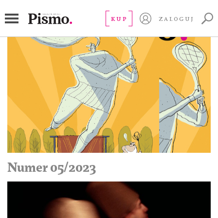
KUP
ZALOGUJ
Numer 05/2023