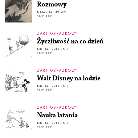
Rozmowy
NATASHA BROWN
10.05.2023
ŻART OBRAZKOWY
Życzliwość na co dzień
MICHAŁ RZECZNIK
10.05.2023
ŻART OBRAZKOWY
Walt Disney na lodzie
MICHAŁ RZECZNIK
10.05.2023
ŻART OBRAZKOWY
Nauka latania
MICHAŁ RZECZNIK
10.05.2023