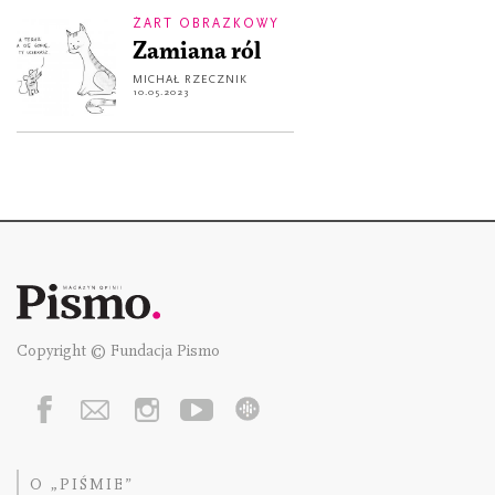
ŻART OBRAZKOWY
Zamiana ról
MICHAŁ RZECZNIK
10.05.2023
Copyright © Fundacja Pismo
O „PIŚMIE”