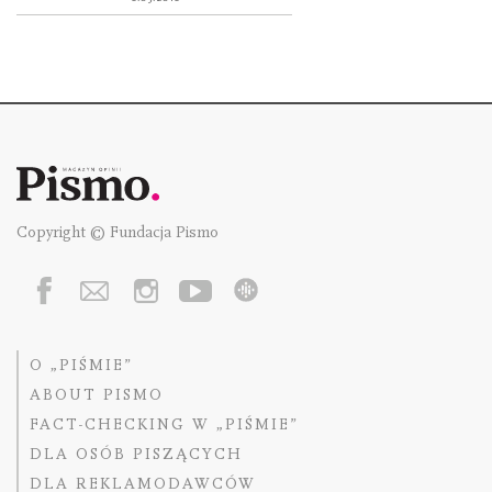
Copyright © Fundacja Pismo
O „PIŚMIE”
ABOUT PISMO
FACT-CHECKING W „PIŚMIE”
DLA OSÓB PISZĄCYCH
DLA REKLAMODAWCÓW