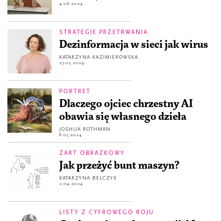
4.06.2024
STRATEGIE PRZETRWANIA
Dezinformacja w sieci jak wirus
KATARZYNA KAZIMIEROWSKA
27.05.2024
PORTRET
Dlaczego ojciec chrzestny AI
obawia się własnego dzieła
JOSHUA ROTHMAN
8.05.2024
ŻART OBRAZKOWY
Jak przeżyć bunt maszyn?
KATARZYNA BELCZYK
2.04.2024
LISTY Z CYFROWEGO ROJU