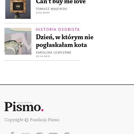
Can't buy me love
TOMASZ MAJEWSKI
3.03.2020
HISTORIA OSOBISTA
Dzień, w którym nie
pogłaskałam kota
KAROLINA LEWESTAM
27.12.2017
Copyright © Fundacja Pismo