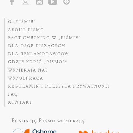
O „PIŚMIE”
ABOUT PISMO
FACT-CHECKING W „PIŚMIE”
DLA OSÓB PISZĄCYCH
DLA REKLAMODAWCÓW
GDZIE KUPIĆ „PISMO”?
WSPIERAJĄ NAS
WSPÓŁPRACA
REGULAMIN I POLITYKA PRYWATNOŚCI
FAQ
KONTAKT
Fundację Pismo
wspierają: