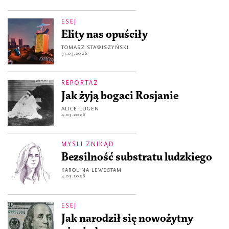
ESEJ
Elity nas opuściły
TOMASZ STAWISZYŃSKI
31.03.2026
REPORTAŻ
Jak żyją bogaci Rosjanie
ALICE LUGEN
4.03.2026
MYŚLI ZNIKĄD
Bezsilność substratu ludzkiego
KAROLINA LEWESTAM
4.03.2026
ESEJ
Jak narodził się nowożytny