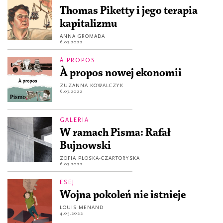
Thomas Piketty i jego terapia
kapitalizmu
ANNA GROMADA
6.07.2022
À PROPOS
À propos nowej ekonomii
ZUZANNA KOWALCZYK
6.07.2022
GALERIA
W ramach Pisma: Rafał
Bujnowski
ZOFIA PŁOSKA-CZARTORYSKA
6.07.2022
ESEJ
Wojna pokoleń nie istnieje
LOUIS MENAND
4.05.2022