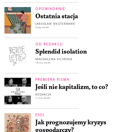
OPOWIADANIE
Ostatnia stacja
JAROSŁAW WESTERMARK
7.04.2020
OD REDAKCJI
Splendid isolation
MAGDALENA KICIŃSKA
16.03.2020
PREMIERA PISMA
Jeśli nie kapitalizm, to co?
REDAKCJA
11.03.2020
ESEJ
Jak prognozujemy kryzys
gospodarczy?