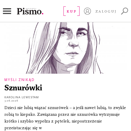
kapitalizm
KUP
ZALOGUJ
MYŚLI ZNIKĄD
Sznurówki
KAROLINA LEWESTAM
3.06.2026
Dzieci nie lubią wiązać sznurówek – a jeśli nawet lubią, to zwykle
robią to kiepsko. Zawiązana przez nie sznurówka wytrzymuje
krótko i szybko wypełza z pętelek, niepostrzeżenie
przeistaczając się w