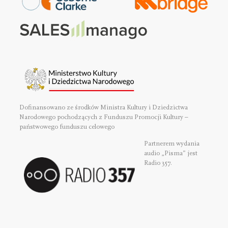
Dofinansowano ze środków Ministra Kultury i Dziedzictwa
Narodowego pochodzących z Funduszu Promocji Kultury –
państwowego funduszu celowego
Partnerem wydania
audio „Pisma” jest
Radio 357.