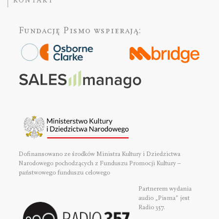
KONTAKT
Fundację Pismo
wspierają:
Dofinansowano ze środków Ministra Kultury i Dziedzictwa
Narodowego pochodzących z Funduszu Promocji Kultury –
państwowego funduszu celowego
Partnerem wydania
audio „Pisma” jest
Radio 357.