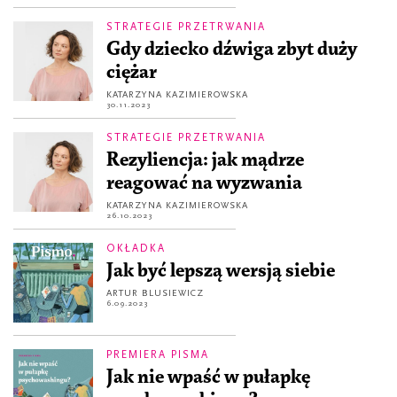
STRATEGIE PRZETRWANIA
Gdy dziecko dźwiga zbyt duży
ciężar
KATARZYNA KAZIMIEROWSKA
30.11.2023
STRATEGIE PRZETRWANIA
Rezyliencja: jak mądrze
reagować na wyzwania
KATARZYNA KAZIMIEROWSKA
26.10.2023
OKŁADKA
Jak być lepszą wersją siebie
ARTUR BLUSIEWICZ
6.09.2023
PREMIERA PISMA
Jak nie wpaść w pułapkę