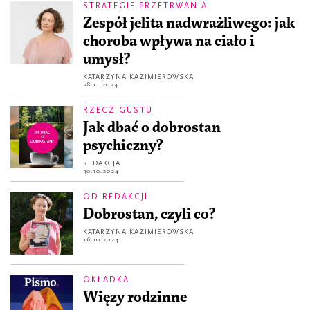
STRATEGIE PRZETRWANIA
Zespół jelita nadwrażliwego: jak
choroba wpływa na ciało i
umysł?
KATARZYNA KAZIMIEROWSKA
28.11.2024
RZECZ GUSTU
Jak dbać o dobrostan
psychiczny?
REDAKCJA
30.10.2024
OD REDAKCJI
Dobrostan, czyli co?
KATARZYNA KAZIMIEROWSKA
16.10.2024
OKŁADKA
Więzy rodzinne