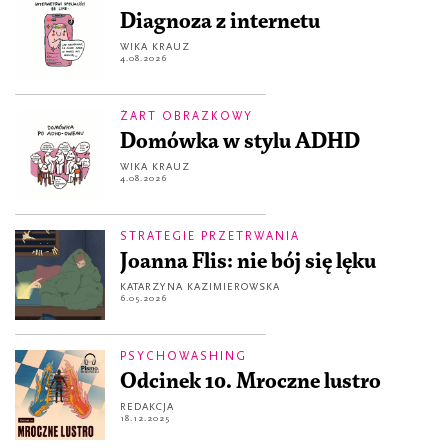
Diagnoza z internetu
WIKA KRAUZ
4.08.2026
ŻART OBRAZKOWY
Domówka w stylu ADHD
WIKA KRAUZ
4.08.2026
STRATEGIE PRZETRWANIA
Joanna Flis: nie bój się lęku
KATARZYNA KAZIMIEROWSKA
6.05.2026
PSYCHOWASHING
Odcinek 10. Mroczne lustro
REDAKCJA
18.12.2025