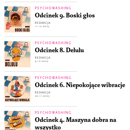
PSYCHOWASHING
Odcinek 9. Boski głos
REDAKCJA
11.12.2025
PSYCHOWASHING
Odcinek 8. Delulu
REDAKCJA
4.12.2025
PSYCHOWASHING
Odcinek 6. Niepokojące wibracje
REDAKCJA
20.11.2025
PSYCHOWASHING
Odcinek 4. Maszyna dobra na
wszystko