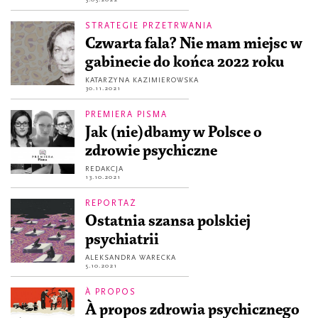
STRATEGIE PRZETRWANIA
Czwarta fala? Nie mam miejsc w
gabinecie do końca 2022 roku
KATARZYNA KAZIMIEROWSKA
30.11.2021
PREMIERA PISMA
Jak (nie)dbamy w Polsce o
zdrowie psychiczne
REDAKCJA
13.10.2021
REPORTAŻ
Ostatnia szansa polskiej
psychiatrii
ALEKSANDRA WARECKA
5.10.2021
À PROPOS
À propos zdrowia psychicznego