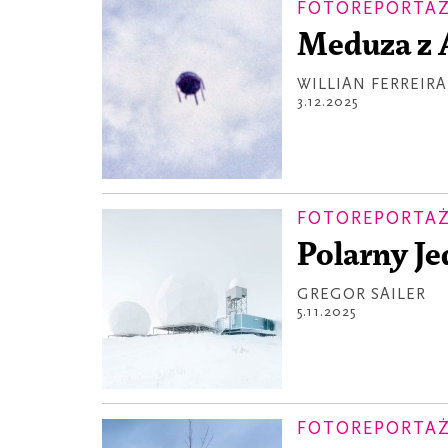
FOTOREPORTA
Meduza z 
WILLIAN FERREIRA
3.12.2025
FOTOREPORTA
Polarny J
GREGOR SAILER
5.11.2025
FOTOREPORTA