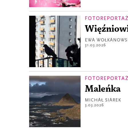
FOTOREPORTA
Więźniowi
EWA WOŁKANOWSK
31.03.2026
FOTOREPORTA
Maleńka
MICHAŁ SIAREK
3.03.2026