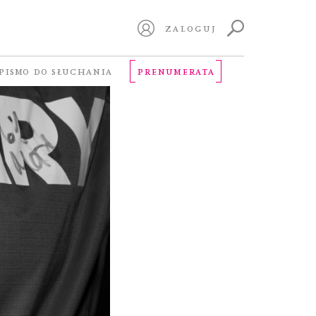
ZALOGUJ
PISMO DO SŁUCHANIA
PRENUMERATA