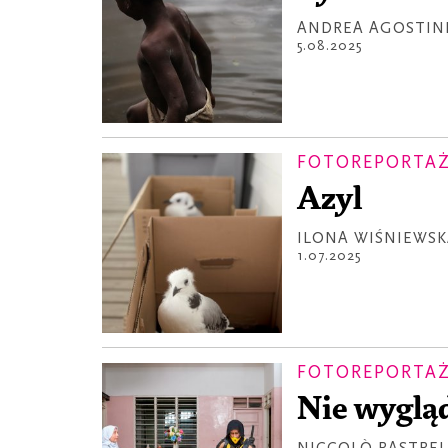
ANDREA AGOSTIN
5.08.2025
FOTOREPORTA
Azyl
ILONA WIŚNIEWSK
1.07.2025
FOTOREPORTA
Nie wygląd