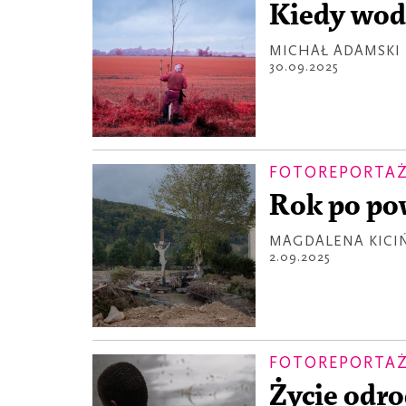
Kiedy wod
MICHAŁ ADAMSKI
30.09.2025
FOTOREPORTA
Rok po po
MAGDALENA KICI
2.09.2025
FOTOREPORTA
Życie odro