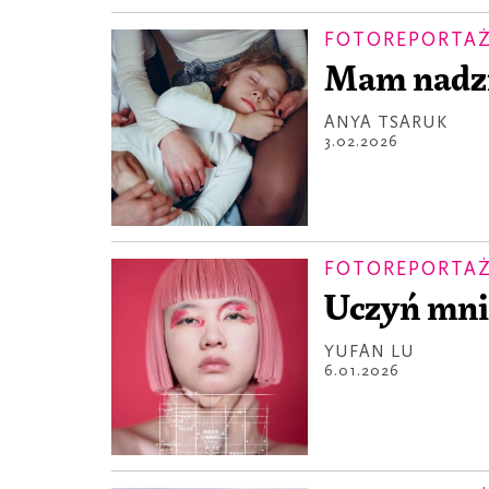
FOTOREPORTA
Mam nadzie
ANYA TSARUK
3.02.2026
FOTOREPORTA
Uczyń mni
YUFAN LU
6.01.2026