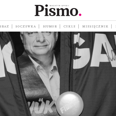
BRAZ
SOCZEWKA
HUMOR
CYKLE
MIESIĘCZNIK