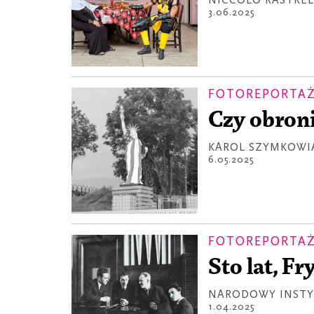
NICCOLÒ RASTREL
3.06.2025
FOTOREPORTA
Czy obroni
KAROL SZYMKOWI
6.05.2025
FOTOREPORTA
Sto lat, F
NARODOWY INSTY
1.04.2025