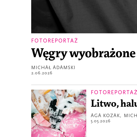
FOTOREPORTAŻ
Węgry wyobrażone
MICHAŁ ADAMSKI
2.06.2026
FOTOREPORTA
Litwo, hal
AGA KOZAK
,
MICH
5.05.2026