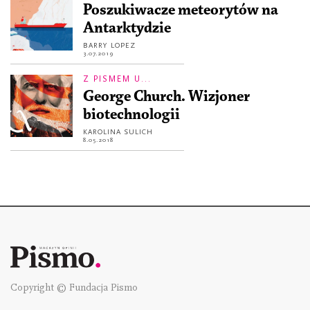
Poszukiwacze meteorytów na
Antarktydzie
BARRY LOPEZ
3.07.2019
Z PISMEM U...
George Church. Wizjoner
biotechnologii
KAROLINA SULICH
8.05.2018
Copyright © Fundacja Pismo