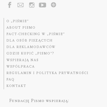
O „PIŚMIE”
ABOUT PISMO
FACT-CHECKING W „PIŚMIE”
DLA OSÓB PISZĄCYCH
DLA REKLAMODAWCÓW
GDZIE KUPIĆ „PISMO”?
WSPIERAJĄ NAS
WSPÓŁPRACA
REGULAMIN I POLITYKA PRYWATNOŚCI
FAQ
KONTAKT
Fundację Pismo
wspierają: