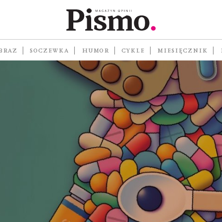
BRAZ
SOCZEWKA
HUMOR
CYKLE
MIESIĘCZNIK