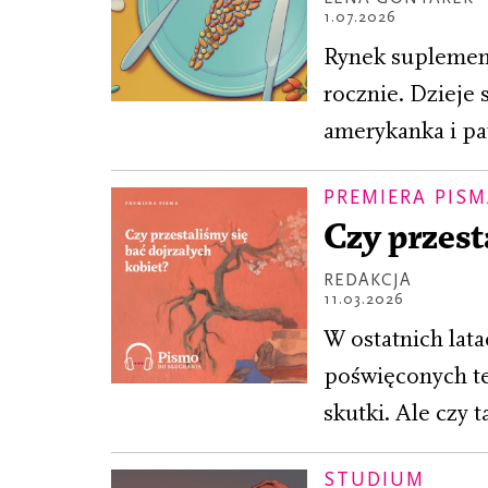
1.07.2026
Rynek suplement
rocznie. Dzieje 
amerykanka i pa
PREMIERA PIS
Czy przest
REDAKCJA
11.03.2026
W ostatnich lata
poświęconych te
skutki. Ale czy 
STUDIUM