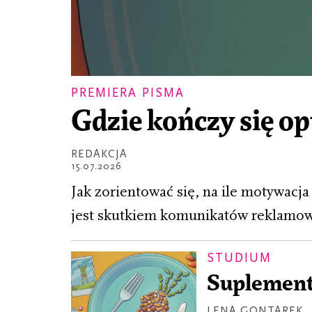
PREMIERA PISMA
Gdzie kończy się o
REDAKCJA
15.07.2026
Jak zorientować się, na ile motywacja 
jest skutkiem komunikatów reklamow
STUDIUM
Suplement
LENA GONTAREK