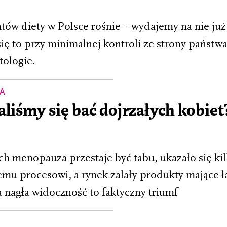
ów diety w Polsce rośnie – wydajemy na nie już 
się to przy minimalnej kontroli ze strony państw
tologie.
MA
aliśmy się bać dojrzałych kobiet
ch menopauza przestaje być tabu, ukazało się kil
mu procesowi, a rynek zalały produkty mające ł
ta nagła widoczność to faktyczny triumf