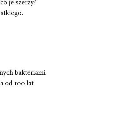
co je szerzy?
stkiego.
nych bakteriami
 od 100 lat