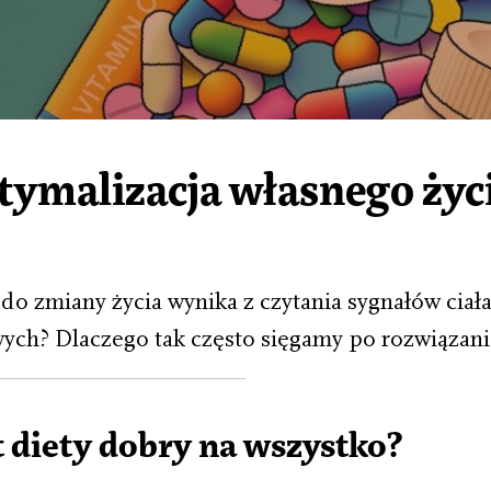
ptymalizacja własnego życ
do zmiany życia wynika z czytania sygnałów ciała 
ych? Dlaczego tak często sięgamy po rozwiązani
 diety dobry na wszystko?