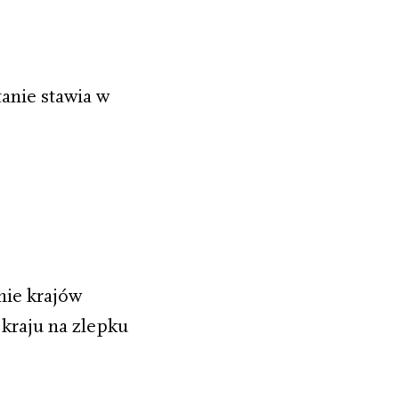
tanie stawia w
nie krajów
kraju na zlepku