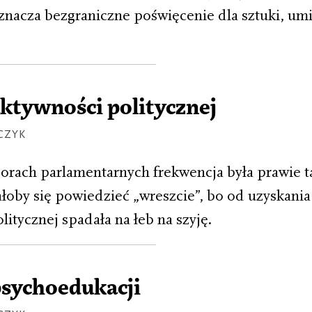
znacza bezgraniczne poświęcenie dla sztuki, umi
ktywności politycznej
CZYK
orach parlamentarnych frekwencja była prawie t
ałoby się powiedzieć „wreszcie”, bo od uzyskania
itycznej spadała na łeb na szyję.
psychoedukacji