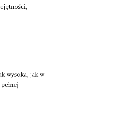
ejętności,
ak wysoka, jak w
 pełnej