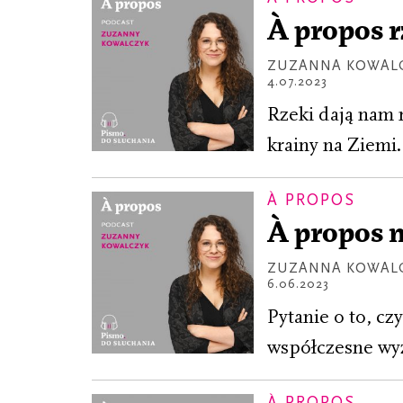
À propos 
ZUZANNA KOWAL
4.07.2023
Rzeki dają nam n
krainy na Ziemi.
À PROPOS
À propos 
ZUZANNA KOWAL
6.06.2023
Pytanie o to, c
współczesne wyz
À PROPOS