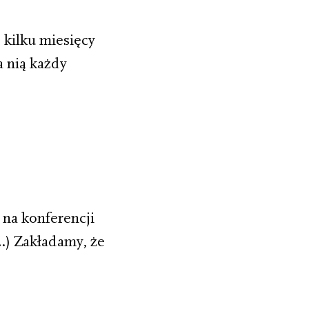
 kilku miesięcy
a nią każdy
na konferencji
(…) Zakładamy, że