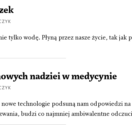
rzek
CZYK
ie tylko wodę. Płyną przez nasze życie, tak jak 
nowych nadziei w medycynie
CZYK
zy nowe technologie podsuną nam odpowiedzi na
wania, budzi co najmniej ambiwalentne odczuci