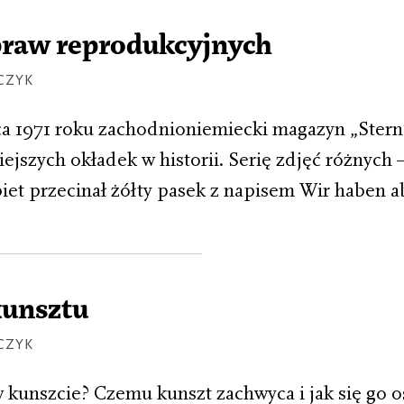
praw reprodukcyjnych
CZYK
a 1971 roku zachodnioniemiecki magazyn „Stern
iejszych okładek w historii. Serię zdjęć różnych
iet przecinał żółty pasek z napisem Wir haben a
kunsztu
CZYK
 kunszcie? Czemu kunszt zachwyca i jak się go o