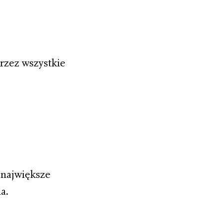
przez wszystkie
 największe
a.