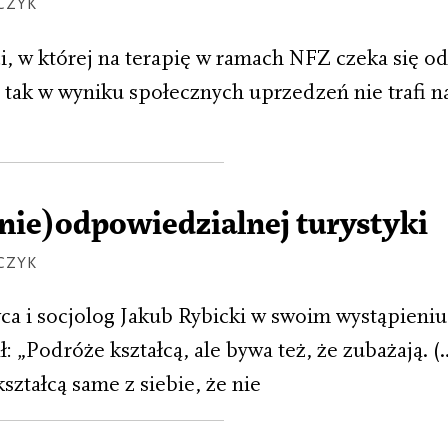
CZYK
i, w której na terapię w ramach NFZ czeka się od
i tak w wyniku społecznych uprzedzeń nie trafi n
nie)odpowiedzialnej turystyki
CZYK
 i socjolog Jakub Rybicki w swoim wystąpieniu 
 „Podróże kształcą, ale bywa też, że zubażają. 
ztałcą same z siebie, że nie