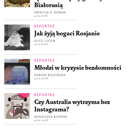
Białorusią
PATRYCJA K. ROMAN
4.03.2026
REPORTAŻ
Jak żyją bogaci Rosjanie
ALICE LUGEN
4.03.2026
REPORTAŻ
Młodzi w kryzysie bezdomności
DOROTA BIDZIŃSKA
4.02.2026
REPORTAŻ
Czy Australia wytrzyma bez
Instagrama?
AGNIESZKA BURTON
4.02.2026