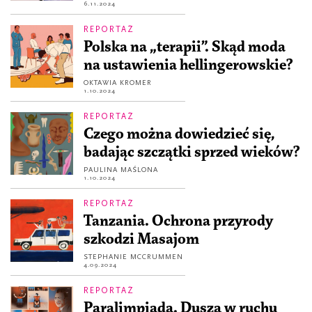
6.11.2024
REPORTAŻ
Polska na „terapii”. Skąd moda
na ustawienia hellingerowskie?
OKTAWIA KROMER
1.10.2024
REPORTAŻ
Czego można dowiedzieć się,
badając szczątki sprzed wieków?
PAULINA MAŚLONA
1.10.2024
REPORTAŻ
Tanzania. Ochrona przyrody
szkodzi Masajom
STEPHANIE MCCRUMMEN
4.09.2024
REPORTAŻ
Paralimpiada. Dusza w ruchu