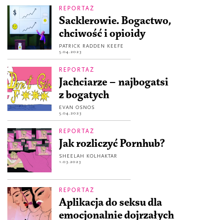
REPORTAŻ
Sacklerowie. Bogactwo,
chciwość i opioidy
PATRICK RADDEN KEEFE
5.04.2023
REPORTAŻ
Jachciarze – najbogatsi
z bogatych
EVAN OSNOS
5.04.2023
REPORTAŻ
Jak rozliczyć Pornhub?
SHEELAH KOLHAKTAR
1.03.2023
REPORTAŻ
Aplikacja do seksu dla
emocjonalnie dojrzałych