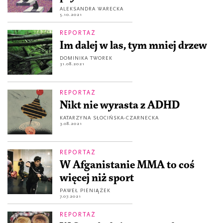
ALEKSANDRA WARECKA
5.10.2021
REPORTAŻ
Im dalej w las, tym mniej drzew
DOMINIKA TWOREK
31.08.2021
REPORTAŻ
Nikt nie wyrasta z ADHD
KATARZYNA SŁOCIŃSKA-CZARNECKA
3.08.2021
REPORTAŻ
W Afganistanie MMA to coś
więcej niż sport
PAWEŁ PIENIĄŻEK
7.07.2021
REPORTAŻ