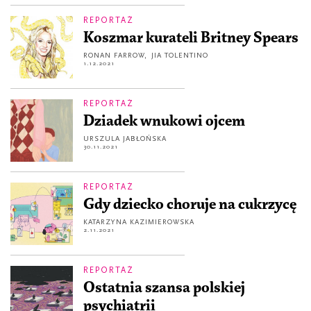
REPORTAŻ
Koszmar kurateli Britney Spears
RONAN FARROW
,
JIA TOLENTINO
1.12.2021
REPORTAŻ
Dziadek wnukowi ojcem
URSZULA JABŁOŃSKA
30.11.2021
REPORTAŻ
Gdy dziecko choruje na cukrzycę
KATARZYNA KAZIMIEROWSKA
2.11.2021
REPORTAŻ
Ostatnia szansa polskiej
psychiatrii