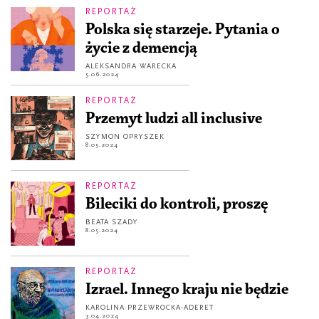
REPORTAŻ
Polska się starzeje. Pytania o
życie z demencją
ALEKSANDRA WARECKA
5.06.2024
REPORTAŻ
Przemyt ludzi all inclusive
SZYMON OPRYSZEK
8.05.2024
REPORTAŻ
Bileciki do kontroli, proszę
BEATA SZADY
8.05.2024
REPORTAŻ
Izrael. Innego kraju nie będzie
KAROLINA PRZEWROCKA-ADERET
3.04.2024