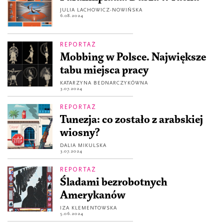
JULIA LACHOWICZ-NOWIŃSKA
6.08.2024
REPORTAŻ
Mobbing w Polsce. Największe
tabu miejsca pracy
KATARZYNA BEDNARCZYKÓWNA
3.07.2024
REPORTAŻ
Tunezja: co zostało z arabskiej
wiosny?
DALIA MIKULSKA
3.07.2024
REPORTAŻ
Śladami bezrobotnych
Amerykanów
IZA KLEMENTOWSKA
5.06.2024