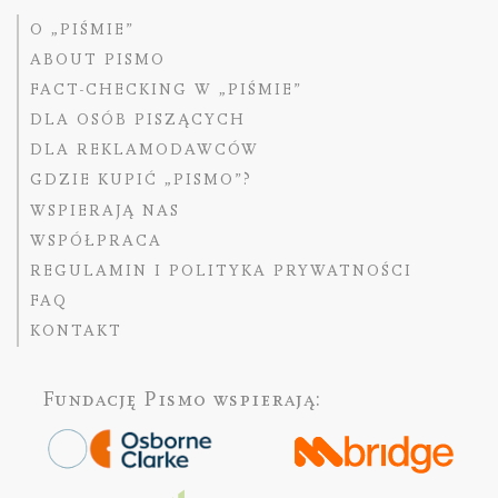
O „PIŚMIE”
ABOUT PISMO
FACT-CHECKING W „PIŚMIE”
DLA OSÓB PISZĄCYCH
DLA REKLAMODAWCÓW
GDZIE KUPIĆ „PISMO”?
WSPIERAJĄ NAS
WSPÓŁPRACA
REGULAMIN I POLITYKA PRYWATNOŚCI
FAQ
KONTAKT
Fundację Pismo
wspierają: