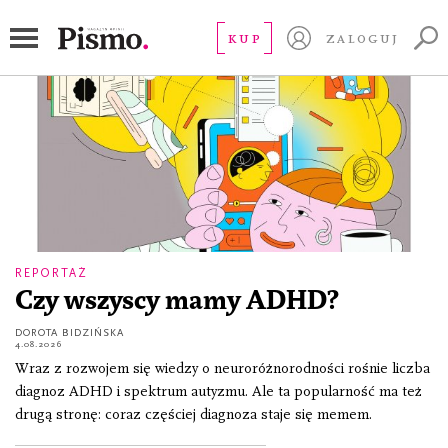
Reportaż
KUP
ZALOGUJ
REPORTAŻ
Czy wszyscy mamy ADHD?
DOROTA BIDZIŃSKA
4.08.2026
Wraz z rozwojem się wiedzy o neuroróżnorodności rośnie liczba
diagnoz ADHD i spektrum autyzmu. Ale ta popularność ma też
drugą stronę: coraz częściej diagnoza staje się memem.