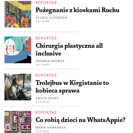
REPORTAŻ
Pożegnanie z kioskami Ruchu
SYLWIA GUTOWSKA
7.01.2026
REPORTAŻ
Chirurgia plastyczna all
inclusive
OKTAWIA KROMER
7.01.2026
REPORTAŻ
Trolejbus w Kirgistanie to
kobieca sprawa
EMILIA SUŁEK
3.12.2025
REPORTAŻ
Co robią dzieci na WhatsAppie?
MARIA HAWRANEK
3.12.2025