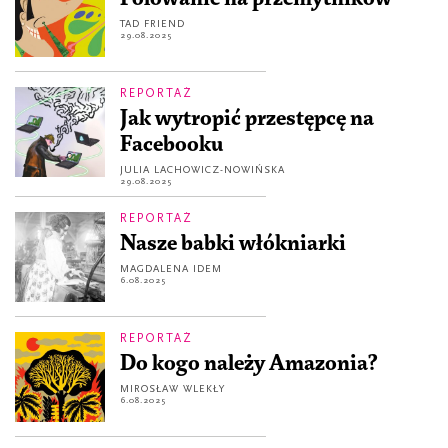
TAD FRIEND
29.08.2025
REPORTAŻ
Jak wytropić przestępcę na
Facebooku
JULIA LACHOWICZ-NOWIŃSKA
29.08.2025
REPORTAŻ
Nasze babki włókniarki
MAGDALENA IDEM
6.08.2025
REPORTAŻ
Do kogo należy Amazonia?
MIROSŁAW WLEKŁY
6.08.2025