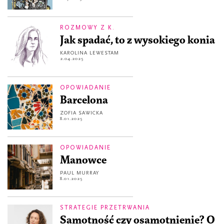
ROZMOWY Z K.
Jak spadać, to z wysokiego konia
KAROLINA LEWESTAM
2.04.2025
OPOWIADANIE
Barcelona
ZOFIA SAWICKA
8.01.2025
OPOWIADANIE
Manowce
PAUL MURRAY
8.01.2025
STRATEGIE PRZETRWANIA
Samotność czy osamotnienie? O