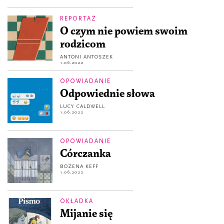
REPORTAŻ
O czym nie powiem swoim
rodzicom
ANTONI ANTOSZEK
1.06.2022
OPOWIADANIE
Odpowiednie słowa
LUCY CALDWELL
1.06.2022
OPOWIADANIE
Córczanka
BOŻENA KEFF
1.06.2022
OKŁADKA
Mijanie się