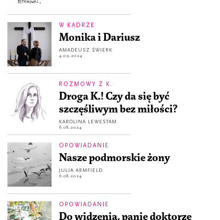
W KADRZE
Monika i Dariusz
AMADEUSZ ŚWIERK
4.09.2024
ROZMOWY Z K.
Droga K.! Czy da się być
szczęśliwym bez miłości?
KAROLINA LEWESTAM
6.08.2024
OPOWIADANIE
Nasze podmorskie żony
JULIA ARMFIELD
6.08.2024
OPOWIADANIE
Do widzenia, panie doktorze