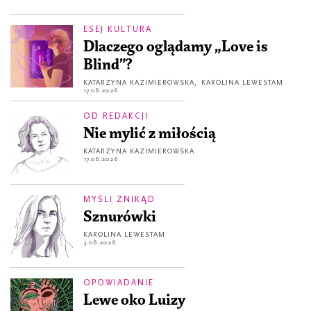
ESEJ KULTURA
Dlaczego oglądamy „Love is
Blind”?
KATARZYNA KAZIMIEROWSKA
,
KAROLINA LEWESTAM
17.06.2026
OD REDAKCJI
Nie mylić z miłością
KATARZYNA KAZIMIEROWSKA
17.06.2026
MYŚLI ZNIKĄD
Sznurówki
KAROLINA LEWESTAM
3.06.2026
OPOWIADANIE
Lewe oko Luizy