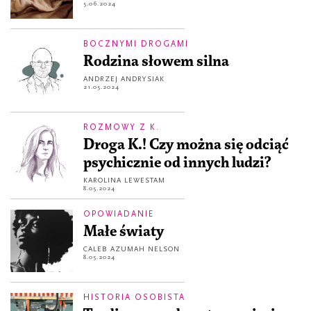
5.06.2024
BOCZNYMI DROGAMI
Rodzina słowem silna
ANDRZEJ ANDRYSIAK
21.05.2024
ROZMOWY Z K.
Droga K.! Czy można się odciąć
psychicznie od innych ludzi?
KAROLINA LEWESTAM
8.05.2024
OPOWIADANIE
Małe światy
CALEB AZUMAH NELSON
8.05.2024
HISTORIA OSOBISTA