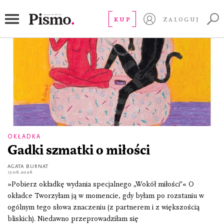
relacje
KUP
ZALOGUJ
OKŁADKA
Gadki szmatki o miłości
AGATA BURNAT
17.06.2026
»Pobierz okładkę wydania specjalnego „Wokół miłości”« O
okładce Tworzyłam ją w momencie, gdy byłam po rozstaniu w
ogólnym tego słowa znaczeniu (z partnerem i z większością
bliskich). Niedawno przeprowadziłam się