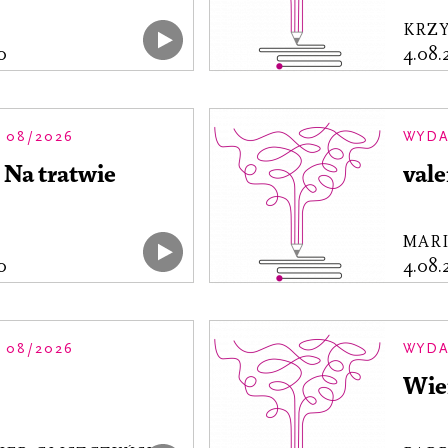
KRZ
0
4.08
 08/2026
WYDA
 Na tratwie
vale
MARI
0
4.08
 08/2026
WYDA
Wier