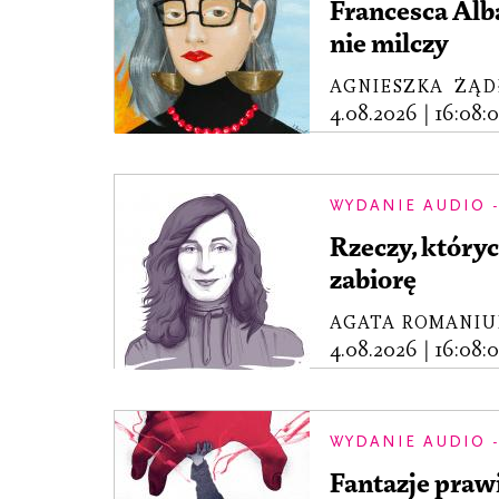
Francesca Alba
nie milczy
AGNIESZKA ŻĄD
4.08.2026
|
16:08:
WYDANIE AUDIO -
Rzeczy, któryc
zabiorę
AGATA ROMANIU
4.08.2026
|
16:08:
WYDANIE AUDIO -
Fantazje prawi