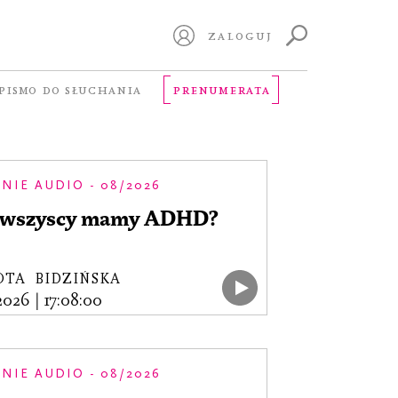
ZALOGUJ
PISMO DO SŁUCHANIA
PRENUMERATA
NIE AUDIO - 08/2026
 wszyscy mamy ADHD?
OTA BIDZIŃSKA
.2026
|
17:08:00
NIE AUDIO - 08/2026