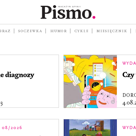
BRAZ
SOCZEWKA
HUMOR
CYKLE
MIESIĘCZNIK
WYDA
e diagnozy
Czy
DOR
3
4.08
 08/2026
WYDA