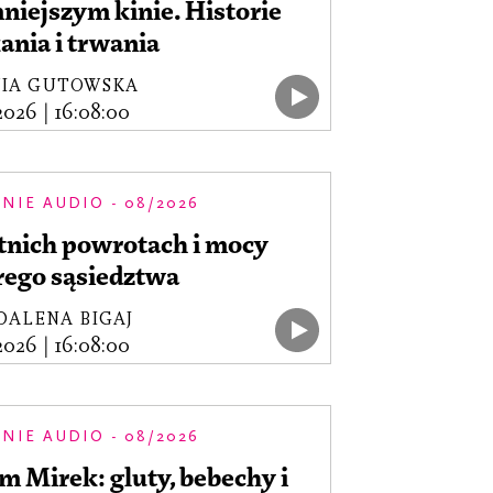
iejszym kinie. Historie
ania i trwania
WIA GUTOWSKA
.2026
|
16:08:00
NIE AUDIO - 08/2026
tnich powrotach i mocy
rego sąsiedztwa
ALENA BIGAJ
.2026
|
16:08:00
NIE AUDIO - 08/2026
 Mirek: gluty, bebechy i