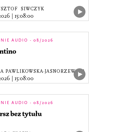
YSZTOF SIWCZYK
.2026
|
15:08:00
NIE AUDIO - 08/2026
ntino
A PAWLIKOWSKA-JASNORZEWSKA
.2026
|
15:08:00
NIE AUDIO - 08/2026
sz bez tytułu