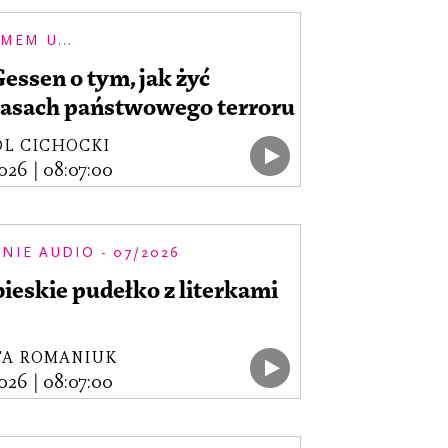
SMEM U...
essen o tym, jak żyć
zasach państwowego terroru
L CICHOCKI
2026
|
08:07:00
NIE AUDIO - 07/2026
ieskie pudełko z literkami
TA ROMANIUK
2026
|
08:07:00