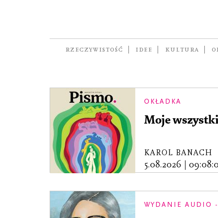
RZECZYWISTOŚĆ
IDEE
KULTURA
O
OKŁADKA
Moje wszystki
KAROL BANACH
5.08.2026
|
09:08:0
WYDANIE AUDIO -