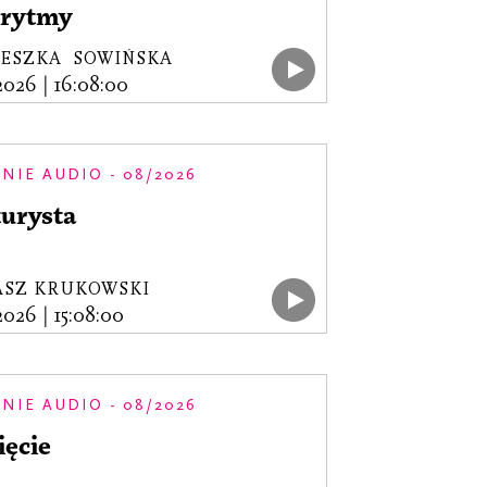
orytmy
IESZKA SOWIŃSKA
.2026
|
16:08:00
NIE AUDIO - 08/2026
turysta
ASZ KRUKOWSKI
.2026
|
15:08:00
NIE AUDIO - 08/2026
ięcie