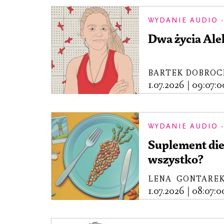
WYDANIE AUDIO -
Dwa życia Al
BARTEK DOBRO
1.07.2026
|
09:07:0
WYDANIE AUDIO -
Suplement die
wszystko?
LENA GONTARE
1.07.2026
|
08:07:0